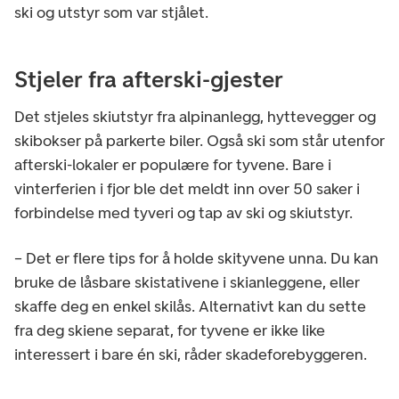
ski og utstyr som var stjålet.
Stjeler fra afterski-gjester
Det stjeles skiutstyr fra alpinanlegg, hyttevegger og
skibokser på parkerte biler. Også ski som står utenfor
afterski-lokaler er populære for tyvene. Bare i
vinterferien i fjor ble det meldt inn over 50 saker i
forbindelse med tyveri og tap av ski og skiutstyr.
– Det er flere tips for å holde skityvene unna. Du kan
bruke de låsbare skistativene i skianleggene, eller
skaffe deg en enkel skilås. Alternativt kan du sette
fra deg skiene separat, for tyvene er ikke like
interessert i bare én ski, råder skadeforebyggeren.