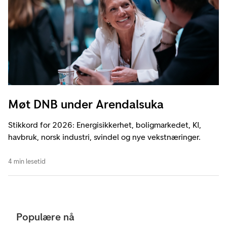
Møt DNB under Arendalsuka
Stikkord for 2026: Energisikkerhet, boligmarkedet, KI,
havbruk, norsk industri, svindel og nye vekstnæringer.
4 min lesetid
Populære nå