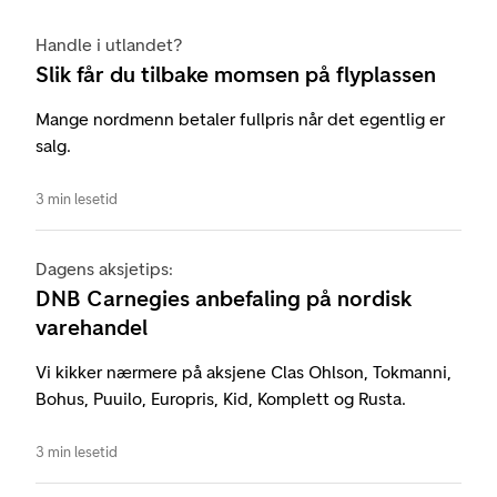
Handle i utlandet?
Slik får du tilbake momsen på flyplassen
Mange nordmenn betaler fullpris når det egentlig er
salg.
3 min lesetid
Dagens aksjetips:
DNB Carnegies anbefaling på nordisk
varehandel
Vi kikker nærmere på aksjene Clas Ohlson, Tokmanni,
Bohus, Puuilo, Europris, Kid, Komplett og Rusta.
3 min lesetid