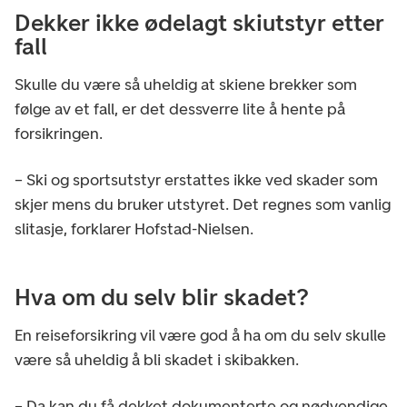
Dekker ikke ødelagt skiutstyr etter
fall
Skulle du være så uheldig at skiene brekker som
følge av et fall, er det dessverre lite å hente på
forsikringen.
– Ski og sportsutstyr erstattes ikke ved skader som
skjer mens du bruker utstyret. Det regnes som vanlig
slitasje, forklarer Hofstad-Nielsen.
Hva om du selv blir skadet?
En reiseforsikring vil være god å ha om du selv skulle
være så uheldig å bli skadet i skibakken.
– Da kan du få dekket dokumenterte og nødvendige