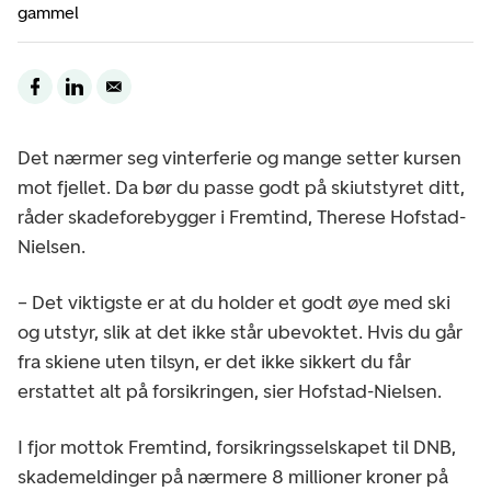
gammel
Det nærmer seg vinterferie og mange setter kursen
mot fjellet. Da bør du passe godt på skiutstyret ditt,
råder skadeforebygger i Fremtind, Therese Hofstad-
Nielsen.
– Det viktigste er at du holder et godt øye med ski
og utstyr, slik at det ikke står ubevoktet. Hvis du går
fra skiene uten tilsyn, er det ikke sikkert du får
erstattet alt på forsikringen, sier Hofstad-Nielsen.
I fjor mottok Fremtind, forsikringsselskapet til DNB,
skademeldinger på nærmere 8 millioner kroner på