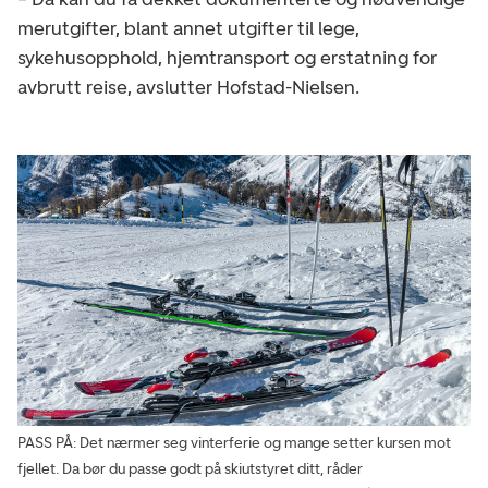
merutgifter, blant annet utgifter til lege,
sykehusopphold, hjemtransport og erstatning for
avbrutt reise, avslutter Hofstad-Nielsen.
PASS PÅ: Det nærmer seg vinterferie og mange setter kursen mot
fjellet. Da bør du passe godt på skiutstyret ditt, råder