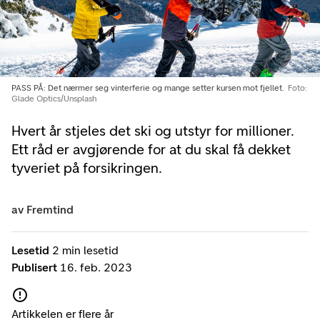
PASS PÅ: Det nærmer seg vinterferie og mange setter kursen mot fjellet.
Foto:
Glade Optics/Unsplash
Hvert år stjeles det ski og utstyr for millioner.
Ett råd er avgjørende for at du skal få dekket
tyveriet på forsikringen.
av
Fremtind
Lesetid
2 min lesetid
Publisert
16. feb. 2023
Artikkelen er flere år