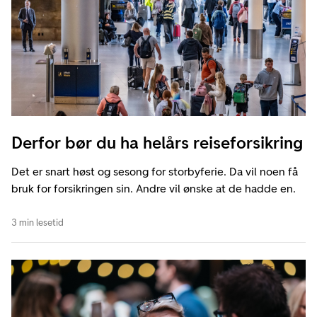
Derfor bør du ha helårs reiseforsikring
Det er snart høst og sesong for storbyferie. Da vil noen få
bruk for forsikringen sin. Andre vil ønske at de hadde en.
3 min lesetid