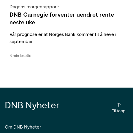
Dagens morgenrapport:
DNB Carnegie forventer uendret rente
neste uke
Vår prognose er at Norges Bank kommer til å heve i
september.
3 min lesetid
DNB Nyheter
Til topp
Om DNB Nyheter