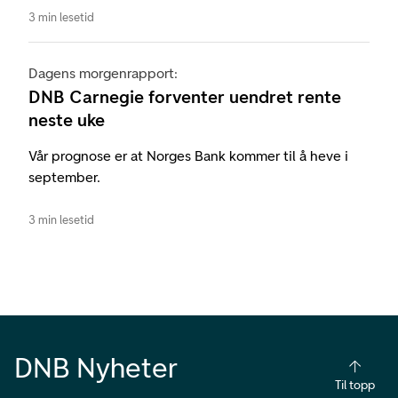
3 min lesetid
Dagens morgenrapport:
DNB Carnegie forventer uendret rente
neste uke
Vår prognose er at Norges Bank kommer til å heve i
september.
3 min lesetid
DNB Nyheter
Til topp