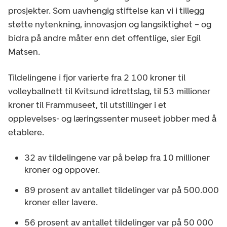
prosjekter. Som uavhengig stiftelse kan vi i tillegg
støtte nytenkning, innovasjon og langsiktighet – og
bidra på andre måter enn det offentlige, sier Egil
Matsen.
Tildelingene i fjor varierte fra 2 100 kroner til
volleyballnett til Kvitsund idrettslag, til 53 millioner
kroner til Frammuseet, til utstillinger i et
opplevelses- og læringssenter museet jobber med å
etablere.
32 av tildelingene var på beløp fra 10 millioner
kroner og oppover.
89 prosent av antallet tildelinger var på 500.000
kroner eller lavere.
56 prosent av antallet tildelinger var på 50 000