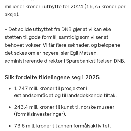
millioner kroner i utbytte for 2024 (16,75 kroner per
aksje).
– Det solide utbyttet fra DNB gjør at vi kan øke
støtten til gode formål, samtidig som vi ser at
behovet vokser. Vi får flere søknader, og beløpene
det søkes om er høyere, sier Egil Matsen,
administrerende direktør i Sparebankstiftelsen DNB.
Slik fordelte tildelingene seg i 2025:
1 747 mill. kroner til prosjekter i
østlandsområdet og til landsdekkende tiltak.
243,4 mill. kroner til kunst til norske museer
(formålsinvesteringer).
73,6 mill. kroner til annen formålsaktivitet.