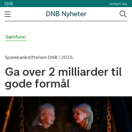
Lørdag 8. aug.
DNB Nyheter
Samfunn
Sparebankstiftelsen DNB i 2025:
Ga over 2 milliarder til
gode formål