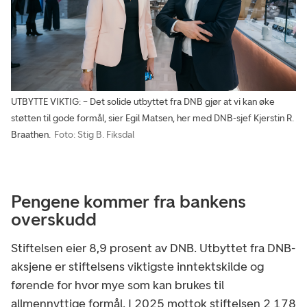
UTBYTTE VIKTIG: – Det solide utbyttet fra DNB gjør at vi kan øke
støtten til gode formål, sier Egil Matsen, her med DNB-sjef Kjerstin R.
Braathen.
Foto: Stig B. Fiksdal
Pengene kommer fra bankens
overskudd
Stiftelsen eier 8,9 prosent av DNB. Utbyttet fra DNB-
aksjene er stiftelsens viktigste inntektskilde og
førende for hvor mye som kan brukes til
allmennyttige formål. I 2025 mottok stiftelsen 2 178