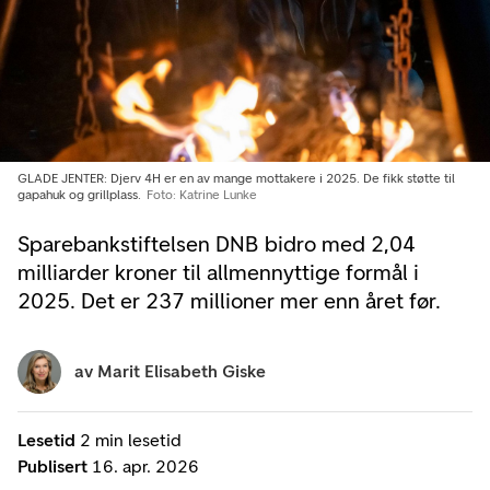
GLADE JENTER: Djerv 4H er en av mange mottakere i 2025. De fikk støtte til
gapahuk og grillplass.
Foto: Katrine Lunke
Sparebankstiftelsen DNB bidro med 2,04
milliarder kroner til allmennyttige formål i
2025. Det er 237 millioner mer enn året før.
av
Marit Elisabeth Giske
Lesetid
2 min lesetid
Publisert
16. apr. 2026