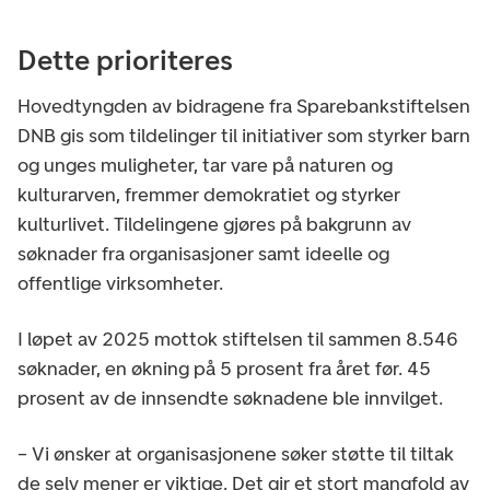
Dette prioriteres
Hovedtyngden av bidragene fra Sparebankstiftelsen
DNB gis som tildelinger til initiativer som styrker barn
og unges muligheter, tar vare på naturen og
kulturarven, fremmer demokratiet og styrker
kulturlivet. Tildelingene gjøres på bakgrunn av
søknader fra organisasjoner samt ideelle og
offentlige virksomheter.
I løpet av 2025 mottok stiftelsen til sammen 8.546
søknader, en økning på 5 prosent fra året før. 45
prosent av de innsendte søknadene ble innvilget.
– Vi ønsker at organisasjonene søker støtte til tiltak
de selv mener er viktige. Det gir et stort mangfold av