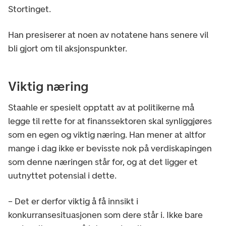
Stortinget.
Han presiserer at noen av notatene hans senere vil
bli gjort om til aksjonspunkter.
Viktig næring
Staahle er spesielt opptatt av at politikerne må
legge til rette for at finanssektoren skal synliggjøres
som en egen og viktig næring. Han mener at altfor
mange i dag ikke er bevisste nok på verdiskapingen
som denne næringen står for, og at det ligger et
uutnyttet potensial i dette.
– Det er derfor viktig å få innsikt i
konkurransesituasjonen som dere står i. Ikke bare