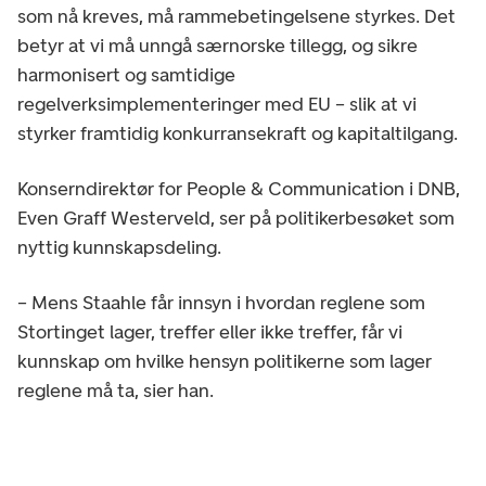
som nå kreves, må rammebetingelsene styrkes. Det
betyr at vi må unngå særnorske tillegg, og sikre
harmonisert og samtidige
regelverksimplementeringer med EU – slik at vi
styrker framtidig konkurransekraft og kapitaltilgang.
Konserndirektør for People & Communication i DNB,
Even Graff Westerveld, ser på politikerbesøket som
nyttig kunnskapsdeling.
– Mens Staahle får innsyn i hvordan reglene som
Stortinget lager, treffer eller ikke treffer, får vi
kunnskap om hvilke hensyn politikerne som lager
reglene må ta, sier han.