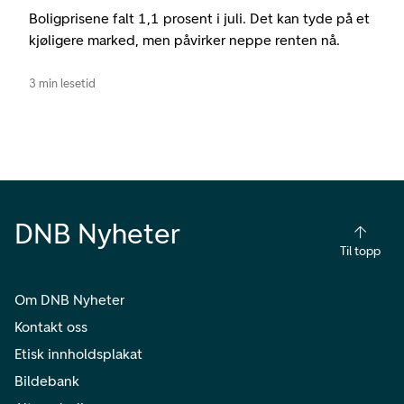
Boligprisene falt 1,1 prosent i juli. Det kan tyde på et
kjøligere marked, men påvirker neppe renten nå.
3 min lesetid
DNB Nyheter
Til topp
Om DNB Nyheter
Kontakt oss
Etisk innholdsplakat
Bildebank