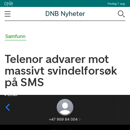
Fredag 7. aug.
DNB Nyheter
Samfunn
Telenor advarer mot
massivt svindelforsøk
på SMS