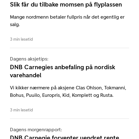
Slik får du tilbake momsen på flyplassen
Mange nordmenn betaler fullpris når det egentlig er
salg.
3 min lesetid
Dagens aksjetips:
DNB Carnegies anbefaling på nordisk
varehandel
Vi kikker nærmere på aksjene Clas Ohlson, Tokmanni,
Bohus, Puuilo, Europris, Kid, Komplett og Rusta.
3 min lesetid
Dagens morgenrapport:
DNB Carnegie forventer uendret rente