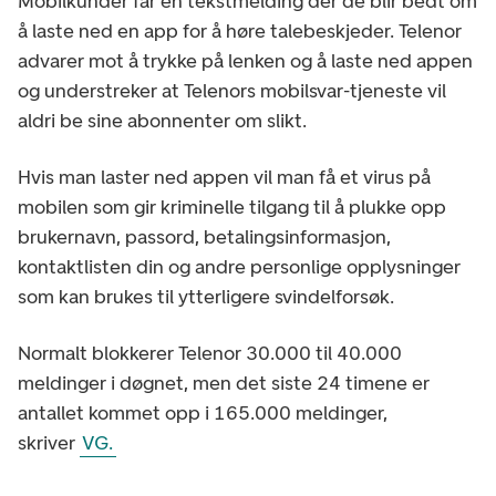
Mobilkunder får en tekstmelding der de blir bedt om
å laste ned en app for å høre talebeskjeder. Telenor
advarer mot å trykke på lenken og å laste ned appen
og understreker at Telenors mobilsvar-tjeneste vil
aldri be sine abonnenter om slikt.
Hvis man laster ned appen vil man få et virus på
mobilen som gir kriminelle tilgang til å plukke opp
brukernavn, passord, betalingsinformasjon,
kontaktlisten din og andre personlige opplysninger
som kan brukes til ytterligere svindelforsøk.
Normalt blokkerer Telenor 30.000 til 40.000
meldinger i døgnet, men det siste 24 timene er
antallet kommet opp i 165.000 meldinger,
skriver
VG.