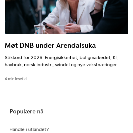
Møt DNB under Arendalsuka
Stikkord for 2026: Energisikkerhet, boligmarkedet, KI,
havbruk, norsk industri, svindel og nye vekstnæringer.
4 min lesetid
Populære nå
Handle i utlandet?