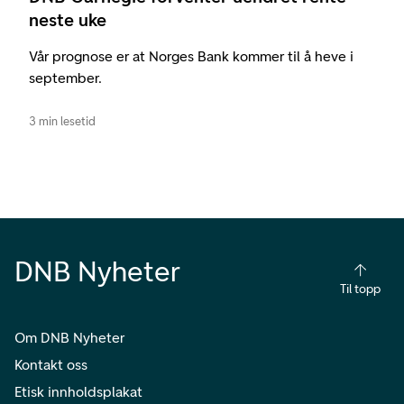
neste uke
Vår prognose er at Norges Bank kommer til å heve i
september.
3 min lesetid
DNB Nyheter
Til topp
Om DNB Nyheter
Kontakt oss
Etisk innholdsplakat