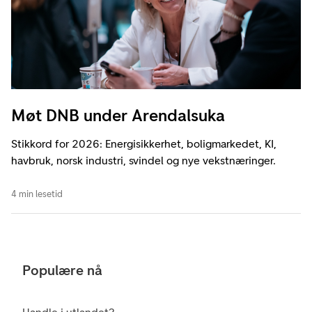
Møt DNB under Arendalsuka
Stikkord for 2026: Energisikkerhet, boligmarkedet, KI,
havbruk, norsk industri, svindel og nye vekstnæringer.
4 min lesetid
Populære nå