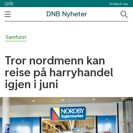
Torsdag 6. aug.
DNB Nyheter
Samfunn
Tror nordmenn kan
reise på harryhandel
igjen i juni