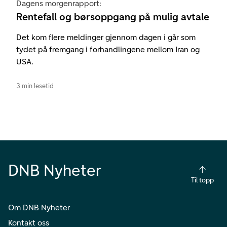
Dagens morgenrapport:
Rentefall og børsoppgang på mulig avtale
Det kom flere meldinger gjennom dagen i går som
tydet på fremgang i forhandlingene mellom Iran og
USA.
3 min lesetid
DNB Nyheter
Til topp
Om DNB Nyheter
Kontakt oss