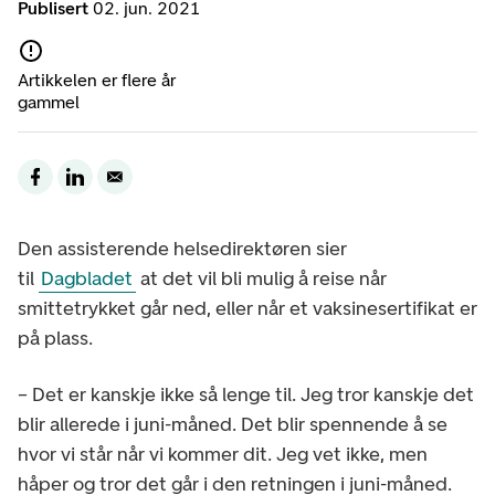
Publisert
02. jun. 2021
Artikkelen er flere år
gammel
Den assisterende helsedirektøren sier
til
Dagbladet
at det vil bli mulig å reise når
smittetrykket går ned, eller når et vaksinesertifikat er
på plass.
– Det er kanskje ikke så lenge til. Jeg tror kanskje det
blir allerede i juni-måned. Det blir spennende å se
hvor vi står når vi kommer dit. Jeg vet ikke, men
håper og tror det går i den retningen i juni-måned.