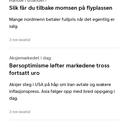
Handle i utlandet?
Slik får du tilbake momsen på flyplassen
Mange nordmenn betaler fullpris når det egentlig er
salg.
3 min lesetid
Aksjemarkedet i dag:
Børsoptimisme løfter markedene tross
fortsatt uro
Aksjer steg i USA på håp om Iran-avtale og svakere
inflasjonspress. Asia følger opp med bred oppgang i
dag.
3 min lesetid