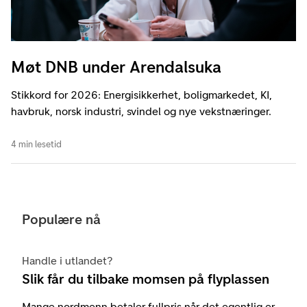
Møt DNB under Arendalsuka
Stikkord for 2026: Energisikkerhet, boligmarkedet, KI,
havbruk, norsk industri, svindel og nye vekstnæringer.
4 min lesetid
Populære nå
Handle i utlandet?
Slik får du tilbake momsen på flyplassen
Mange nordmenn betaler fullpris når det egentlig er