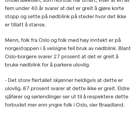
fem under 40 år svarer at det er greit å gjøre korte
stopp og sette på nødblink på steder hvor det ikke
er tillatt å stanse.
Menn, folk fra Oslo og folk med høy inntekt er på
norgestoppen i å velsigne feil bruk av nødblink. Blant
Oslo-borgere svarer 27 prosent at det er greit å
bruke nødblink for å parkere ulovlig.
- Det store flertallet skjønner heldigvis at dette er
ulovlig. 87 prosent svarer at dette ikke er greit. Eldre
sjåfører og sørlendinger ser ut til å respektere dette
forbudet mer enn yngre folk i Oslo, sier Braadland.