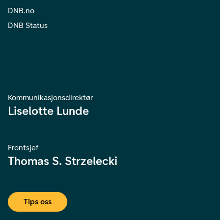
DNB.no
DNB Status
Kommunikasjonsdirektør
Liselotte Lunde
Frontsjef
Thomas S. Strzelecki
Tips oss