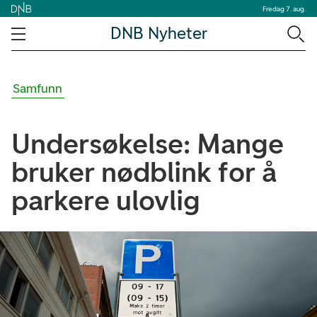
Fredag 7. aug.
DNB Nyheter
Samfunn
Undersøkelse: Mange
bruker nødblink for å
parkere ulovlig