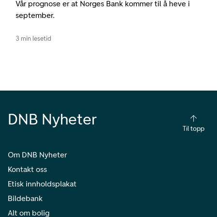
Vår prognose er at Norges Bank kommer til å heve i
september.
3 min lesetid
DNB Nyheter
Til topp
Om DNB Nyheter
Kontakt oss
Etisk innholdsplakat
Bildebank
Alt om bolig