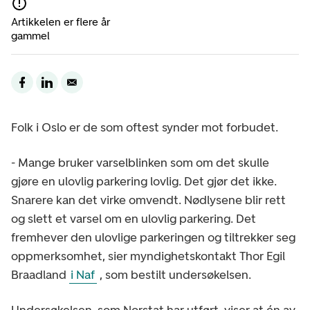
Artikkelen er flere år
gammel
Folk i Oslo er de som oftest synder mot forbudet.
- Mange bruker varselblinken som om det skulle
gjøre en ulovlig parkering lovlig. Det gjør det ikke.
Snarere kan det virke omvendt. Nødlysene blir rett
og slett et varsel om en ulovlig parkering. Det
fremhever den ulovlige parkeringen og tiltrekker seg
oppmerksomhet, sier myndighetskontakt Thor Egil
Braadland
i Naf
, som bestilt undersøkelsen.
Undersøkelsen, som Norstat har utført, viser at én av