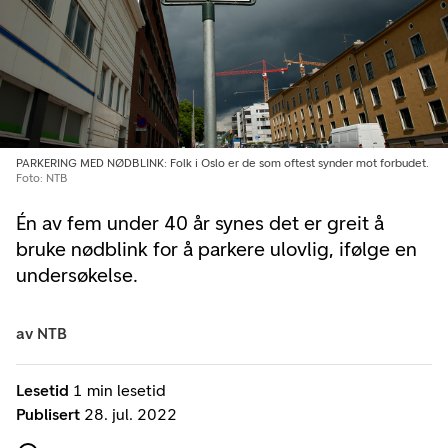
PARKERING MED NØDBLINK: Folk i Oslo er de som oftest synder mot forbudet.
Foto: NTB
Én av fem under 40 år synes det er greit å
bruke nødblink for å parkere ulovlig, ifølge en
undersøkelse.
av
NTB
Lesetid
1 min lesetid
Publisert
28. jul. 2022