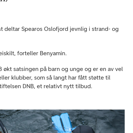
 deltar Spearos Oslofjord jevnlig i strand- og
iskilt, forteller Benyamin.
 økt satsingen på barn og unge og er en av vel
ler klubber, som så langt har fått støtte til
ftelsen DNB, et relativt nytt tilbud.