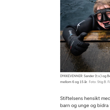
DYKKEVENNER: Sander (t.v.) og Be
mellom 6 og 15 år.
Foto: Stig B. F
Stiftelsens hensikt med
barn og unge og bidra ti