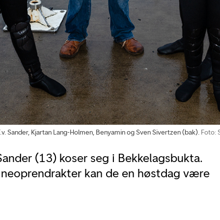
.v. Sander, Kjartan Lang-Holmen, Benyamin og Sven Sivertzen (bak).
Foto: S
ander (13) koser seg i Bekkelagsbukta.
 neoprendrakter kan de en høstdag være