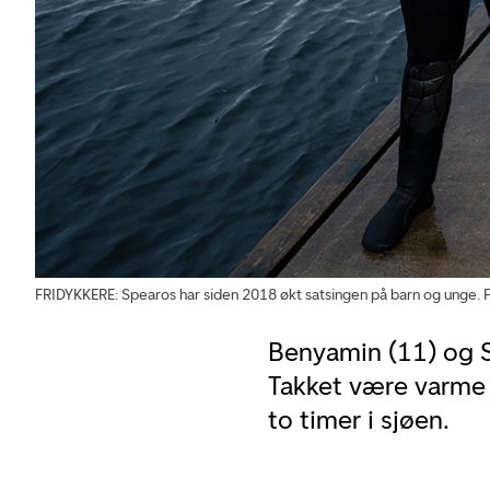
FRIDYKKERE: Spearos har siden 2018 økt satsingen på barn og unge. F
Benyamin (11) og S
Takket være varme
to timer i sjøen.