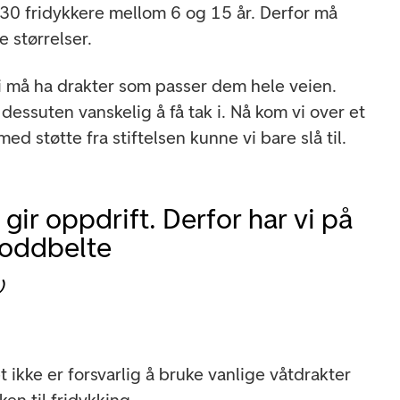
 30 fridykkere mellom 6 og 15 år. Derfor må
e størrelser.
vi må ha drakter som passer dem hele veien.
r dessuten vanskelig å få tak i. Nå kom vi over et
med støtte fra stiftelsen kunne vi bare slå til.
gir oppdrift. Derfor har vi på
loddbelte
)
 ikke er forsvarlig å bruke vanlige våtdrakter