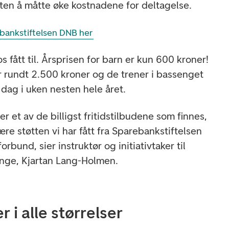
uten å måtte øke kostnadene for deltagelse.
ebankstiftelsen DNB her
 fått til. Årsprisen for barn er kun 600 kroner!
r rundt 2.500 kroner og de trener i bassenget
dag i uken nesten hele året.
 er et av de billigst fritidstilbudene som finnes,
re støtten vi har fått fra Sparebankstiftelsen
bund, sier instruktør og initiativtaker til
unge, Kjartan Lang-Holmen.
 i alle størrelser