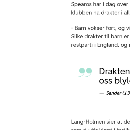
Spearos har i dag over
klubben ha drakter i all
- Barn vokser fort, og 
Slike drakter til barn e
restparti i England, og 
Drakten 
oss bly
Sander (13
Lang-Holmen sier at det