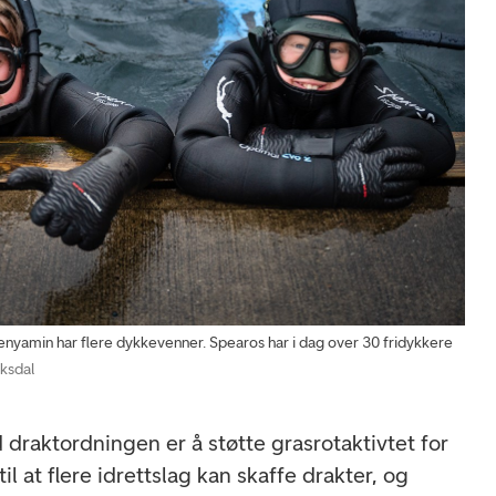
nyamin har flere dykkevenner. Spearos har i dag over 30 fridykkere
iksdal
 draktordningen er å støtte grasrotaktivtet for
l at flere idrettslag kan skaffe drakter, og