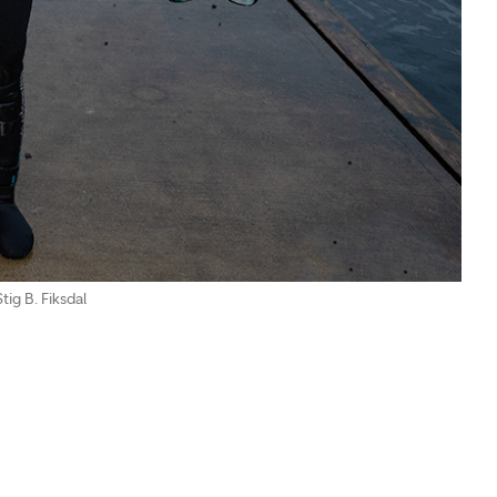
tig B. Fiksdal