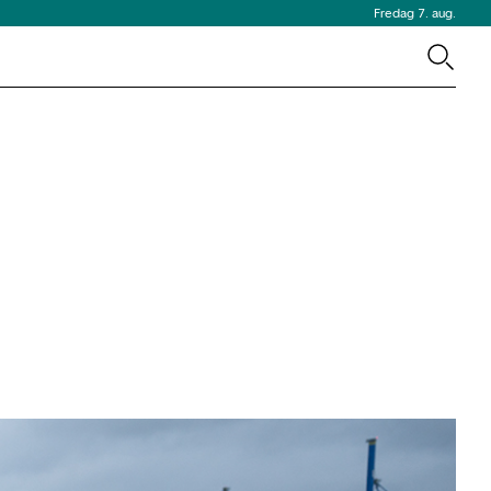
Fredag 7. aug.