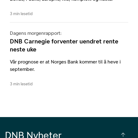
3 min lesetid
Dagens morgenrapport:
DNB Carnegie forventer uendret rente
neste uke
Vår prognose er at Norges Bank kommer til å heve i
september.
3 min lesetid
DNB Nyheter