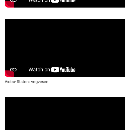
Video:
Statens vegvesen