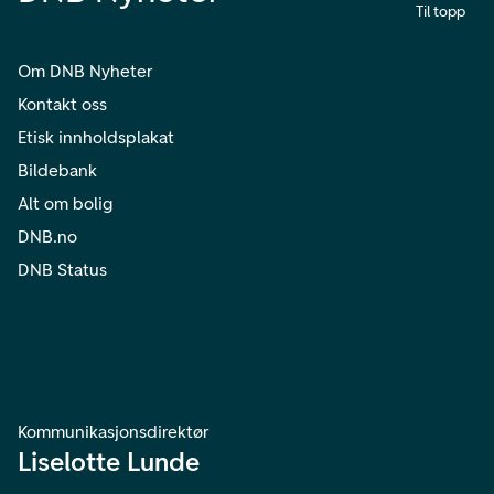
Til topp
Om DNB Nyheter
Kontakt oss
Etisk innholdsplakat
Bildebank
Alt om bolig
DNB.no
DNB Status
Kommunikasjonsdirektør
Liselotte Lunde