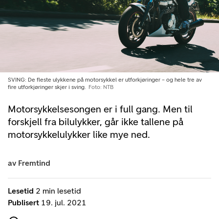
SVING: De fleste ulykkene på motorsykkel er utforkjøringer – og hele tre av
fire utforkjøringer skjer i sving.
Foto: NTB
Motorsykkelsesongen er i full gang. Men til
forskjell fra bilulykker, går ikke tallene på
motorsykkelulykker like mye ned.
av
Fremtind
Lesetid
2 min lesetid
Publisert
19. jul. 2021