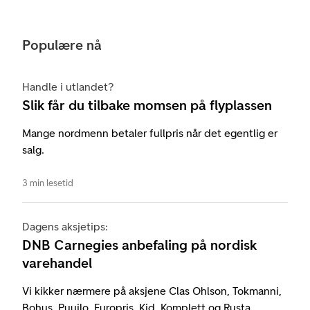
Populære nå
Handle i utlandet?
Slik får du tilbake momsen på flyplassen
Mange nordmenn betaler fullpris når det egentlig er
salg.
3 min lesetid
Dagens aksjetips:
DNB Carnegies anbefaling på nordisk
varehandel
Vi kikker nærmere på aksjene Clas Ohlson, Tokmanni,
Bohus, Puuilo, Europris, Kid, Komplett og Rusta.