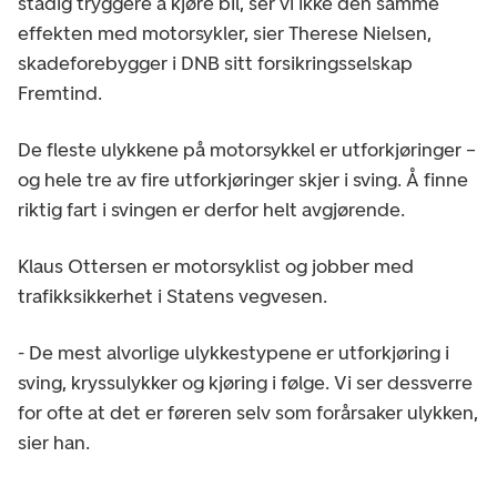
stadig tryggere å kjøre bil, ser vi ikke den samme
effekten med motorsykler, sier Therese Nielsen,
skadeforebygger i DNB sitt forsikringsselskap
Fremtind.
De fleste ulykkene på motorsykkel er utforkjøringer –
og hele tre av fire utforkjøringer skjer i sving. Å finne
riktig fart i svingen er derfor helt avgjørende.
Klaus Ottersen er motorsyklist og jobber med
trafikksikkerhet i Statens vegvesen.
- De mest alvorlige ulykkestypene er utforkjøring i
sving, kryssulykker og kjøring i følge. Vi ser dessverre
for ofte at det er føreren selv som forårsaker ulykken,
sier han.