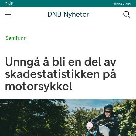
Fredag 7. aug.
DNB Nyheter
Samfunn
Unngå å bli en del av
skadestatistikken på
motorsykkel