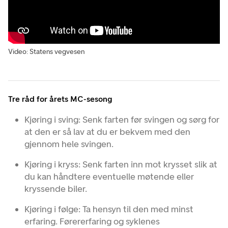
Video:
Statens vegvesen
Tre råd for årets MC-sesong
Kjøring i sving: Senk farten før svingen og sørg for
at den er så lav at du er bekvem med den
gjennom hele svingen.
Kjøring i kryss: Senk farten inn mot krysset slik at
du kan håndtere eventuelle møtende eller
kryssende biler.
Kjøring i følge: Ta hensyn til den med minst
erfaring. Førererfaring og syklenes