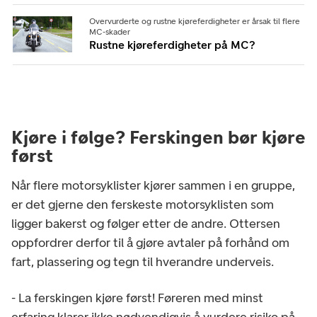
Overvurderte og rustne kjøreferdigheter er årsak til flere
MC-skader
Rustne kjøreferdigheter på MC?
Kjøre i følge? Ferskingen bør kjøre
først
Når flere motorsyklister kjører sammen i en gruppe,
er det gjerne den ferskeste motorsyklisten som
ligger bakerst og følger etter de andre. Ottersen
oppfordrer derfor til å gjøre avtaler på forhånd om
fart, plassering og tegn til hverandre underveis.
- La ferskingen kjøre først! Føreren med minst
erfaring klarer ikke nødvendigvis å vurdere risiko på