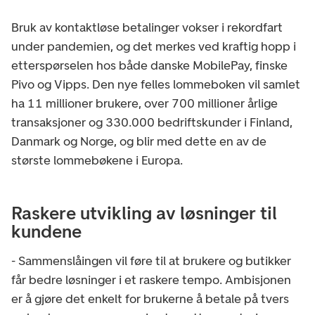
Bruk av kontaktløse betalinger vokser i rekordfart
under pandemien, og det merkes ved kraftig hopp i
etterspørselen hos både danske MobilePay, finske
Pivo og Vipps. Den nye felles lommeboken vil samlet
ha 11 millioner brukere, over 700 millioner årlige
transaksjoner og 330.000 bedriftskunder i Finland,
Danmark og Norge, og blir med dette en av de
største lommebøkene i Europa.
Raskere utvikling av løsninger til
kundene
- Sammenslåingen vil føre til at brukere og butikker
får bedre løsninger i et raskere tempo. Ambisjonen
er å gjøre det enkelt for brukerne å betale på tvers