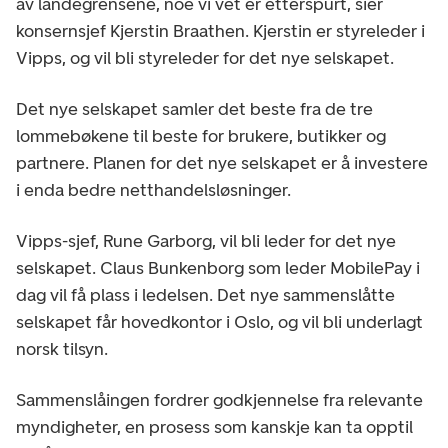
av landegrensene, noe vi vet er etterspurt, sier
konsernsjef Kjerstin Braathen. Kjerstin er styreleder i
Vipps, og vil bli styreleder for det nye selskapet.
Det nye selskapet samler det beste fra de tre
lommebøkene til beste for brukere, butikker og
partnere. Planen for det nye selskapet er å investere
i enda bedre netthandelsløsninger.
Vipps-sjef, Rune Garborg, vil bli leder for det nye
selskapet. Claus Bunkenborg som leder MobilePay i
dag vil få plass i ledelsen. Det nye sammenslåtte
selskapet får hovedkontor i Oslo, og vil bli underlagt
norsk tilsyn.
Sammenslåingen fordrer godkjennelse fra relevante
myndigheter, en prosess som kanskje kan ta opptil