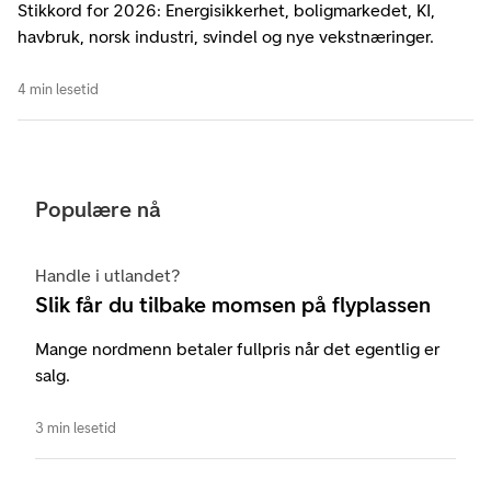
Stikkord for 2026: Energisikkerhet, boligmarkedet, KI,
havbruk, norsk industri, svindel og nye vekstnæringer.
4 min lesetid
Populære nå
Handle i utlandet?
Slik får du tilbake momsen på flyplassen
Mange nordmenn betaler fullpris når det egentlig er
salg.
3 min lesetid