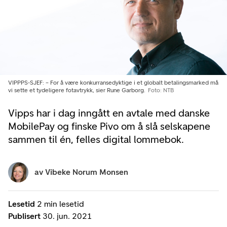
VIPPPS-SJEF: – For å være konkurransedyktige i et globalt betalingsmarked må
vi sette et tydeligere fotavtrykk, sier Rune Garborg.
Foto: NTB
Vipps har i dag inngått en avtale med danske
MobilePay og finske Pivo om å slå selskapene
sammen til én, felles digital lommebok.
av
Vibeke Norum Monsen
Lesetid
2 min lesetid
Publisert
30. jun. 2021