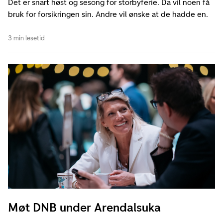
Det er snart høst og sesong for storbyferie. Da vil noen få
bruk for forsikringen sin. Andre vil ønske at de hadde en.
3 min lesetid
Møt DNB under Arendalsuka