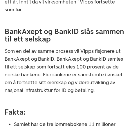
ett år. Inntil da vil virksomheten i Vipps fortsette
som før.
BankAxept og BankID slås sammen
til ett selskap
Som en del av samme prosess vil Vipps fisjonere ut
BankAxept og BankID. BankAxept og BankID samles
til ett selskap som fortsatt eies 100 prosent av de
norske bankene. Eierbankene er samstemte i ønsket
om å fortsette sitt eierskap og videreutvikling av
nasjonal infrastruktur for ID og betaling.
Fakta:
Samlet har de tre lommebøkene 11 millioner