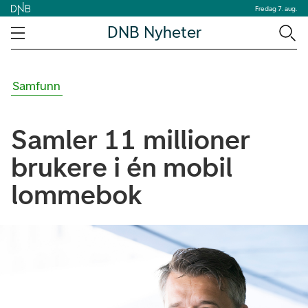
Fredag 7. aug.
DNB Nyheter
Samfunn
Samler 11 millioner
brukere i én mobil
lommebok