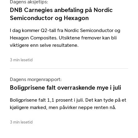
Dagens aksjetips:
DNB Carnegies anbefaling på Nordic
Semiconductor og Hexagon
I dag kommer Q2-tall fra Nordic Semiconductor og
Hexagon Composites. Utsiktene fremover kan bli
viktigere enn selve resultatene.
3 min lesetid
Dagens morgenrapport:
Boligprisene falt overraskende mye i juli
Boligprisene falt 1,1 prosent i juli. Det kan tyde på et
kjøligere marked, men påvirker neppe renten nå.
3 min lesetid