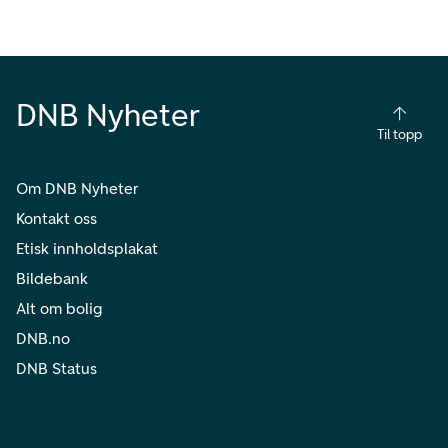
DNB Nyheter
Til topp
Om DNB Nyheter
Kontakt oss
Etisk innholdsplakat
Bildebank
Alt om bolig
DNB.no
DNB Status