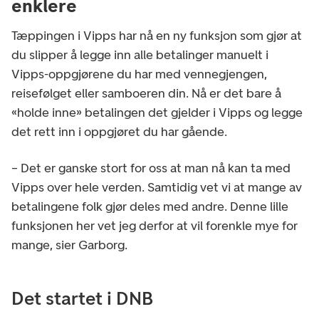
enklere
Tæppingen i Vipps har nå en ny funksjon som gjør at
du slipper å legge inn alle betalinger manuelt i
Vipps-oppgjørene du har med vennegjengen,
reisefølget eller samboeren din. Nå er det bare å
«holde inne» betalingen det gjelder i Vipps og legge
det rett inn i oppgjøret du har gående.
– Det er ganske stort for oss at man nå kan ta med
Vipps over hele verden. Samtidig vet vi at mange av
betalingene folk gjør deles med andre. Denne lille
funksjonen her vet jeg derfor at vil forenkle mye for
mange, sier Garborg.
Det startet i DNB