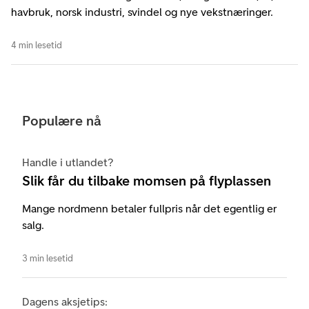
havbruk, norsk industri, svindel og nye vekstnæringer.
4 min lesetid
Populære nå
Handle i utlandet?
Slik får du tilbake momsen på flyplassen
Mange nordmenn betaler fullpris når det egentlig er
salg.
3 min lesetid
Dagens aksjetips: