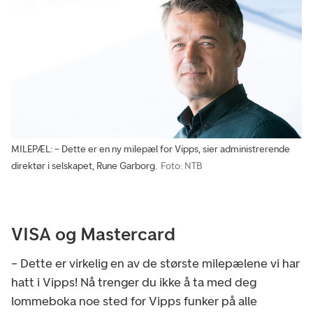
MILEPÆL: – Dette er en ny milepæl for Vipps, sier administrerende
direktør i selskapet, Rune Garborg.
Foto: NTB
VISA og Mastercard
– Dette er virkelig en av de største milepælene vi har
hatt i Vipps! Nå trenger du ikke å ta med deg
lommeboka noe sted for Vipps funker på alle