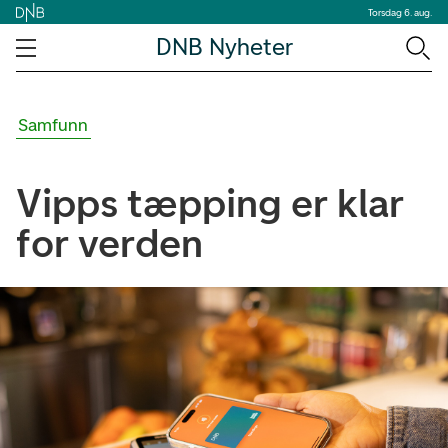
Torsdag 6. aug.
DNB Nyheter
Samfunn
Vipps tæpping er klar
for verden