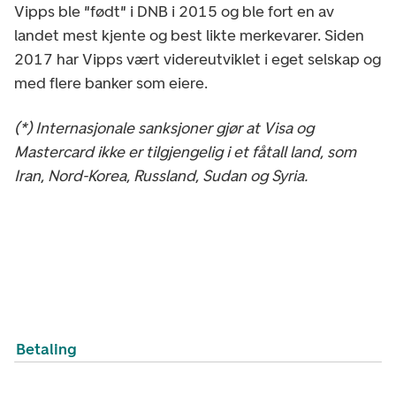
Vipps ble "født" i DNB i 2015 og ble fort en av
landet mest kjente og best likte merkevarer. Siden
2017 har Vipps vært videreutviklet i eget selskap og
med flere banker som eiere.
(*) Internasjonale sanksjoner gjør at Visa og
Mastercard ikke er tilgjengelig i et fåtall land, som
Iran, Nord-Korea, Russland, Sudan og Syria.
Betaling