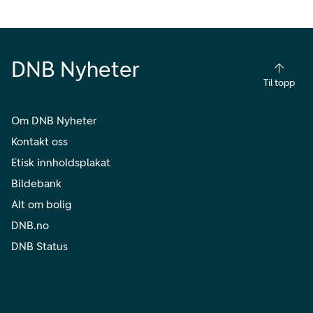
DNB Nyheter
Til topp
Om DNB Nyheter
Kontakt oss
Etisk innholdsplakat
Bildebank
Alt om bolig
DNB.no
DNB Status