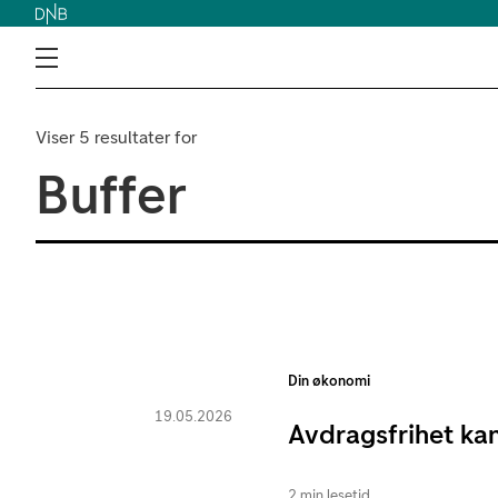
Viser 5 resultater for
Buffer
Din økonomi
19.05.2026
Avdragsfrihet ka
2 min lesetid