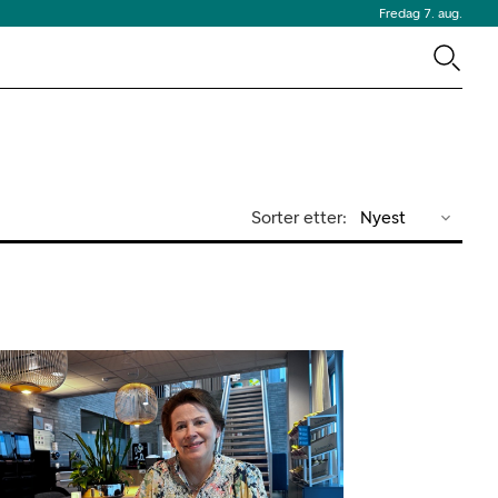
Fredag 7. aug.
Sorter etter:
Nyest