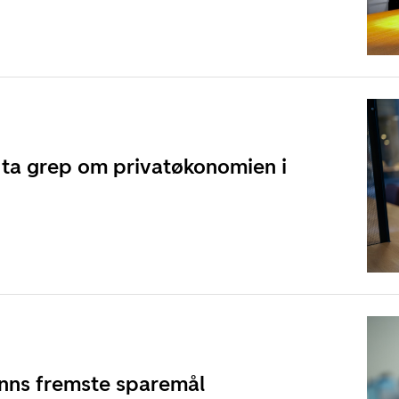
 ta grep om privatøkonomien i
nns fremste sparemål