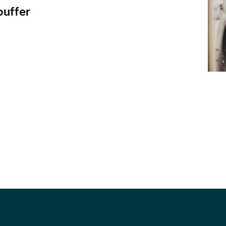
buffer