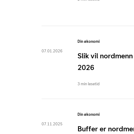
Din økonomi
07.01.2026
Slik vil nordmenn
2026
3 min lesetid
Din økonomi
07.11.2025
Buffer er nordme