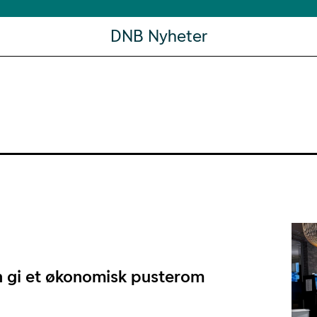
DNB Nyheter
n gi et økonomisk pusterom