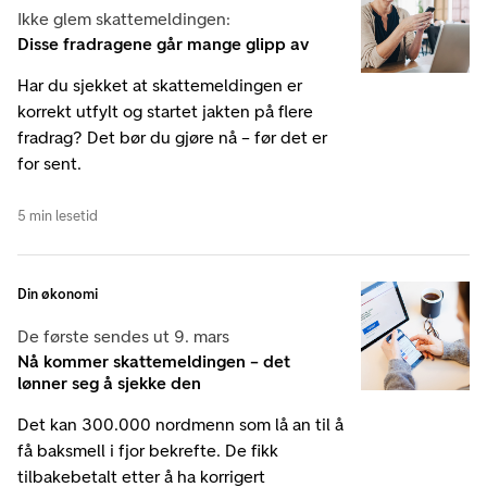
Ikke glem skattemeldingen:
Disse fradragene går mange glipp av
Har du sjekket at skattemeldingen er
korrekt utfylt og startet jakten på flere
fradrag? Det bør du gjøre nå – før det er
for sent.
5 min lesetid
Din økonomi
De første sendes ut 9. mars
Nå kommer skattemeldingen – det
lønner seg å sjekke den
Det kan 300.000 nordmenn som lå an til å
få baksmell i fjor bekrefte. De fikk
tilbakebetalt etter å ha korrigert