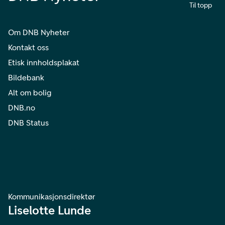
Til topp
Om DNB Nyheter
Kontakt oss
Etisk innholdsplakat
Bildebank
Alt om bolig
DNB.no
DNB Status
Kommunikasjonsdirektør
Liselotte Lunde