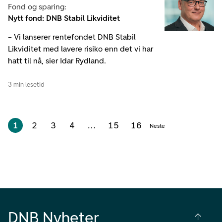
Fond og sparing:
Nytt fond: DNB Stabil Likviditet
– Vi lanserer rentefondet DNB Stabil
Likviditet med lavere risiko enn det vi har
hatt til nå, sier Idar Rydland.
3 min lesetid
1
2
3
4
…
15
16
Neste
DNB Nyheter