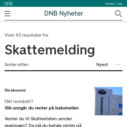
Fredag 7. aug.
DNB Nyheter
Viser 93 resultater for
Skattemelding
Sorter etter:
Nyest
Din økonomi
Fått restskatt?
Slik unngår du renter på baksmellen
Venter du til Skatteetaten sender
regningen? Da må du betale renter på