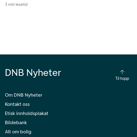
3 min lesetid
DNB Nyheter
Til topp
Om DNB Nyheter
Kontakt oss
Etisk innholdsplakat
Bildebank
Alt om bolig