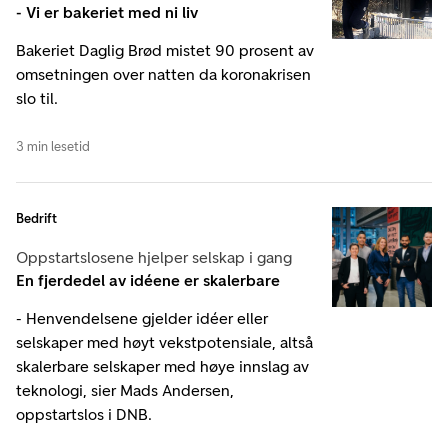
- Vi er bakeriet med ni liv
Bakeriet Daglig Brød mistet 90 prosent av
omsetningen over natten da koronakrisen
slo til.
3 min lesetid
Bedrift
Oppstartslosene hjelper selskap i gang
En fjerdedel av idéene er skalerbare
- Henvendelsene gjelder idéer eller
selskaper med høyt vekstpotensiale, altså
skalerbare selskaper med høye innslag av
teknologi, sier Mads Andersen,
oppstartslos i DNB.