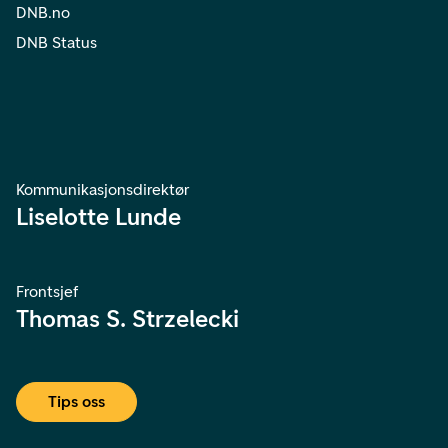
DNB.no
DNB Status
Kommunikasjonsdirektør
Liselotte Lunde
Frontsjef
Thomas S. Strzelecki
Tips oss