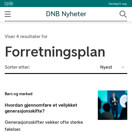
Søndag 9. aug.
DNB Nyheter
Viser 4 resultater for
Forretningsplan
Sorter etter:
Nyest
Børs og marked
Hvordan gjennomføre et vellykket
generasjonsskifte?
Generasjonsskifter vekker ofte sterke
følelser.