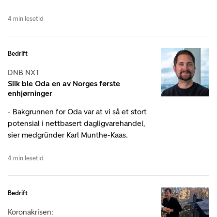
4 min lesetid
Bedrift
DNB NXT
Slik ble Oda en av Norges første
enhjørninger
- Bakgrunnen for Oda var at vi så et stort
potensial i nettbasert dagligvarehandel,
sier medgründer Karl Munthe-Kaas.
4 min lesetid
Bedrift
Koronakrisen: