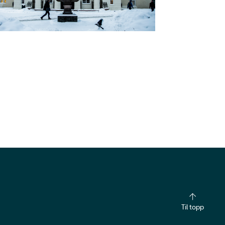
Til topp