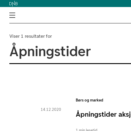
Viser 1 resultater for
Åpningstider
Børs og marked
14.12.2020
Åpningstider aksj
1 min lesetid