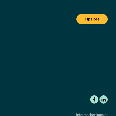
Tips oss
Informasjonskapsler