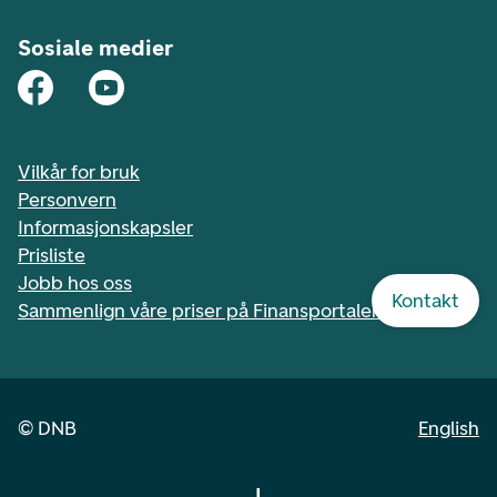
Sosiale medier
Vilkår for bruk
Personvern
Informasjonskapsler
Prisliste
Jobb hos oss
Kontakt
Sammenlign våre priser på Finansportalen.no
©
DNB
English