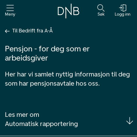
Meny
Søk
Logg inn
Til Bedrift fra A-Å
Pensjon - for deg som er
arbeidsgiver
Her har vi samlet nyttig informasjon til deg
som har pensjonsavtale hos oss.
Les mer om
Automatisk rapportering