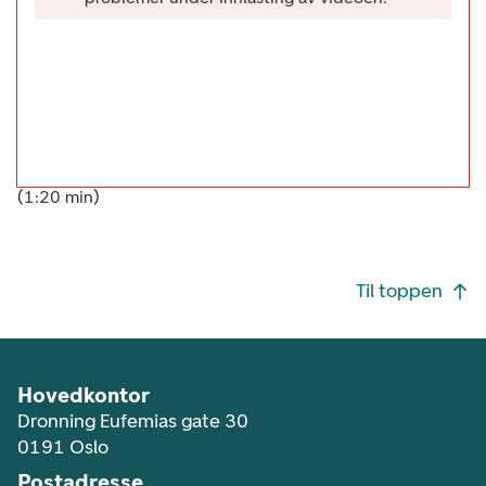
(1:20 min)
Footer navigasjon
Til toppen
Hovedkontor
Dronning Eufemias gate 30
0191 Oslo
Postadresse