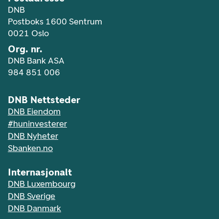
DNB
Postboks 1600 Sentrum
0021 Oslo
Org. nr.
DNB Bank ASA
984 851 006
DNB Nettsteder
DNB Eiendom
#huninvesterer
DNB Nyheter
Sbanken.no
Internasjonalt
DNB Luxembourg
DNB Sverige
DNB Danmark