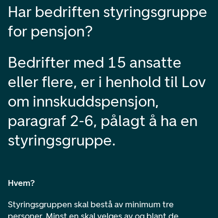
Har bedriften styringsgruppe
for pensjon?
Bedrifter med 15 ansatte
eller flere, er i henhold til Lov
om innskuddspensjon,
paragraf 2-6, pålagt å ha en
styringsgruppe.
Hvem?
Styringsgruppen skal bestå av minimum tre
personer. Minst en skal velges av og blant de