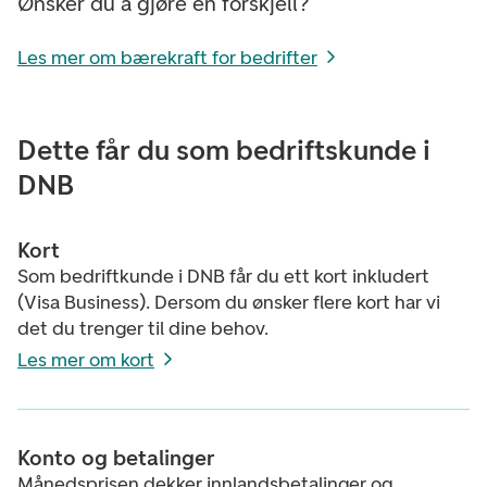
Ønsker du å gjøre en forskjell?
Les mer om bærekraft for bedrifter
Dette får du som bedriftskunde i
DNB
Kort
Som bedriftkunde i DNB får du ett kort inkludert
(Visa Business). Dersom du ønsker flere kort har vi
det du trenger til dine behov.
Les mer om kort
Konto og betalinger
Månedsprisen dekker innlandsbetalinger og