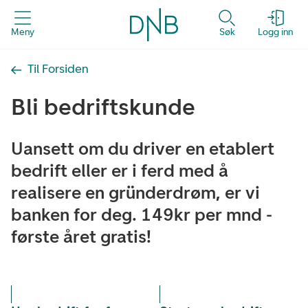
Meny
Søk
Logg inn
Til Forsiden
Bli bedriftskunde
Uansett om du driver en etablert
bedrift eller er i ferd med å
realisere en gründerdrøm, er vi
banken for deg. 149kr per mnd -
første året gratis!