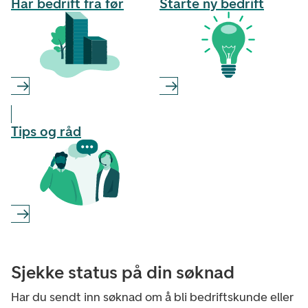
Har bedrift fra før
Starte ny bedrift
Tips og råd
Sjekke status på din søknad
Har du sendt inn søknad om å bli bedriftskunde eller