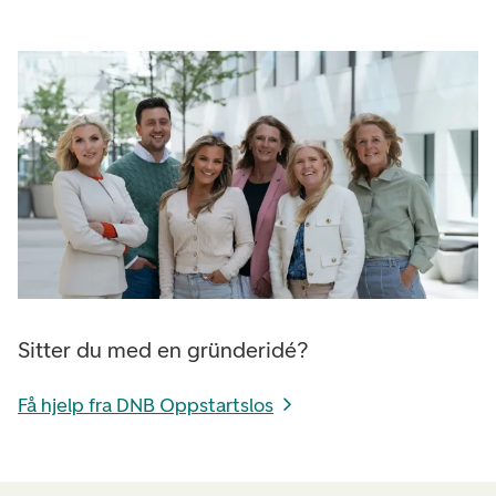
Sitter du med en gründeridé?
Få hjelp fra DNB Oppstartslos