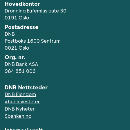
Hovedkontor
Dronning Eufemias gate 30
0191 Oslo
Postadresse
DNB
Postboks 1600 Sentrum
0021 Oslo
Org. nr.
DNB Bank ASA
984 851 006
DNB Nettsteder
DNB Eiendom
#huninvesterer
DNB Nyheter
Sbanken.no