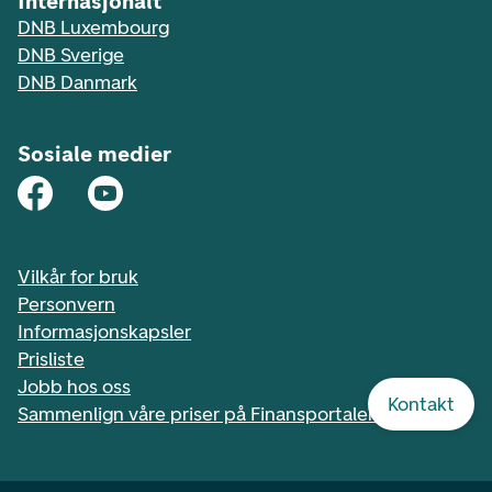
Internasjonalt
DNB Luxembourg
DNB Sverige
DNB Danmark
Sosiale medier
Vilkår for bruk
Personvern
Informasjonskapsler
Prisliste
Jobb hos oss
Kontakt
Sammenlign våre priser på Finansportalen.no