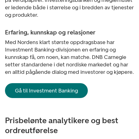
på verdipapirer. Investeringsbanken og meglerhuset
er ledende både i størrelse og i bredden av tjenester
og produkter.
Erfaring, kunnskap og relasjoner
Med Nordens klart største oppdragsbase har
Investment Banking-divisjonen en erfaring og
kunnskap få, om noen, kan matche. DNB Carnegie
setter standardene i det nordiske markedet og har
en alltid pågående dialog med investorer og kjøpere.
Gå til Investment Banking
Prisbelønte analytikere og best
ordreutførelse