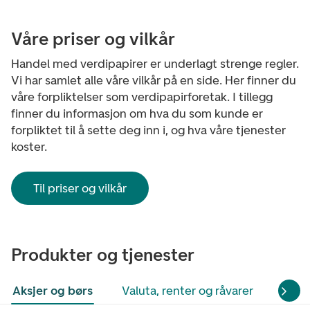
Våre priser og vilkår
Handel med verdipapirer er underlagt strenge regler.
Vi har samlet alle våre vilkår på en side. Her finner du
våre forpliktelser som verdipapirforetak. I tillegg
finner du informasjon om hva du som kunde er
forpliktet til å sette deg inn i, og hva våre tjenester
koster.
Til priser og vilkår
Produkter og tjenester
Aksjer og børs
Valuta, renter og råvarer
Obli