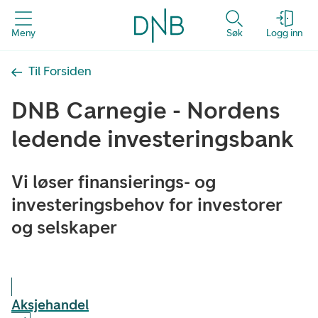
Meny
Søk
Logg inn
Til Forsiden
DNB Carnegie - Nordens
ledende investeringsbank
Vi løser finansierings- og
investeringsbehov for investorer
og selskaper
Aksjehandel