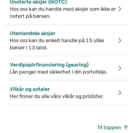
Unoterte aksjer (NOTC)
Hos oss kan du handle med aksjer som ikke er
notert på børsen.
Utenlandske aksjer
Hos oss kan du enkelt handle på 15 ulike
børser i 13 land.
Verdipapirfinansiering (gearing)
Lån penger med sikkerhet i din portefølje.
Vilkår og avtaler
Her finner du alle våre vilkår og prislister.
Footer navigasjon
Til toppen