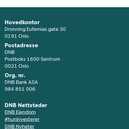
Hovedkontor
Dronning Eufemias gate 30
0191 Oslo
Postadresse
DNB
Postboks 1600 Sentrum
0021 Oslo
Org. nr.
DNB Bank ASA
984 851 006
DNB Nettsteder
DNB Eiendom
#huninvesterer
DNB Nyheter