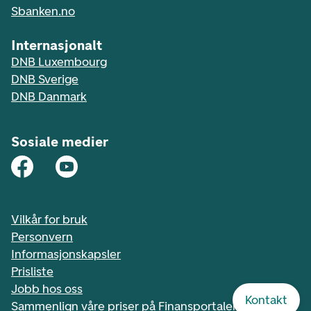
Sbanken.no
Internasjonalt
DNB Luxembourg
DNB Sverige
DNB Danmark
Sosiale medier
Vilkår for bruk
Personvern
Informasjonskapsler
Prisliste
Jobb hos oss
Kontakt
Sammenlign våre priser på Finansportalen.no