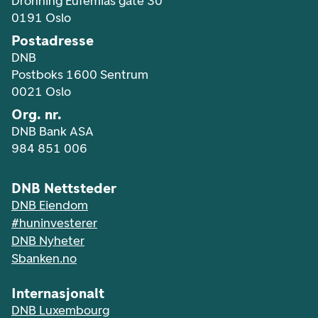
Dronning Eufemias gate 30
0191 Oslo
Postadresse
DNB
Postboks 1600 Sentrum
0021 Oslo
Org. nr.
DNB Bank ASA
984 851 006
DNB Nettsteder
DNB Eiendom
#huninvesterer
DNB Nyheter
Sbanken.no
Internasjonalt
DNB Luxembourg