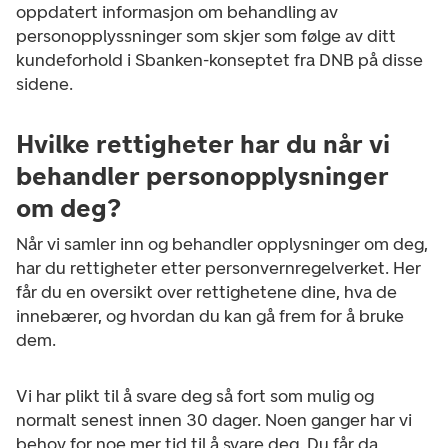
oppdatert informasjon om behandling av
personopplyssninger som skjer som følge av ditt
kundeforhold i Sbanken-konseptet fra DNB på disse
sidene.
Hvilke rettigheter har du når vi
behandler personopplysninger
om deg?
Når vi samler inn og behandler opplysninger om deg,
har du rettigheter etter personvernregelverket. Her
får du en oversikt over rettighetene dine, hva de
innebærer, og hvordan du kan gå frem for å bruke
dem.
Vi har plikt til å svare deg så fort som mulig og
normalt senest innen 30 dager. Noen ganger har vi
behov for noe mer tid til å svare deg. Du får da