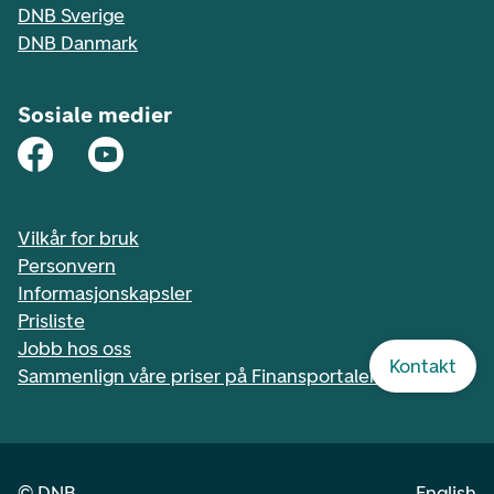
DNB Sverige
DNB Danmark
Sosiale medier
Vilkår for bruk
Personvern
Informasjonskapsler
Prisliste
Jobb hos oss
Kontakt
Sammenlign våre priser på Finansportalen.no
©
DNB
English