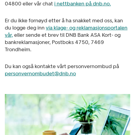
04800 eller vår chat
i nettbanken på dnb.no.
Er du ikke fornøyd etter å ha snakket med oss, kan
du logge deg inn
via klage- og reklamasjonsportalen
vår,
eller sende et brev til
DNB Bank ASA Kort- og
bankreklamasjoner, Postboks 4750, 7469
Trondheim.
Du kan også kontakte vårt personvernombud på
personvernombudet@dnb.no