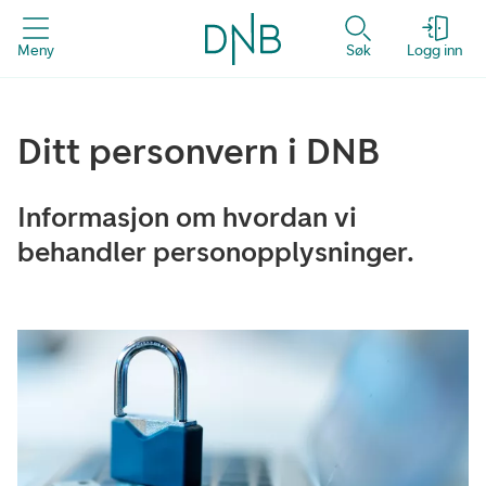
Meny
Søk
Logg inn
Ditt personvern i DNB
Informasjon om hvordan vi
behandler personopplysninger.