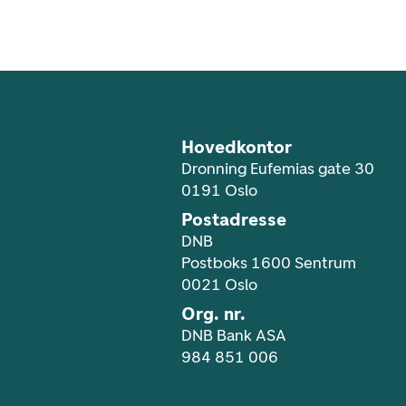
Footer navigasjon
Hovedkontor
Dronning Eufemias gate 30
0191 Oslo
Postadresse
DNB
Postboks 1600 Sentrum
0021 Oslo
Org. nr.
DNB Bank ASA
984 851 006