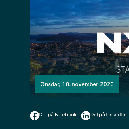
Onsdag 18. november 2026
Del på Facebook
Del på LinkedIn