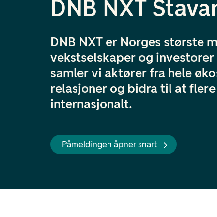
DNB NXT Stava
DNB NXT er Norges største m
vekstselskaper og investorer 
samler vi aktører fra hele øk
relasjoner og bidra til at fle
internasjonalt.
Påmeldingen åpner snart