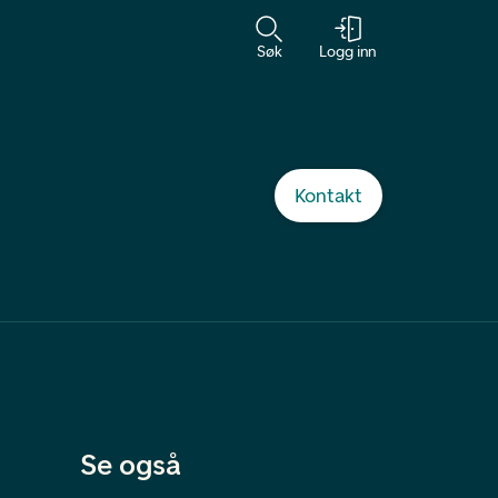
Søk
Logg inn
Kontakt
Se også