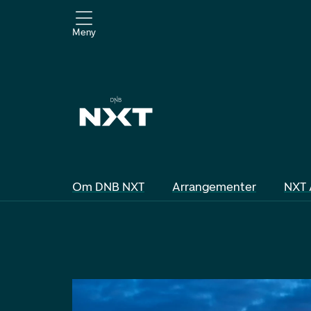
Meny
Om DNB NXT
Arrangementer
NXT 