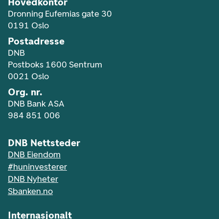
Hovedkontor
Dronning Eufemias gate 30
0191 Oslo
Postadresse
DNB
Postboks 1600 Sentrum
0021 Oslo
Org. nr.
DNB Bank ASA
984 851 006
DNB Nettsteder
DNB Eiendom
#huninvesterer
DNB Nyheter
Sbanken.no
Internasjonalt