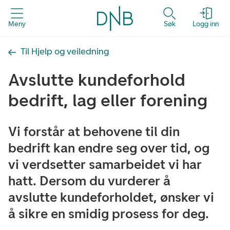
Meny
Søk
Logg inn
Til Hjelp og veiledning
Avslutte kundeforhold
bedrift, lag eller forening
Vi forstår at behovene til din
bedrift kan endre seg over tid, og
vi verdsetter samarbeidet vi har
hatt. Dersom du vurderer å
avslutte kundeforholdet, ønsker vi
å sikre en smidig prosess for deg.