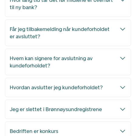
Hvor lang tid tar det før midlene er overført
til ny bank?
Får jeg tilbakemelding når kundeforholdet
er avsluttet?
Hvem kan signere for avslutning av
kundeforholdet?
Hvordan avslutter jeg kundeforholdet?
Jeg er slettet i Brønnøysundregistrene
Bedriften er konkurs