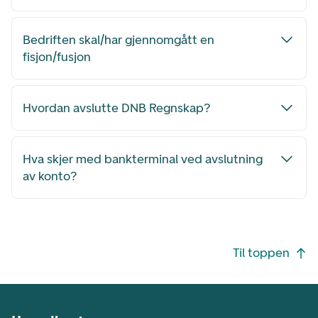
Bedriften skal/har gjennomgått en
fisjon/fusjon
Hvordan avslutte DNB Regnskap?
Hva skjer med bankterminal ved avslutning
av konto?
Footer navigasjon
Til toppen