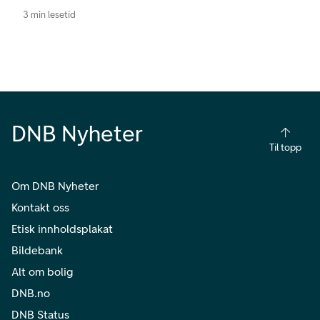
3 min lesetid
DNB Nyheter
Til topp
Om DNB Nyheter
Kontakt oss
Etisk innholdsplakat
Bildebank
Alt om bolig
DNB.no
DNB Status