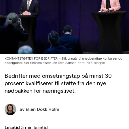
KONTANTSTØTTEN FOR BEDRIFTER: - Slik unngår vi unødvendige konkurser og
oppsigelser, sier finansminister Jan Tore Sanner.
Foto: NTB scanpix
Bedrifter med omsetningstap på minst 30
prosent kvalifiserer til støtte fra den nye
nødpakken for næringslivet.
av
Ellen Dokk Holm
Lesetid
3 min lesetid