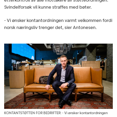
etterkontroll av alle mottakere av støtteordningen.
Svindelforsøk vil kunne straffes med bøter.
- Vi ønsker kontantordningen varmt velkommen fordi
norsk næringsliv trenger det, sier Antonesen.
KONTANTSTØTTEN FOR BEDRIFTER: - Vi ønsker kontantordningen