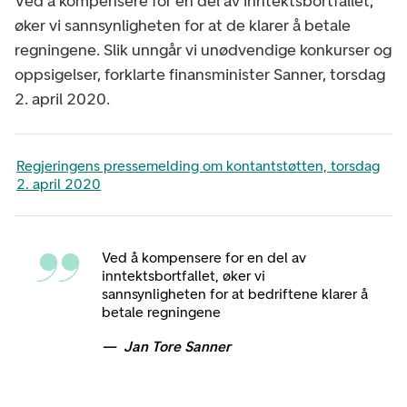
Ved å kompensere for en del av inntektsbortfallet,
øker vi sannsynligheten for at de klarer å betale
regningene. Slik unngår vi unødvendige konkurser og
oppsigelser, forklarte finansminister Sanner, torsdag
2. april 2020.
Regjeringens pressemelding om kontantstøtten, torsdag
2. april 2020
Ved å kompensere for en del av
inntektsbortfallet, øker vi
sannsynligheten for at bedriftene klarer å
betale regningene
Jan Tore Sanner