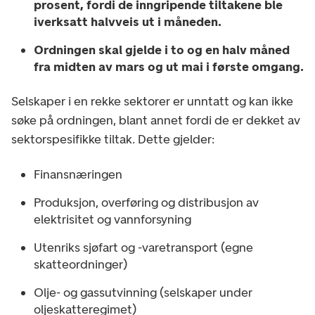
prosent, fordi de inngripende tiltakene ble
iverksatt halvveis ut i måneden.
Ordningen skal gjelde i to og en halv måned
fra midten av mars og ut mai i første omgang.
Selskaper i en rekke sektorer er unntatt og kan ikke
søke på ordningen, blant annet fordi de er dekket av
sektorspesifikke tiltak. Dette gjelder:
Finansnæringen
Produksjon, overføring og distribusjon av
elektrisitet og vannforsyning
Utenriks sjøfart og -varetransport (egne
skatteordninger)
Olje- og gassutvinning (selskaper under
oljeskatteregimet)