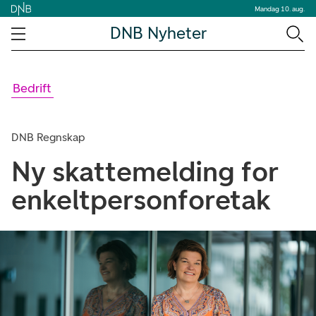
Mandag 10. aug.
DNB Nyheter
Bedrift
DNB Regnskap
Ny skattemelding for
enkeltpersonforetak