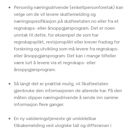
Personlig næringsdrivende (enkeltpersonforetak) kan
velge om de vil levere skattemelding og
næringsspesifikasjon på skatteetaten.no eller fra et
regnskaps- eller årsoppgjørsprogram. Det er noen
unntak til dette, for eksempel de som har
regnskapsplikt, revisjonsplikt eller krever fradrag for
forskning og utvikling som må levere fra regnskaps-
eller årsoppgjørsprogram. Det kan i mange tilfeller
være lurt å levere via et regnskaps- eller
årsoppgjørsprogram.
Så langt det er praktisk mulig, vil Skatteetaten
gjenbruke den informasjonen de allerede har. På den
måten slipper næringsdrivende å sende inn samme
informasjon flere ganger.
En ny valideringstjeneste gir umiddelbar
tilbakemelding ved ulogiske tall og differanser i