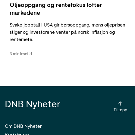
Oljeoppgang og rentefokus løfter
markedene
Svake jobbtall i USA gir børsoppgang, mens oljeprisen
stiger og investorene venter på norsk inflasjon og
rentemøte.
3 min lesetid
DNB Nyheter
Til topp
Om DNB Nyheter