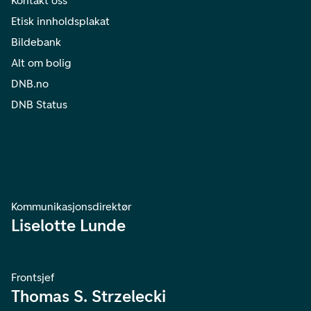
Kontakt oss
Etisk innholdsplakat
Bildebank
Alt om bolig
DNB.no
DNB Status
Kommunikasjonsdirektør
Liselotte Lunde
Frontsjef
Thomas S. Strzelecki