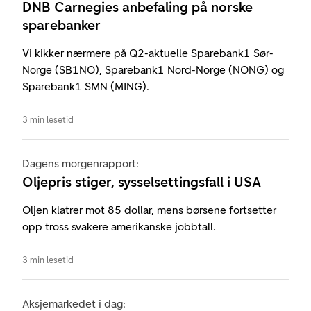
DNB Carnegies anbefaling på norske
sparebanker
Vi kikker nærmere på Q2-aktuelle Sparebank1 Sør-
Norge (SB1NO), Sparebank1 Nord-Norge (NONG) og
Sparebank1 SMN (MING).
3 min lesetid
Dagens morgenrapport:
Oljepris stiger, sysselsettingsfall i USA
Oljen klatrer mot 85 dollar, mens børsene fortsetter
opp tross svakere amerikanske jobbtall.
3 min lesetid
Aksjemarkedet i dag: