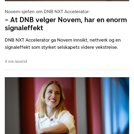
Novem-sjefen om DNB NXT Accelerator:
– At DNB velger Novem, har en enorm
signaleffekt
DNB NXT Accelerator ga Novem innsikt, nettverk og en
signaleffekt som styrket selskapets videre vekstreise.
4 min lesetid