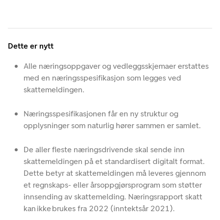
Dette er nytt
Alle næringsoppgaver og vedleggsskjemaer erstattes
med en næringsspesifikasjon som legges ved
skattemeldingen.
Næringsspesifikasjonen får en ny struktur og
opplysninger som naturlig hører sammen er samlet.
De aller fleste næringsdrivende skal sende inn
skattemeldingen på et standardisert digitalt format.
Dette betyr at skattemeldingen må leveres gjennom
et regnskaps- eller årsoppgjørsprogram som støtter
innsending av skattemelding. Næringsrapport skatt
kan ikke brukes fra 2022 (inntektsår 2021).