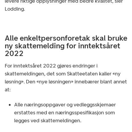
levere riktige opplysninger med bedre kvalitet, sier
Lodding.
Alle enkeltpersonforetak skal bruke
ny skattemelding for inntektsåret
2022
For inntektsåret 2022 gjøres endringer i
skattemeldingen, det som Skatteetaten kaller «ny
løsning». Den «nye løsningen» innebærer blant annet
at:
Alle næringsoppgaver og vedleggsskjemaer
erstattes med en næringsspesifikasjon som
legges ved skattemeldingen.