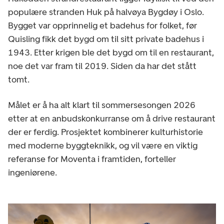
populære stranden Huk på halvøya Bygdøy i Oslo.
Bygget var opprinnelig et badehus for folket, før
Quisling fikk det bygd om til sitt private badehus i
1943. Etter krigen ble det bygd om til en restaurant,
noe det var fram til 2019. Siden da har det stått
tomt.
Målet er å ha alt klart til sommersesongen 2026
etter at en anbudskonkurranse om å drive restaurant
der er ferdig. Prosjektet kombinerer kulturhistorie
med moderne byggteknikk, og vil være en viktig
referanse for Moventa i framtiden, forteller
ingeniørene.