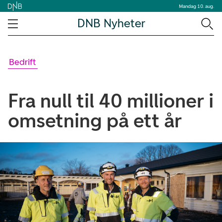
Mandag 10. aug.
DNB Nyheter
Bedrift
Fra null til 40 millioner i
omsetning på ett år