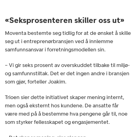
«Seksprosenteren skiller oss ut»
Moventa bestemte seg tidlig for at de ønsket å skille
seg ut i entreprenørbransjen ved å innlemme
samfunnsansvar i forretningsmodellen sin.
– Vi gir seks prosent av overskuddet tilbake til miljø-
og samfunnstiltak. Det er det ingen andre i bransjen
som gjør, forteller Joakim.
Trioen sier dette initiativet skaper mening internt,
men også eksternt hos kundene. De ansatte får
være med på å bestemme hva pengene går til, noe
som styrker fellesskapet og engasjementet.