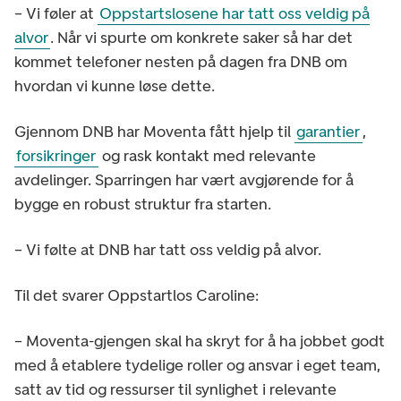
– Vi føler at
Oppstartslosene har tatt oss veldig på
alvor
. Når vi spurte om konkrete saker så har det
kommet telefoner nesten på dagen fra DNB om
hvordan vi kunne løse dette.
Gjennom DNB har Moventa fått hjelp til
garantier
,
forsikringer
og rask kontakt med relevante
avdelinger. Sparringen har vært avgjørende for å
bygge en robust struktur fra starten.
– Vi følte at DNB har tatt oss veldig på alvor.
Til det svarer Oppstartlos Caroline:
– Moventa-gjengen skal ha skryt for å ha jobbet godt
med å etablere tydelige roller og ansvar i eget team,
satt av tid og ressurser til synlighet i relevante