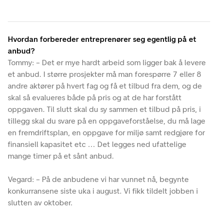
Hvordan forbereder entreprenører seg egentlig på et
anbud?
Tommy: – Det er mye hardt arbeid som ligger bak å levere
et anbud. I større prosjekter må man forespørre 7 eller 8
andre aktører på hvert fag og få et tilbud fra dem, og de
skal så evalueres både på pris og at de har forstått
oppgaven. Til slutt skal du sy sammen et tilbud på pris, i
tillegg skal du svare på en oppgaveforståelse, du må lage
en fremdriftsplan, en oppgave for miljø samt redgjøre for
finansiell kapasitet etc … Det legges ned ufattelige
mange timer på et sånt anbud.
Vegard: – På de anbudene vi har vunnet nå, begynte
konkurransene siste uka i august. Vi fikk tildelt jobben i
slutten av oktober.