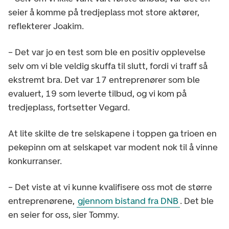
seier å komme på tredjeplass mot store aktører,
reflekterer Joakim.
– Det var jo en test som ble en positiv opplevelse
selv om vi ble veldig skuffa til slutt, fordi vi traff så
ekstremt bra. Det var 17 entreprenører som ble
evaluert, 19 som leverte tilbud, og vi kom på
tredjeplass, fortsetter Vegard.
At lite skilte de tre selskapene i toppen ga trioen en
pekepinn om at selskapet var modent nok til å vinne
konkurranser.
– Det viste at vi kunne kvalifisere oss mot de større
entreprenørene,
gjennom bistand fra DNB
. Det ble
en seier for oss, sier Tommy.