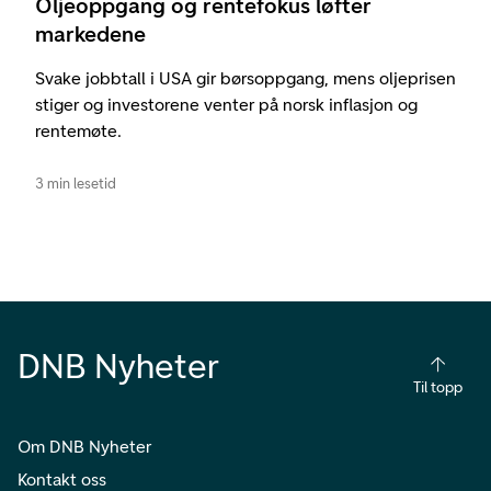
Oljeoppgang og rentefokus løfter
markedene
Svake jobbtall i USA gir børsoppgang, mens oljeprisen
stiger og investorene venter på norsk inflasjon og
rentemøte.
3 min lesetid
DNB Nyheter
Til topp
Om DNB Nyheter
Kontakt oss