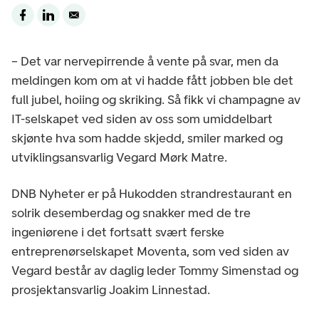
– Det var nervepirrende å vente på svar, men da
meldingen kom om at vi hadde fått jobben ble det
full jubel, hoiing og skriking. Så fikk vi champagne av
IT-selskapet ved siden av oss som umiddelbart
skjønte hva som hadde skjedd, smiler marked og
utviklingsansvarlig Vegard Mørk Matre.
DNB Nyheter er på Hukodden strandrestaurant en
solrik desemberdag og snakker med de tre
ingeniørene i det fortsatt svært ferske
entreprenørselskapet Moventa, som ved siden av
Vegard består av daglig leder Tommy Simenstad og
prosjektansvarlig Joakim Linnestad.