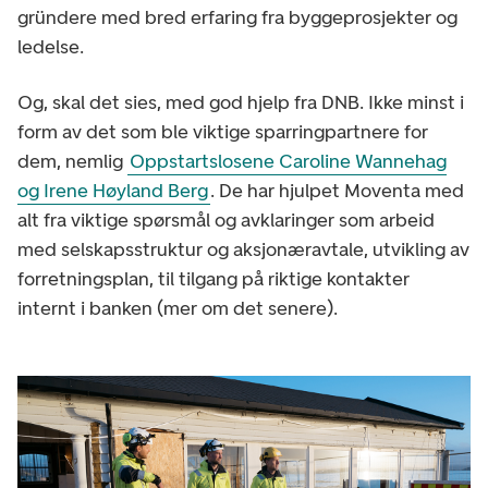
gründere med bred erfaring fra byggeprosjekter og
ledelse.
Og, skal det sies, med god hjelp fra DNB. Ikke minst i
form av det som ble viktige sparringpartnere for
dem, nemlig
Oppstartslosene Caroline Wannehag
og Irene Høyland Berg
. De har hjulpet Moventa med
alt fra viktige spørsmål og avklaringer som arbeid
med selskapsstruktur og aksjonæravtale, utvikling av
forretningsplan, til tilgang på riktige kontakter
internt i banken (mer om det senere).