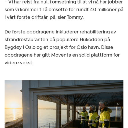
– Vi har reist fra null i omsetning til at vi nå har jobber
som vi kommer til å omsette for rundt 40 millioner på
i vårt første driftsår, på, sier Tommy.
De første oppdragene inkluderer rehabilitering av
strandrestauranten på populære Hukodden på
Bygdøy i Oslo og et prosjekt for Oslo havn. Disse
oppdragene har gitt Moventa en solid plattform for
videre vekst.