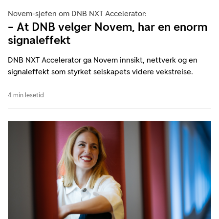
Novem-sjefen om DNB NXT Accelerator:
– At DNB velger Novem, har en enorm
signaleffekt
DNB NXT Accelerator ga Novem innsikt, nettverk og en
signaleffekt som styrket selskapets videre vekstreise.
4 min lesetid