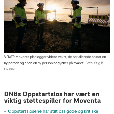
VEKST: Moventa planlegger videre vekst, de har allerede ansatt en
ny person og enda en ny person begynner på nyåret.
Foto: Stig B.
Fiksdal
DNBs Oppstartslos har vært en
viktig støttespiller for Moventa
–
Oppstartslosene har stilt oss gode og kritiske