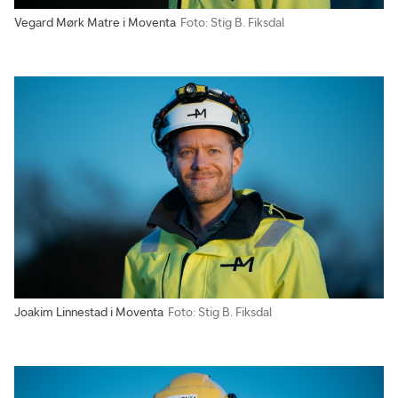
Vegard Mørk Matre i Moventa
Foto: Stig B. Fiksdal
Joakim Linnestad i Moventa
Foto: Stig B. Fiksdal