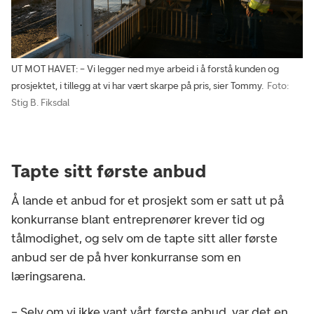
UT MOT HAVET: – Vi legger ned mye arbeid i å forstå kunden og
prosjektet, i tillegg at vi har vært skarpe på pris, sier Tommy.
Foto:
Stig B. Fiksdal
Tapte sitt første anbud
Å lande et anbud for et prosjekt som er satt ut på
konkurranse blant entreprenører krever tid og
tålmodighet, og selv om de tapte sitt aller første
anbud ser de på hver konkurranse som en
læringsarena.
– Selv om vi ikke vant vårt første anbud, var det en