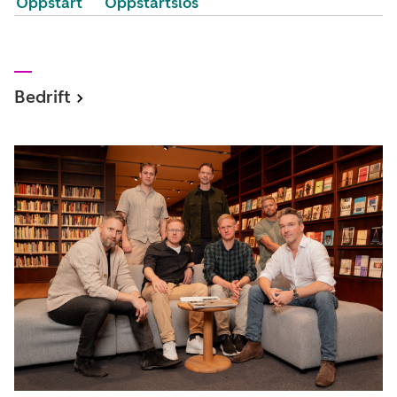
Oppstart
Oppstartslos
Bedrift