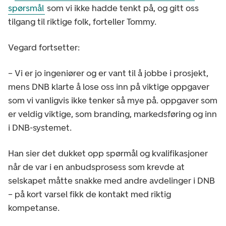
spørsmål
som vi ikke hadde tenkt på, og gitt oss
tilgang til riktige folk, forteller Tommy.
Vegard fortsetter:
– Vi er jo ingeniører og er vant til å jobbe i prosjekt,
mens DNB klarte å lose oss inn på viktige oppgaver
som vi vanligvis ikke tenker så mye på. oppgaver som
er veldig viktige, som branding, markedsføring og inn
i DNB-systemet.
Han sier det dukket opp spørmål og kvalifikasjoner
når de var i en anbudsprosess som krevde at
selskapet måtte snakke med andre avdelinger i DNB
– på kort varsel fikk de kontakt med riktig
kompetanse.