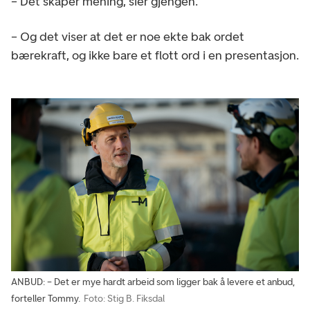
– Det skaper mening, sier gjengen.
– Og det viser at det er noe ekte bak ordet
bærekraft, og ikke bare et flott ord i en presentasjon.
ANBUD: – Det er mye hardt arbeid som ligger bak å levere et anbud,
forteller Tommy.
Foto: Stig B. Fiksdal