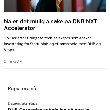
Nå er det mulig å søke på DNB NXT
Accelerator
– Vi ser etter tidligfase tech-selskaper som ønsker
investering fra Startuplab og et samarbeid med DNB og
Vipps.
2 min lesetid
Populære nå
Dagens aksjetips:
DNB Carnegies anbefaling på norske