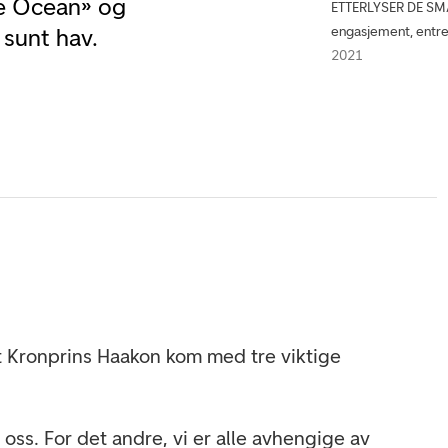
e Ocean» og
ETTERLYSER DE SM
engasjement, entre
 sunt hav.
2021
 Kronprins Haakon kom med tre viktige
 oss. For det andre, vi er alle avhengige av