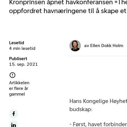
Kronprinsen åpnet havkonferansen «Th
oppfordret havnæringene til å skape et
Lesetid
av
Ellen Dokk Holm
4 min lesetid
Publisert
15. sep. 2021
Artikkelen
er flere år
gammel
Hans Kongelige Høyhet
budskap:
- Først, havet forbinder