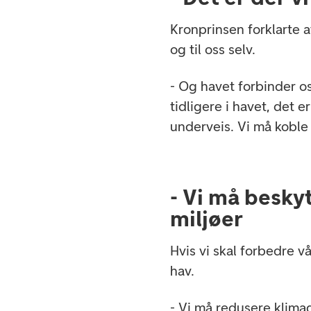
Kronprinsen forklarte a
og til oss selv.
- Og havet forbinder os
tidligere i havet, det er 
underveis. Vi må koble 
- Vi må besky
miljøer
Hvis vi skal forbedre vå
hav.
- Vi må redusere klima