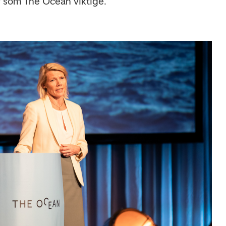
r som The Ocean viktige.