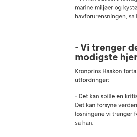
marine miljøer og kyst
havforurensningen, sa 
- Vi trenger 
modigste hje
Kronprins Haakon forta
utfordringer:
- Det kan spille en krit
Det kan forsyne verde
løsningene vi trenger f
sa han.