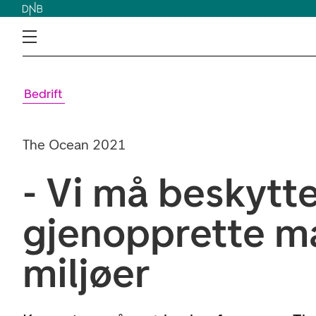
Bedrift
The Ocean 2021
- Vi må beskytt
gjenopprette m
miljøer