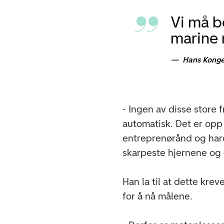
Vi må b
marine 
Hans Konge
- Ingen av disse store
automatisk. Det er opp 
entreprenørånd og hard
skarpeste hjernene og 
Han la til at dette kre
for å nå målene.