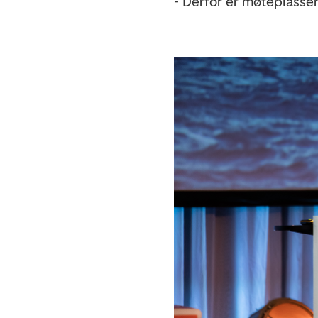
- Derfor er møteplasse