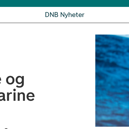
DNB Nyheter
e og
arine