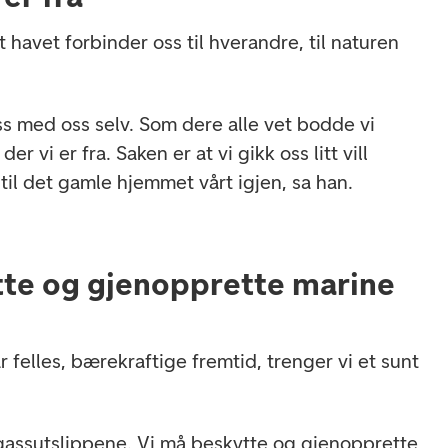
t havet forbinder oss til hverandre, til naturen
s med oss ​​selv. Som dere alle vet bodde vi
der vi er fra. Saken er at vi gikk oss litt vill
til det gamle hjemmet vårt igjen, sa han.
tte og gjenopprette marine
r felles, bærekraftige fremtid, trenger vi et sunt
gassutslippene. Vi må beskytte og gjenopprette