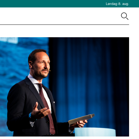
Lørdag 8. aug.