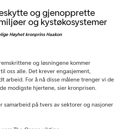
eskytte og gjenopprette
miljøer og kystøkosystemer
lige Høyhet kronprins Haakon
 fremskrittene og løsningene kommer
til oss alle. Det krever engasjement,
t arbeid. For å nå disse målene trenger vi de
de modigste hjertene, sier kronprisen.
ver samarbeid på tvers av sektorer og nasjoner