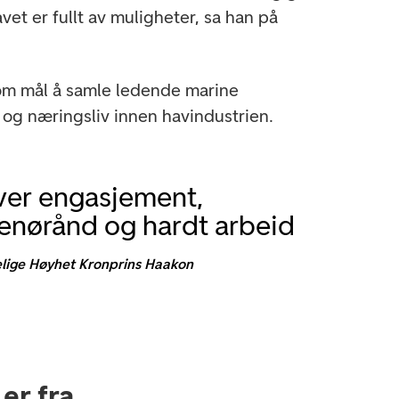
vet er fullt av muligheter, sa han på
m mål å samle ledende marine
 og næringsliv innen havindustrien.
ver engasjement,
enørånd og hardt arbeid
lige Høyhet Kronprins Haakon
 er fra