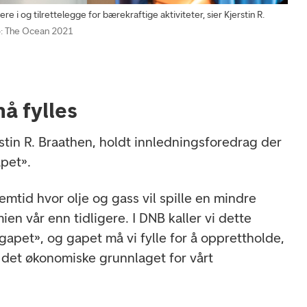
ere i og tilrettelegge for bærekraftige aktiviteter, sier Kjerstin R.
: The Ocean 2021
å fylles
stin R. Braathen, holdt innledningsforedrag der
pet».
fremtid hvor olje og gass vil spille en mindre
ien vår enn tidligere. I DNB kaller vi dette
apet», og gapet må vi fylle for å opprettholde,
e, det økonomiske grunnlaget for vårt