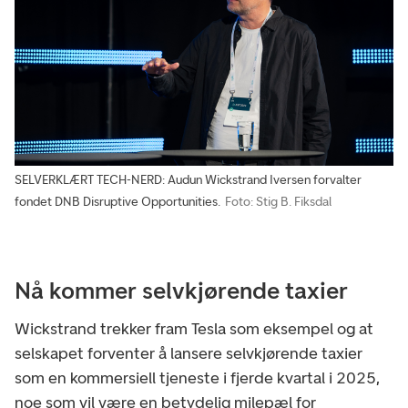
SELVERKLÆRT TECH-NERD: Audun Wickstrand Iversen forvalter
fondet DNB Disruptive Opportunities.
Foto: Stig B. Fiksdal
Nå kommer selvkjørende taxier
Wickstrand trekker fram Tesla som eksempel og at
selskapet forventer å lansere selvkjørende taxier
som en kommersiell tjeneste i fjerde kvartal i 2025,
noe som vil være en betydelig milepæl for