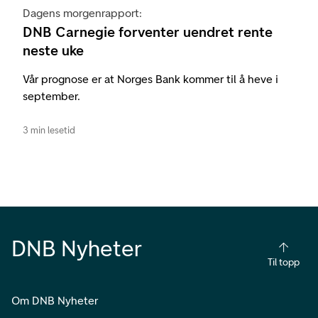
Dagens morgenrapport:
DNB Carnegie forventer uendret rente
neste uke
Vår prognose er at Norges Bank kommer til å heve i
september.
3 min lesetid
DNB Nyheter
Til topp
Om DNB Nyheter