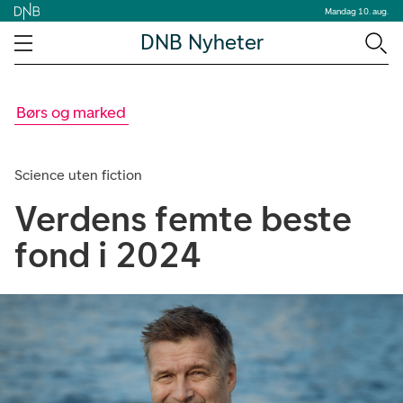
Mandag 10. aug.
DNB Nyheter
Børs og marked
Science uten fiction
Verdens femte beste
fond i 2024