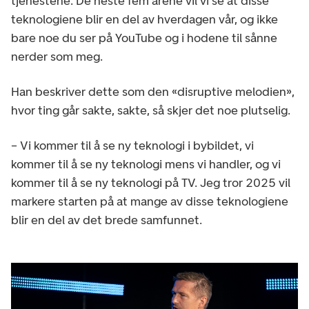
tjenestene. De neste fem årene vil vi se at disse
teknologiene blir en del av hverdagen vår, og ikke
bare noe du ser på YouTube og i hodene til sånne
nerder som meg.
Han beskriver dette som den «disruptive melodien»,
hvor ting går sakte, sakte, så skjer det noe plutselig.
– Vi kommer til å se ny teknologi i bybildet, vi
kommer til å se ny teknologi mens vi handler, og vi
kommer til å se ny teknologi på TV. Jeg tror 2025 vil
markere starten på at mange av disse teknologiene
blir en del av det brede samfunnet.