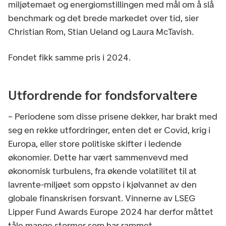
miljøtemaet og energiomstillingen med mål om å slå
benchmark og det brede markedet over tid, sier
Christian Rom, Stian Ueland og Laura McTavish.
Fondet fikk samme pris i 2024.
Utfordrende for fondsforvaltere
– Periodene som disse prisene dekker, har brakt med
seg en rekke utfordringer, enten det er Covid, krig i
Europa, eller store politiske skifter i ledende
økonomier. Dette har vært sammenvevd med
økonomisk turbulens, fra økende volatilitet til at
lavrente-miljøet som oppsto i kjølvannet av den
globale finanskrisen forsvant. Vinnerne av LSEG
Lipper Fund Awards Europe 2024 har derfor måttet
tåle mange stormer som har rammet