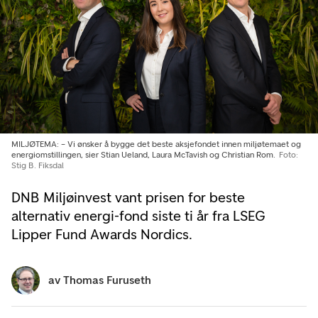
MILJØTEMA: – Vi ønsker å bygge det beste aksjefondet innen miljøtemaet og
energiomstillingen, sier Stian Ueland, Laura McTavish og Christian Rom.
Foto:
Stig B. Fiksdal
DNB Miljøinvest vant prisen for beste
alternativ energi-fond siste ti år fra LSEG
Lipper Fund Awards Nordics.
av
Thomas Furuseth