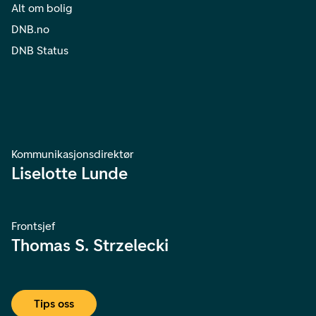
Alt om bolig
DNB.no
DNB Status
Kommunikasjonsdirektør
Liselotte Lunde
Frontsjef
Thomas S. Strzelecki
Tips oss