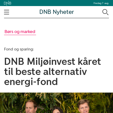
Fredag 7. aug.
DNB Nyheter
Børs og marked
Fond og sparing:
DNB Miljøinvest kåret
til beste alternativ
energi-fond