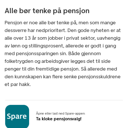
Alle bør tenke på pensjon
Pensjon er noe alle bør tenke på, men som mange
dessverre har nedprioritert. Den gode nyheten er at
alle over 13 år som jobber i privat sektor, uavhengig
av lønn og stillingsprosent, allerede er godt i gang
med pensjonssparingen sin. Både gjennom
folketrygden og arbeidsgiver legges det til side
penger til din fremtidige pensjon. Så allerede med
den kunnskapen kan flere senke pensjonsskuldrene
et par hakk.
Åpne eller last ned Spare-appen:
Ta kloke pensjonsvalg!