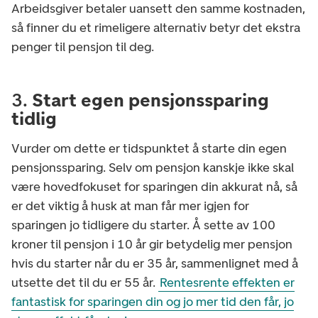
Arbeidsgiver betaler uansett den samme kostnaden,
så finner du et rimeligere alternativ betyr det ekstra
penger til pensjon til deg.
3.
Start egen pensjonssparing
tidlig
Vurder om dette er tidspunktet å starte din egen
pensjonssparing. Selv om pensjon kanskje ikke skal
være hovedfokuset for sparingen din akkurat nå, så
er det viktig å husk at man får mer igjen for
sparingen jo tidligere du starter. Å sette av 100
kroner til pensjon i 10 år gir betydelig mer pensjon
hvis du starter når du er 35 år, sammenlignet med å
utsette det til du er 55 år.
Rentesrente effekten er
fantastisk for sparingen din og jo mer tid den får, jo