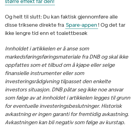
større effekt får den!
Og helt til slutt: Du kan faktisk gjennomføre alle
disse triksene direkte fra
Spare-appen
! Og det tar
ikke lengre tid enn et toalettbesøk
Innholdet i artikkelen er å anse som
markedsføringsføringsmateriale fra DNB og skal ikke
oppfattes som et tilbud om å kjøpe eller selge
finansielle instrumenter eller som
investeringsrådgivning tilpasset den enkelte
investors situasjon. DNB påtar seg ikke noe ansvar
som følge av at innholdet i artikkelen legges til grunn
for eventuelle investeringsbeslutninger. Historisk
avkastning er ingen garanti for fremtidig avkastning.
Avkastningen kan bli negativ som følge av kurstap.