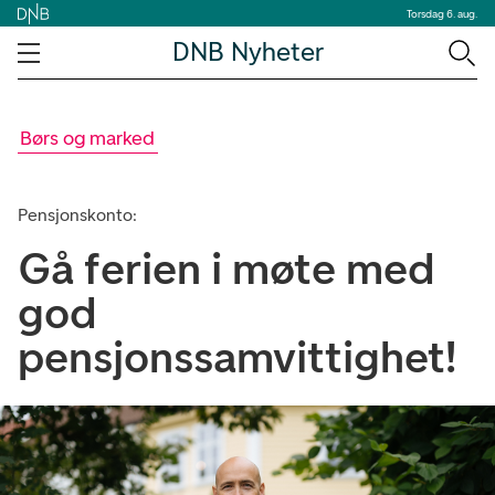
Torsdag 6. aug.
DNB Nyheter
Børs og marked
Pensjonskonto:
Gå ferien i møte med
god
pensjonssamvittighet!