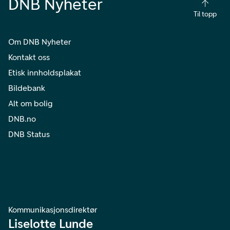
DNB Nyheter
Til topp
Om DNB Nyheter
Kontakt oss
Etisk innholdsplakat
Bildebank
Alt om bolig
DNB.no
DNB Status
Kommunikasjonsdirektør
Liselotte Lunde