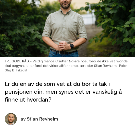
TRE GODE RÅD:– Veldig mange utsetter å gjøre noe, fordi de ikke vet hvor de
skal begynne eller fordi det virker altfor komplisert, sier Stian Revheim.
Foto:
Stig B. Fiksdal
Er du en av de som vet at du bør ta tak i
pensjonen din, men synes det er vanskelig å
finne ut hvordan?
av
Stian Revheim