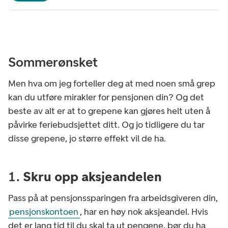
Sommerønsket
Men hva om jeg forteller deg at med noen små grep
kan du utføre mirakler for pensjonen din? Og det
beste av alt er at to grepene kan gjøres helt uten å
påvirke feriebudsjettet ditt. Og jo tidligere du tar
disse grepene, jo større effekt vil de ha.
1.
Skru opp aksjeandelen
Pass på at pensjonssparingen fra arbeidsgiveren din,
pensjonskontoen
, har en høy nok aksjeandel. Hvis
det er lang tid til du skal ta ut pengene, bør du ha