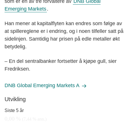
som er en av tre forvaltere av
DNB Global
Emerging Markets
.
Han mener at kapitalflyten kan endres som følge av
at spillereglene er i endring, og i noen tilfeller satt på
sidelinjen. Samtidig har prisen på edle metaller økt
betydelig.
– En del sentralbanker fortsetter å kjøpe gull, sier
Fredriksen.