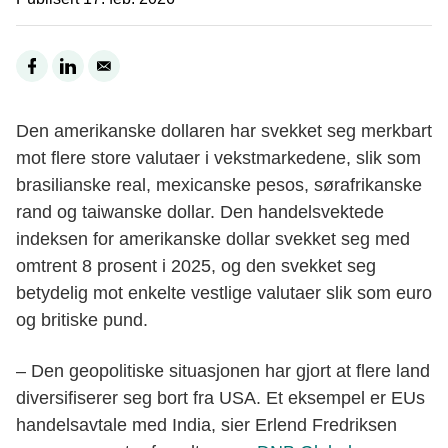
Den amerikanske dollaren har svekket seg merkbart
mot flere store valutaer i vekstmarkedene, slik som
brasilianske real, mexicanske pesos, sørafrikanske
rand og taiwanske dollar. Den handelsvektede
indeksen for amerikanske dollar svekket seg med
omtrent 8 prosent i 2025, og den svekket seg
betydelig mot enkelte vestlige valutaer slik som euro
og britiske pund.
– Den geopolitiske situasjonen har gjort at flere land
diversifiserer seg bort fra USA. Et eksempel er EUs
handelsavtale med India, sier Erlend Fredriksen