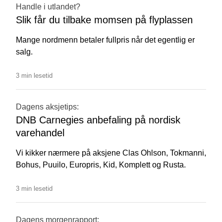
Handle i utlandet?
Slik får du tilbake momsen på flyplassen
Mange nordmenn betaler fullpris når det egentlig er
salg.
3 min lesetid
Dagens aksjetips:
DNB Carnegies anbefaling på nordisk
varehandel
Vi kikker nærmere på aksjene Clas Ohlson, Tokmanni,
Bohus, Puuilo, Europris, Kid, Komplett og Rusta.
3 min lesetid
Dagens morgenrapport: