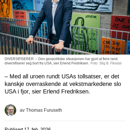
DIVERSIFISERER: – Den geopolitiske situasjonen har gjort at flere land
diversifiserer seg bort fra USA, sier Erlend Fredriksen.
Foto: Stig B. Fiksdal
– Med all uroen rundt USAs tollsatser, er det
kanskje overraskende at vekstmarkedene slo
USA i fjor, sier Erlend Fredriksen.
av
Thomas Furuseth
Publisert
17. feb. 2026