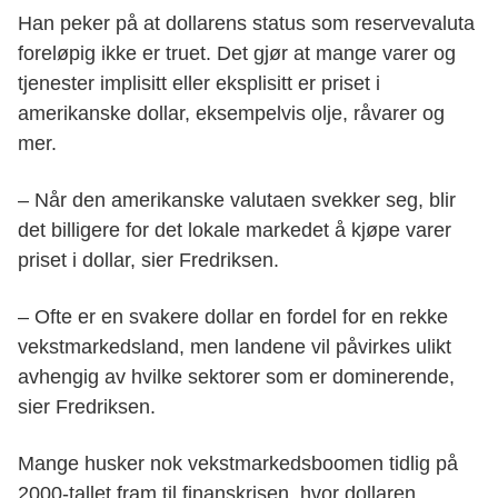
Han peker på at dollarens status som reservevaluta
foreløpig ikke er truet. Det gjør at mange varer og
tjenester implisitt eller eksplisitt er priset i
amerikanske dollar, eksempelvis olje, råvarer og
mer.
– Når den amerikanske valutaen svekker seg, blir
det billigere for det lokale markedet å kjøpe varer
priset i dollar, sier Fredriksen.
– Ofte er en svakere dollar en fordel for en rekke
vekstmarkedsland, men landene vil påvirkes ulikt
avhengig av hvilke sektorer som er dominerende,
sier Fredriksen.
Mange husker nok vekstmarkedsboomen tidlig på
2000-tallet fram til finanskrisen, hvor dollaren