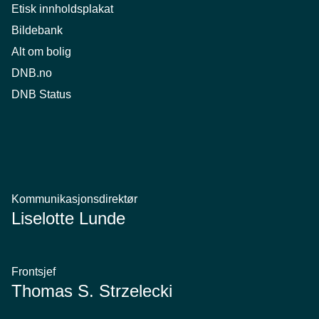
Etisk innholdsplakat
Bildebank
Alt om bolig
DNB.no
DNB Status
Kommunikasjonsdirektør
Liselotte Lunde
Frontsjef
Thomas S. Strzelecki