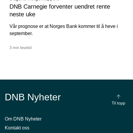
DNB Carnegie forventer uendret rente
neste uke
Vår prognose er at Norges Bank kommer til å heve i
september.
3 min lesetid
DNB Nyheter
Til topp
Om DNB Nyheter
Kontakt oss