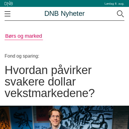
Lørdag 8. aug.
DNB Nyheter
Børs og marked
Fond og sparing:
Hvordan påvirker
svakere dollar
vekstmarkedene?