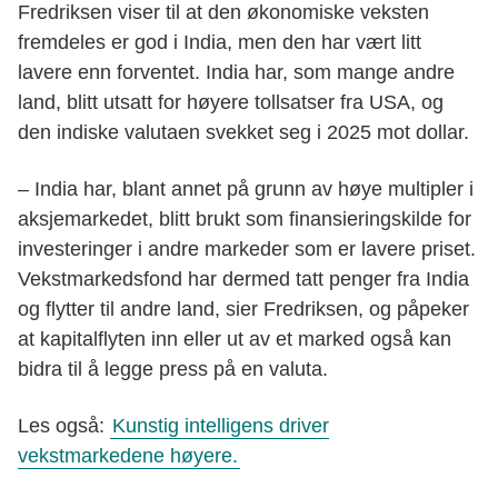
Fredriksen viser til at den økonomiske veksten
fremdeles er god i India, men den har vært litt
lavere enn forventet. India har, som mange andre
land, blitt utsatt for høyere tollsatser fra USA, og
den indiske valutaen svekket seg i 2025 mot dollar.
– India har, blant annet på grunn av høye multipler i
aksjemarkedet, blitt brukt som finansieringskilde for
investeringer i andre markeder som er lavere priset.
Vekstmarkedsfond har dermed tatt penger fra India
og flytter til andre land, sier Fredriksen, og påpeker
at kapitalflyten inn eller ut av et marked også kan
bidra til å legge press på en valuta.
Les også:
Kunstig intelligens driver
vekstmarkedene høyere.