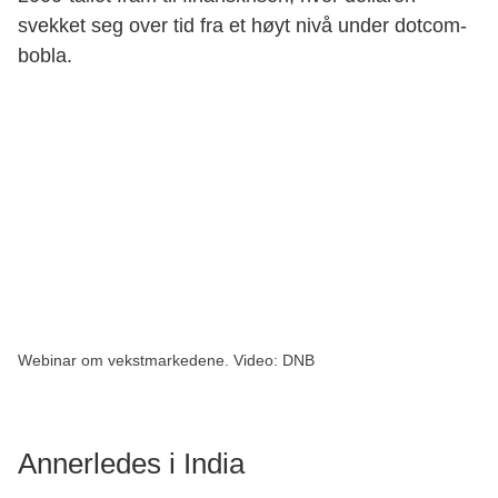
svekket seg over tid fra et høyt nivå under dotcom-
bobla.
Webinar om vekstmarkedene.
Video: DNB
Annerledes i India