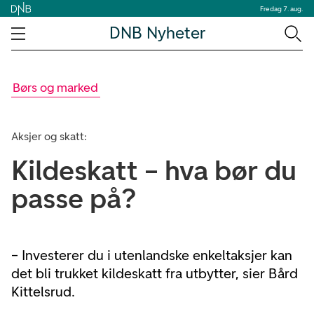
Fredag 7. aug.
DNB Nyheter
Børs og marked
Aksjer og skatt:
Kildeskatt – hva bør du
passe på?
– Investerer du i utenlandske enkeltaksjer kan
det bli trukket kildeskatt fra utbytter, sier Bård
Kittelsrud.