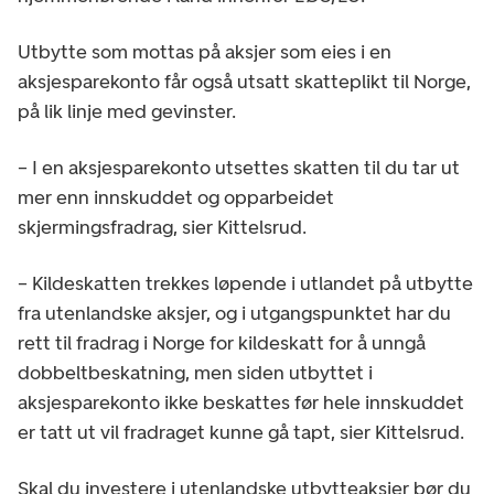
Utbytte som mottas på aksjer som eies i en
aksjesparekonto får også utsatt skatteplikt til Norge,
på lik linje med gevinster.
– I en aksjesparekonto utsettes skatten til du tar ut
mer enn innskuddet og opparbeidet
skjermingsfradrag, sier Kittelsrud.
– Kildeskatten trekkes løpende i utlandet på utbytte
fra utenlandske aksjer, og i utgangspunktet har du
rett til fradrag i Norge for kildeskatt for å unngå
dobbeltbeskatning, men siden utbyttet i
aksjesparekonto ikke beskattes før hele innskuddet
er tatt ut vil fradraget kunne gå tapt, sier Kittelsrud.
Skal du investere i utenlandske utbytteaksjer bør du