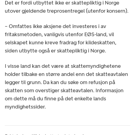
Det er fordi utbyttet ikke er skattepliktig i Norge
utover gjeldende treprosentregel (utenfor konsern).
– Omfattes ikke aksjene det investeres i av
fritaksmetoden, vanligvis utenfor EØS-land, vil
selskapet kunne kreve fradrag for kildeskatten,
siden utbytte også er skattepliktig i Norge.
I visse land kan det være at skattemyndighetene
holder tilbake en større andel enn det skatteavtalen
legger til grunn. Da kan du søke om refusjon på
skatten som overstiger skatteavtalen. Informasjon
om dette må du finne på det enkelte lands
myndighetssider.