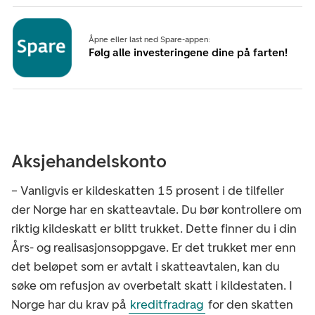
Åpne eller last ned Spare-appen:
Følg alle investeringene dine på farten!
Aksjehandelskonto
– Vanligvis er kildeskatten 15 prosent i de tilfeller
der Norge har en skatteavtale. Du bør kontrollere om
riktig kildeskatt er blitt trukket. Dette finner du i din
Års- og realisasjonsoppgave. Er det trukket mer enn
det beløpet som er avtalt i skatteavtalen, kan du
søke om refusjon av overbetalt skatt i kildestaten. I
Norge har du krav på
kreditfradrag
for den skatten