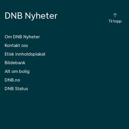
DNB Nyheter
Til topp
Om DNB Nyheter
Kontakt oss
Etisk innholdsplakat
Bildebank
Alt om bolig
DNB.no
DNB Status