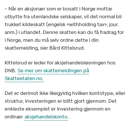
– Når en aksjonær som er bosatt i Norge mottar
utbytte fra utenlandske selskaper, vil det normal bli
trukket kildeskatt (engelsk «withholding tax», jour.
anm.) i utlandet. Denne skatten kan du få fradrag for
i Norge, men du må selv ordne dette i din
skattemelding, sier Bård Kittelsrud.
Kittelsrud er leder for aksjehandelsløsningen hos
DNB.
Se mer om skattemeldingen på
Skatteetaten.no.
Det er derimot ikke likegyldig hvilken kontotype, eller
struktur, investeringen er blitt gjort gjennom. Det
enkleste eksemplet er investering gjennom en
ordinær
aksjehandelskonto
.