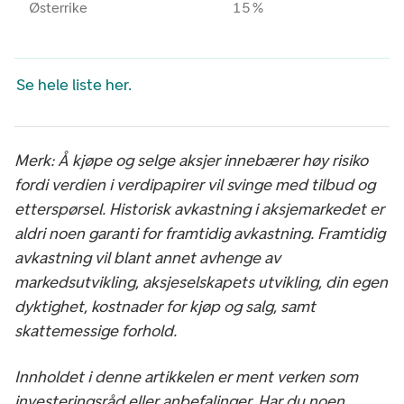
Østerrike
15 %
Se hele liste her.
Merk: Å kjøpe og selge aksjer innebærer høy risiko
fordi verdien i verdipapirer vil svinge med tilbud og
etterspørsel. Historisk avkastning i aksjemarkedet er
aldri noen garanti for framtidig avkastning. Framtidig
avkastning vil blant annet avhenge av
markedsutvikling, aksjeselskapets utvikling, din egen
dyktighet, kostnader for kjøp og salg, samt
skattemessige forhold.
Innholdet i denne artikkelen er ment verken som
investeringsråd eller anbefalinger. Har du noen