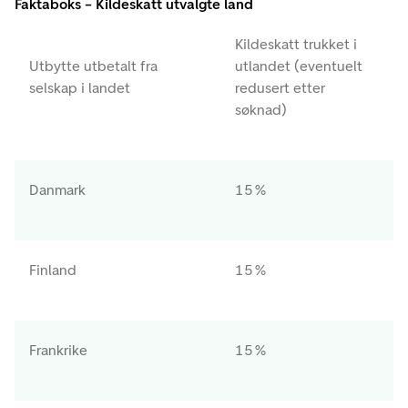
Faktaboks – Kildeskatt utvalgte land
Kildeskatt trukket i
Utbytte utbetalt fra
utlandet (eventuelt
selskap i landet
redusert etter
søknad)
Danmark
15 %
Finland
15 %
Frankrike
15 %