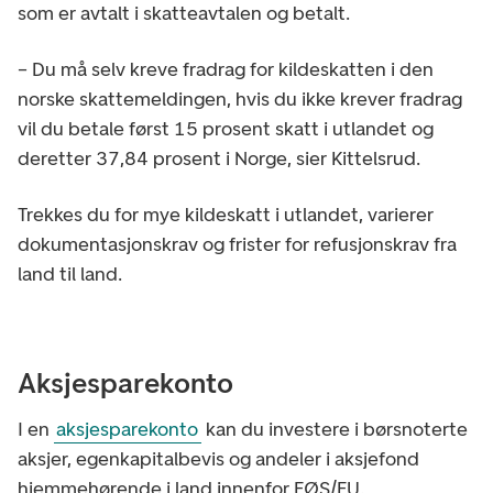
som er avtalt i skatteavtalen og betalt.
– Du må selv kreve fradrag for kildeskatten i den
norske skattemeldingen, hvis du ikke krever fradrag
vil du betale først 15 prosent skatt i utlandet og
deretter 37,84 prosent i Norge, sier Kittelsrud.
Trekkes du for mye kildeskatt i utlandet, varierer
dokumentasjonskrav og frister for refusjonskrav fra
land til land.
Aksjesparekonto
I en
aksjesparekonto
kan du investere i børsnoterte
aksjer, egenkapitalbevis og andeler i aksjefond
hjemmehørende i land innenfor EØS/EU.