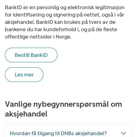
BankID er en personlig og elektronisk legitimasjon
for identifisering og signering på nettet, også i vår
aksjehandel. BankID kan brukes på tvers av de
bankene du har kundeforhold i, og på de fleste
offentlige nettsider i Norge.
Bestill BankID
Les mer
Vanlige nybegynnerspørsmål om
aksjehandel
Hvordan få tilgang til DNBs aksjehandel?