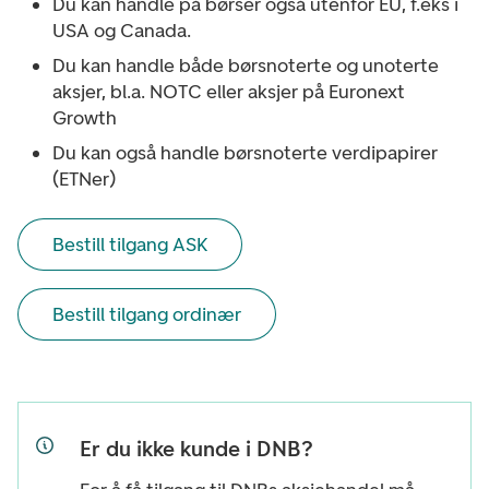
Du kan handle på børser også utenfor EU, f.eks i
USA og Canada.
Du kan handle både børsnoterte og unoterte
aksjer, bl.a. NOTC eller aksjer på Euronext
Growth
Du kan også handle børsnoterte verdipapirer
(ETNer)
Bestill tilgang ASK
Bestill tilgang ordinær
Er du ikke kunde i DNB?