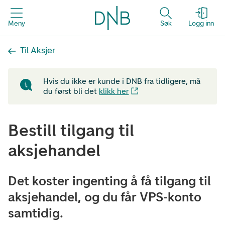
Meny
Søk
Logg inn
Til Aksjer
Hvis du ikke er kunde i DNB fra tidligere, må
du først bli det
klikk her
Bestill tilgang til
aksjehandel
Det koster ingenting å få tilgang til
aksjehandel, og du får VPS-konto
samtidig.