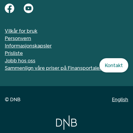
Vilkår for bruk
Personvern
Informasjonskapsler
Prisliste
Jobb hos oss
Kontakt
Sammenlign våre priser på Finansportalen.no
©
DNB
English