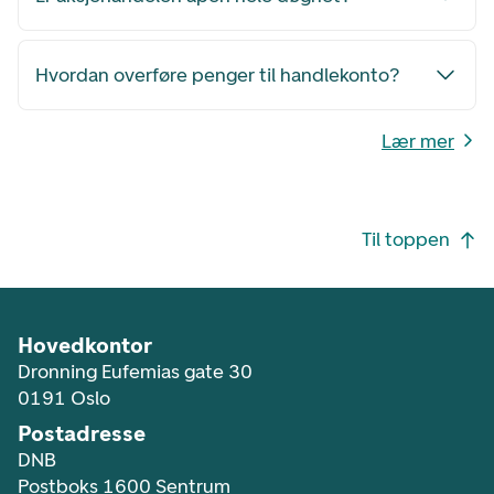
Hvordan overføre penger til handlekonto?
Lær mer
Footer navigasjon
Til toppen
Hovedkontor
Dronning Eufemias gate 30
0191 Oslo
Postadresse
DNB
Postboks 1600 Sentrum