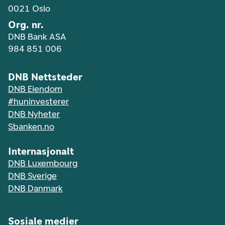
0021 Oslo
Org. nr.
DNB Bank ASA
984 851 006
DNB Nettsteder
DNB Eiendom
#huninvesterer
DNB Nyheter
Sbanken.no
Internasjonalt
DNB Luxembourg
DNB Sverige
DNB Danmark
Sosiale medier