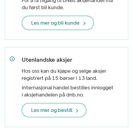
For å få tilgang til DNBs aksjehandel må
du først bli kunde.
Les mer og bli kunde
Utenlandske aksjer
Hos oss kan du kjøpe og selge aksjer
registrert på 15 børser i 13 land.
Internasjonal handel bestilles innlogget
i aksjehandelen på dnb.no.
Les mer og bestill