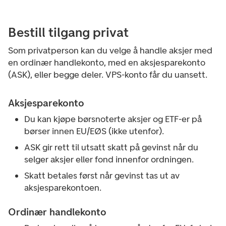
Bestill tilgang privat
Som privatperson kan du velge å handle aksjer med
en ordinær handlekonto, med en aksjesparekonto
(ASK), eller begge deler
. VPS-konto får du uansett.
Aksjesparekonto
Du kan kjøpe børsnoterte aksjer og ETF-er på
børser innen EU/EØS (ikke utenfor).
ASK gir rett til utsatt skatt på gevinst når du
selger aksjer eller fond
innenfor ordningen.
Skatt betales først når gevinst tas ut av
aksjesparekontoen.
Ordinær handlekonto