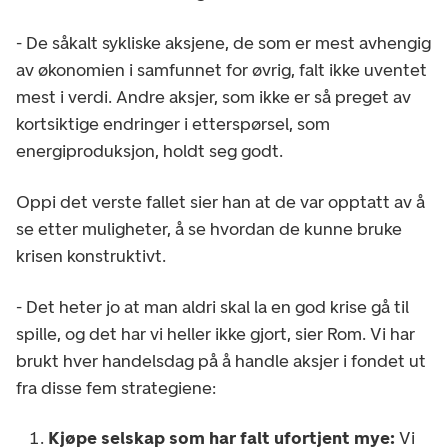
- De såkalt sykliske aksjene, de som er mest avhengig
av økonomien i samfunnet for øvrig, falt ikke uventet
mest i verdi. Andre aksjer, som ikke er så preget av
kortsiktige endringer i etterspørsel, som
energiproduksjon, holdt seg godt.
Oppi det verste fallet sier han at de var opptatt av å
se etter muligheter, å se hvordan de kunne bruke
krisen konstruktivt.
- Det heter jo at man aldri skal la en god krise gå til
spille, og det har vi heller ikke gjort, sier Rom. Vi har
brukt hver handelsdag på å handle aksjer i fondet ut
fra disse fem strategiene:
Kjøpe selskap som har falt ufortjent mye:
Vi