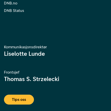
DNB.no
DNB Status
Kommunikasjonsdirektør
Liselotte Lunde
Frontsjef
Thomas S. Strzelecki
Tips oss