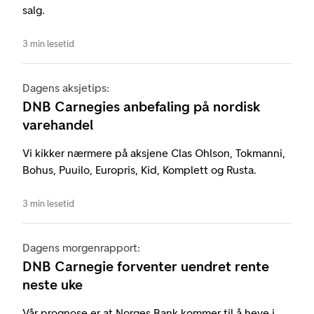
salg.
3 min lesetid
Dagens aksjetips:
DNB Carnegies anbefaling på nordisk
varehandel
Vi kikker nærmere på aksjene Clas Ohlson, Tokmanni,
Bohus, Puuilo, Europris, Kid, Komplett og Rusta.
3 min lesetid
Dagens morgenrapport:
DNB Carnegie forventer uendret rente
neste uke
Vår prognose er at Norges Bank kommer til å heve i