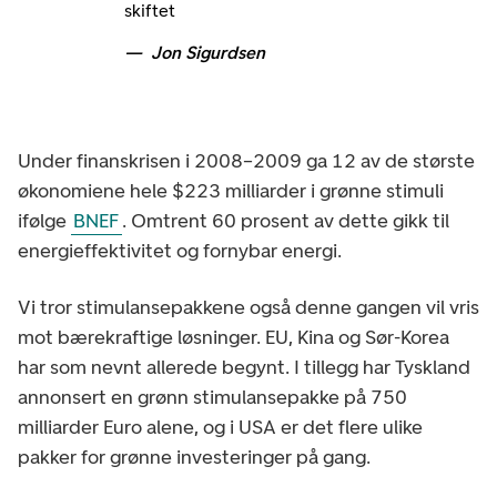
skiftet
Jon Sigurdsen
Under finanskrisen i 2008–2009 ga 12 av de største
økonomiene hele $223 milliarder i grønne stimuli
ifølge
BNEF
. Omtrent 60 prosent av dette gikk til
energieffektivitet og fornybar energi.
Vi tror stimulansepakkene også denne gangen vil vris
mot bærekraftige løsninger. EU, Kina og Sør-Korea
har som nevnt allerede begynt. I tillegg har Tyskland
annonsert en grønn stimulansepakke på 750
milliarder Euro alene, og i USA er det flere ulike
pakker for grønne investeringer på gang.