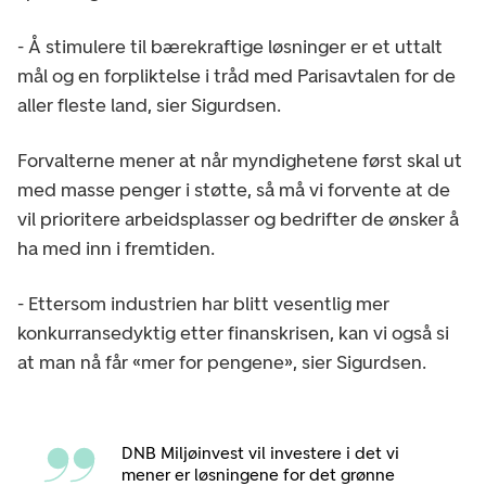
- Å stimulere til bærekraftige løsninger er et uttalt
mål og en forpliktelse i tråd med Parisavtalen for de
aller fleste land, sier Sigurdsen.
Forvalterne mener at når myndighetene først skal ut
med masse penger i støtte, så må vi forvente at de
vil prioritere arbeidsplasser og bedrifter de ønsker å
ha med inn i fremtiden.
- Ettersom industrien har blitt vesentlig mer
konkurransedyktig etter finanskrisen, kan vi også si
at man nå får «mer for pengene», sier Sigurdsen.
DNB Miljøinvest vil investere i det vi
mener er løsningene for det grønne