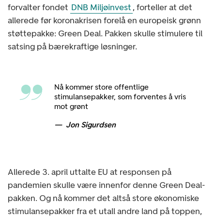
forvalter fondet
DNB Miljøinvest
, forteller at det
allerede før koronakrisen forelå en europeisk grønn
støttepakke: Green Deal. Pakken skulle stimulere til
satsing på bærekraftige løsninger.
Nå kommer store offentlige
stimulansepakker, som forventes å vris
mot grønt
Jon Sigurdsen
Allerede 3. april uttalte EU at responsen på
pandemien skulle være innenfor denne Green Deal-
pakken. Og nå kommer det altså store økonomiske
stimulansepakker fra et utall andre land på toppen,