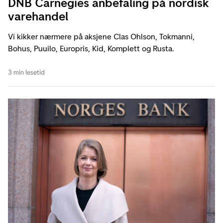
DNB Carnegies anbefaling på nordisk
varehandel
Vi kikker nærmere på aksjene Clas Ohlson, Tokmanni,
Bohus, Puuilo, Europris, Kid, Komplett og Rusta.
3 min lesetid