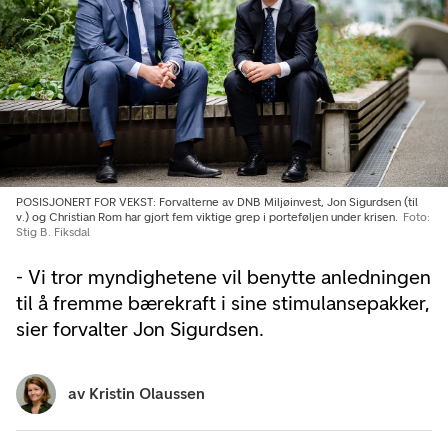
POSISJONERT FOR VEKST: Forvalterne av DNB Miljøinvest, Jon Sigurdsen (til
v.) og Christian Rom har gjort fem viktige grep i porteføljen under krisen.
Foto:
Stig B. Fiksdal
- Vi tror myndighetene vil benytte anledningen
til å fremme bærekraft i sine stimulansepakker,
sier forvalter Jon Sigurdsen.
av
Kristin Olaussen