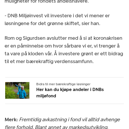
muligheter for fondets andelshavere.
- DNB Miljøinvest vil investere i det vi mener er
løsningene for det grønne skiftet, sier han.
Rom og Sigurdsen avslutter med å si at koronakrisen
er en påminnelse om hvor sårbare vi er, vi trenger å
ta vare på kloden vår. Å investere grønt er ett bidrag
til et mer bærekraftig verdenssamfunn.
Bidra til mer bærekraftige løsninger
Her kan du kjøpe andeler i DNBs
miljøfond
Merk:
Fremtidig avkastning i fond vil alltid avhenge
flere forhold. Blant annet av markedsutvikling,