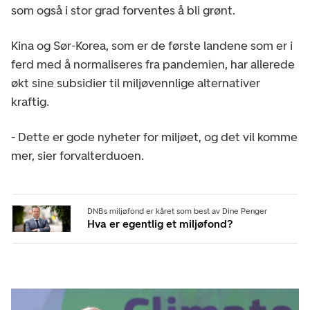
som også i stor grad forventes å bli grønt.
Kina og Sør-Korea, som er de første landene som er i
ferd med å normaliseres fra pandemien, har allerede
økt sine subsidier til miljøvennlige alternativer
kraftig.
- Dette er gode nyheter for miljøet, og det vil komme
mer, sier forvalterduoen.
DNBs miljøfond er kåret som best av Dine Penger
Hva er egentlig et miljøfond?