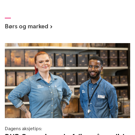
Børs og marked
Dagens aksjetips: