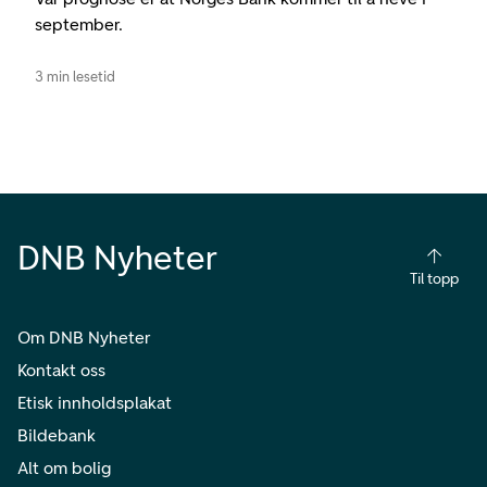
september.
3 min lesetid
DNB Nyheter
Til topp
Om DNB Nyheter
Kontakt oss
Etisk innholdsplakat
Bildebank
Alt om bolig