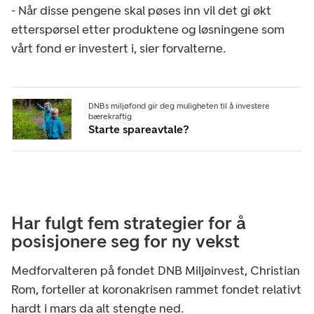
- Når disse pengene skal pøses inn vil det gi økt
etterspørsel etter produktene og løsningene som
vårt fond er investert i, sier forvalterne.
DNBs miljøfond gir deg muligheten til å investere
bærekraftig
Starte spareavtale?
Har fulgt fem strategier for å
posisjonere seg for ny vekst
Medforvalteren på fondet DNB Miljøinvest, Christian
Rom, forteller at koronakrisen rammet fondet relativt
hardt i mars da alt stengte ned.