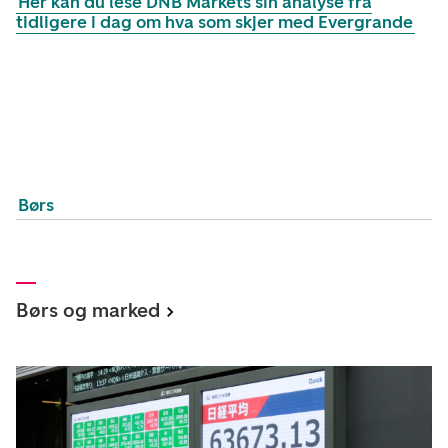
Her kan du lese DNB Markets sin analyse fra
tidligere i dag om hva som skjer med Evergrande
Børs
Børs og marked