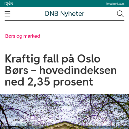
Torsdag 6. aug.
DNB Nyheter
Børs og marked
Kraftig fall på Oslo
Børs – hovedindeksen
ned 2,35 prosent