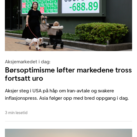
Aksjemarkedet i dag:
Børsoptimisme løfter markedene tross
fortsatt uro
Aksjer steg i USA på håp om Iran-avtale og svakere
inflasjonspress. Asia følger opp med bred oppgang i dag.
3 min lesetid