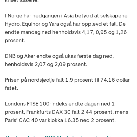
I Norge har nedgangen i Asia betydd at selskapene
Hydro, Equinor og Yara også har opplevd et fall. De
endte mandag ned henholdsvis 4,17, 0,95 og 1,26
prosent.
DNB og Aker endte også ukas første dag ned,
henholdsvis 2,07 og 2,09 prosent.
Prisen på nordsjøolje falt 1,9 prosent til 74,16 dollar
fatet.
Londons FTSE 100-indeks endte dagen ned 1
prosent, Frankfurts DAX 30 falt 2,44 prosent, mens
Paris' CAC 40 var klokka 16.35 ned 2 prosent.