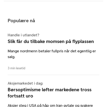
Populære nå
Handle i utlandet?
Slik får du tilbake momsen på flyplassen
Mange nordmenn betaler fullpris når det egentlig er
salg.
3 min lesetid
Aksjemarkedet i dag:
Børsoptimisme løfter markedene tross
fortsatt uro
Aksjer steg i USA på håp om Iran-avtale og svakere