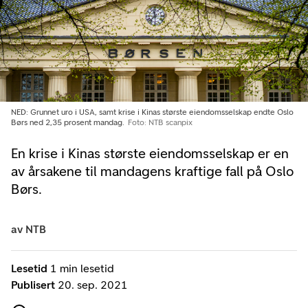
NED: Grunnet uro i USA, samt krise i Kinas største eiendomsselskap endte Oslo
Børs ned 2,35 prosent mandag.
Foto: NTB scanpix
En krise i Kinas største eiendomsselskap er en
av årsakene til mandagens kraftige fall på Oslo
Børs.
av
NTB
Lesetid
1 min lesetid
Publisert
20. sep. 2021