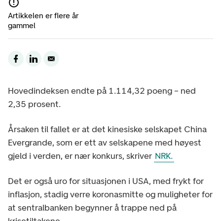
Artikkelen er flere år
gammel
Hovedindeksen endte på 1.114,32 poeng – ned
2,35 prosent.
Årsaken til fallet er at det kinesiske selskapet China
Evergrande, som er ett av selskapene med høyest
gjeld i verden, er nær konkurs, skriver
NRK.
Det er også uro for situasjonen i USA, med frykt for
inflasjon, stadig verre koronasmitte og muligheter for
at sentralbanken begynner å trappe ned på
krisetiltakene.