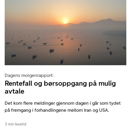
Dagens morgenrapport:
Rentefall og børsoppgang på mulig
avtale
Det kom flere meldinger gjennom dagen i går som tydet
på fremgang i forhandlingene mellom Iran og USA.
3 min lesetid