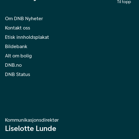
Til topp
Om DNB Nyheter
Kontakt oss
Etisk innholdsplakat
Bildebank
Alt om bolig
DNB.no
DNB Status
Kommunikasjonsdirektør
Liselotte Lunde