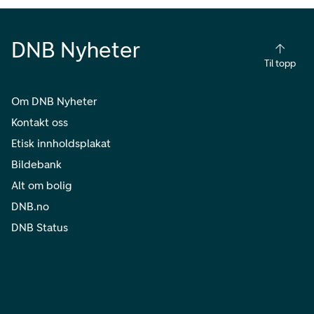
DNB Nyheter
Til topp
Om DNB Nyheter
Kontakt oss
Etisk innholdsplakat
Bildebank
Alt om bolig
DNB.no
DNB Status