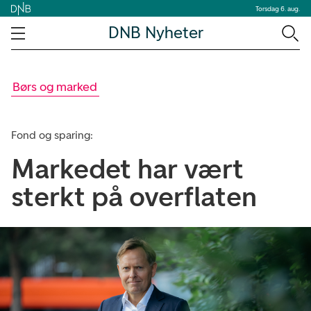
Torsdag 6. aug.
DNB Nyheter
Børs og marked
Fond og sparing:
Markedet har vært
sterkt på overflaten