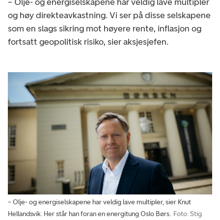
– Olje- og energiselskapene har veldig lave multipler
og høy direkteavkastning. Vi ser på disse selskapene
som en slags sikring mot høyere rente, inflasjon og
fortsatt geopolitisk risiko, sier aksjesjefen.
– Olje- og energiselskapene har veldig lave multipler, sier Knut
Hellandsvik. Her står han foran en energitung Oslo Børs.
Foto: Stig