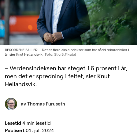
REKORDENE FALLER: – Det er flere aksjeindekser som har nådd rekordnivåer i
år, sier Knut Hellandsvik.
Foto: Stig B.Fiksdal
– Verdensindeksen har steget 16 prosent i år,
men det er spredning i feltet, sier Knut
Hellandsvik.
av
Thomas Furuseth
Lesetid
4 min lesetid
Publisert
01. jul. 2024