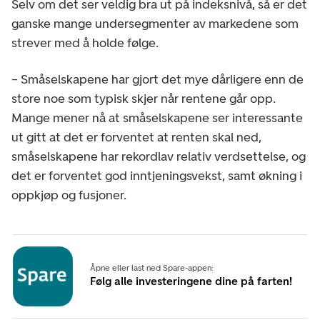
Selv om det ser veldig bra ut på indeksnivå, så er det
ganske mange undersegmenter av markedene som
strever med å holde følge.
– Småselskapene har gjort det mye dårligere enn de
store noe som typisk skjer når rentene går opp.
Mange mener nå at småselskapene ser interessante
ut gitt at det er forventet at renten skal ned,
småselskapene har rekordlav relativ verdsettelse, og
det er forventet god inntjeningsvekst, samt økning i
oppkjøp og fusjoner.
Åpne eller last ned Spare-appen:
Følg alle investeringene dine på farten!