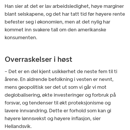
Han sier at det er lav arbeidsledighet, høye marginer
blant selskapene, og det har tatt tid før høyere rente
befester seg i økonomien, men at det nylig har
kommet inn svakere tall om den amerikanske
konsumenten.
Overraskelser i høst
– Det er en del kjent usikkerhet de neste fem til ti
årene. En aldrende befolkning i vesten er nevnt,
mens geopolitisk ser det ut som vi går vi mot
deglobalisering, økte investeringer og forbruk på
forsvar, og tendenser til økt proteksjonisme og
lavere innvandring. Dette er forhold som kan gi
høyere lønnsvekst og høyere inflasjon, sier
Hellandsvik.