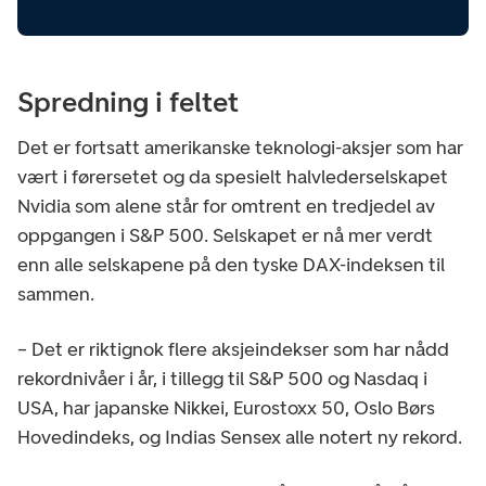
Spredning i feltet
Det er fortsatt amerikanske teknologi-aksjer som har
vært i førersetet og da spesielt halvlederselskapet
Nvidia som alene står for omtrent en tredjedel av
oppgangen i S&P 500. Selskapet er nå mer verdt
enn alle selskapene på den tyske DAX-indeksen til
sammen.
– Det er riktignok flere aksjeindekser som har nådd
rekordnivåer i år, i tillegg til S&P 500 og Nasdaq i
USA, har japanske Nikkei, Eurostoxx 50, Oslo Børs
Hovedindeks, og Indias Sensex alle notert ny rekord.