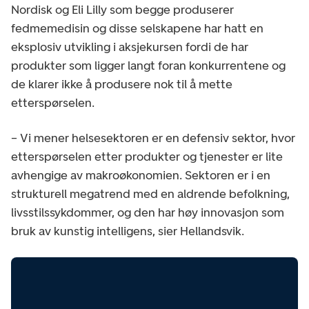
Nordisk og Eli Lilly som begge produserer
fedmemedisin og disse selskapene har hatt en
eksplosiv utvikling i aksjekursen fordi de har
produkter som ligger langt foran konkurrentene og
de klarer ikke å produsere nok til å mette
etterspørselen.
– Vi mener helsesektoren er en defensiv sektor, hvor
etterspørselen etter produkter og tjenester er lite
avhengige av makroøkonomien. Sektoren er i en
strukturell megatrend med en aldrende befolkning,
livsstilssykdommer, og den har høy innovasjon som
bruk av kunstig intelligens, sier Hellandsvik.