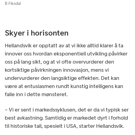
B.Fiksdal
Skyer i horisonten
Hellandsvik er opptatt av at vi ikke alltid klarer å ta
innover oss hvordan eksponentiell utvikling påvirker
oss på lang sikt, og at vi ofte overvurderer den
kortsiktige påvirkningen innovasjon, mens vi
undervurderer den langsiktige effekten. Det kan
være at entusiasmen rundt kunstig intelligens kan
falle inn i dette mønsteret.
– Vi er sent i markedssyklusen, det er da vi typisk ser
best avkastning. Samtidig er markedet dyrt i forhold
til historiske tall, spesielt i USA, starter Hellandsvik.