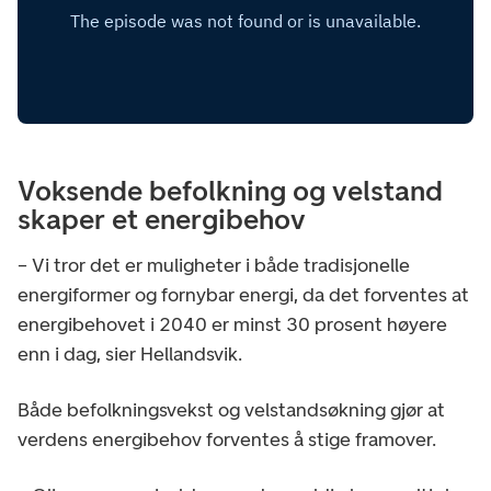
Voksende befolkning og velstand
skaper et energibehov
– Vi tror det er muligheter i både tradisjonelle
energiformer og fornybar energi, da det forventes at
energibehovet i 2040 er minst 30 prosent høyere
enn i dag, sier Hellandsvik.
Både befolkningsvekst og velstandsøkning gjør at
verdens energibehov forventes å stige framover.