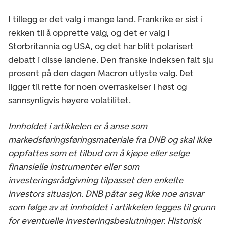
I tillegg er det valg i mange land. Frankrike er sist i
rekken til å opprette valg, og det er valg i
Storbritannia og USA, og det har blitt polarisert
debatt i disse landene. Den franske indeksen falt sju
prosent på den dagen Macron utlyste valg. Det
ligger til rette for noen overraskelser i høst og
sannsynligvis høyere volatilitet.
Innholdet i artikkelen er å anse som
markedsføringsføringsmateriale fra DNB og skal ikke
oppfattes som et tilbud om å kjøpe eller selge
finansielle instrumenter eller som
investeringsrådgivning tilpasset den enkelte
investors situasjon. DNB påtar seg ikke noe ansvar
som følge av at innholdet i artikkelen legges til grunn
for eventuelle investeringsbeslutninger. Historisk