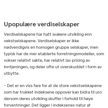
Upopulære verdiselskaper
Verdiselskapene har hatt svakere utvikling enn
vekstselskapene. Verdiselskaper er ikke
nødvendigvis en homogen gruppe selskaper, men
typisk har de mer etablerte forretningsmodeller, som
vokser relativt sakte, har relativt lav prising av
inntjeningen, og deler ofte ut overskuddet i form av
utbytte.
– Det er en viss fare for at de store vekstselskapene
som har trukket indeksene oppover kan bidra til uro
dersom deres utvikling skuffer i forhold til høye
forventninger. Det ligger i indeksenes natur at