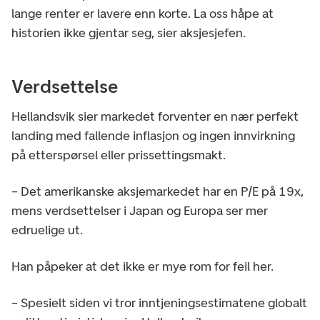
lange renter er lavere enn korte. La oss håpe at
historien ikke gjentar seg, sier aksjesjefen.
Verdsettelse
Hellandsvik sier markedet forventer en nær perfekt
landing med fallende inflasjon og ingen innvirkning
på etterspørsel eller prissettingsmakt.
– Det amerikanske aksjemarkedet har en P/E på 19x,
mens verdsettelser i Japan og Europa ser mer
edruelige ut.
Han påpeker at det ikke er mye rom for feil her.
– Spesielt siden vi tror inntjeningsestimatene globalt