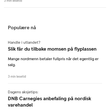
3 min lesetid
Populære nå
Handle i utlandet?
Slik får du tilbake momsen på flyplassen
Mange nordmenn betaler fullpris når det egentlig er
salg.
3 min lesetid
Dagens aksjetips:
DNB Carnegies anbefaling på nordisk
varehandel