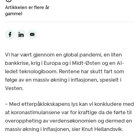
Artikkelen er flere år
gammel
Vi har vært gjennom en global pandemi, en liten
bankkrise, krig i Europa og i Midt-Østen og en AI-
ledet teknologiboom. Rentene har skutt fart som
følge av en massiv økning i inflasjonen, spesielt i
Vesten.
– Med etterpåklokskapens lys kan vi konkludere med
at koronastimulansene var for kraftige da de førte til
overoppheting av verdensøkonomien og dermed en
massiv økning i inflasjonen, sier Knut Hellandsvik.