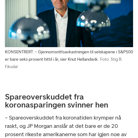
KONSENTRERT: – Gjennomsnittsavkastningen til selskapene i S&P500
er bare seks prosent hittil i år, sier Knut Hellandsvik.
Foto: Stig B.
Fiksdal
Spareoverskuddet fra
koronasparingen svinner hen
– Spareoverskuddet fra koronatiden krymper nå
raskt, og JP Morgan anslår at det bare er de 20
prosent rikeste amerikanerne som har igjen noe av