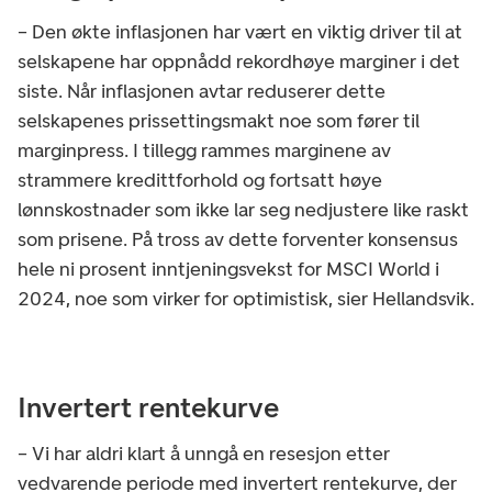
– Den økte inflasjonen har vært en viktig driver til at
selskapene har oppnådd rekordhøye marginer i det
siste. Når inflasjonen avtar reduserer dette
selskapenes prissettingsmakt noe som fører til
marginpress. I tillegg rammes marginene av
strammere kredittforhold og fortsatt høye
lønnskostnader som ikke lar seg nedjustere like raskt
som prisene. På tross av dette forventer konsensus
hele ni prosent inntjeningsvekst for MSCI World i
2024, noe som virker for optimistisk, sier Hellandsvik.
Invertert rentekurve
– Vi har aldri klart å unngå en resesjon etter
vedvarende periode med invertert rentekurve, der