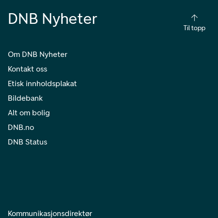
DNB Nyheter
Til topp
Om DNB Nyheter
Kontakt oss
Etisk innholdsplakat
Bildebank
Alt om bolig
DNB.no
DNB Status
Kommunikasjonsdirektør