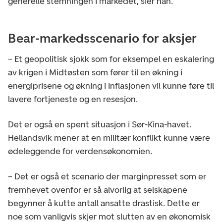
generelle stemningen i markedet, sier han.
Bear-markedsscenario for aksjer
– Et geopolitisk sjokk som for eksempel en eskalering
av krigen i Midtøsten som fører til en økning i
energiprisene og økning i inflasjonen vil kunne føre til
lavere fortjeneste og en resesjon.
Det er også en spent situasjon i Sør-Kina-havet.
Hellandsvik mener at en militær konflikt kunne være
ødeleggende for verdensøkonomien.
– Det er også et scenario der marginpresset som er
fremhevet ovenfor er så alvorlig at selskapene
begynner å kutte antall ansatte drastisk. Dette er
noe som vanligvis skjer mot slutten av en økonomisk