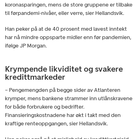
koronasparingen, mens de store gruppene er tilbake
til førpandemi-nivåer, eller verre, sier Hellandsvik.
Han peker på at de 40 prosent med lavest inntekt
har nå mindre oppsparte midler enn før pandemien,
ifølge JP Morgan.
Krympende likviditet og svakere
kredittmarkeder
– Pengemengden på begge sider av Atlanteren
krymper, mens bankene strammer inn utlånskravene
for både forbrukere og bedrifter.
Finansieringskostnadene har økt i takt med den
kraftige renteoppgangen, sier Hellandsvik.