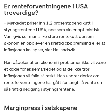
Er renteforventningene i USA
troverdige?
– Markedet priser inn 1,2 prosentpoeng kutt i
styringsrentene i USA, noe som virker optimistisk.
Vanligvis ser man slike store rentekutt dersom
økonomien opplever en kraftig oppbremsing eller at
inflasjonen kollapser, sier Hellandsvik.
Han påpeker at en økonomi i problemer ikke vil være
et gode for aksjemarkedet og at de ikke tror
inflasjonen vil falle så raskt. Han undrer derfor om
renteforventningene har gått for langt i å vente en
så kraftig nedgang i styringsrentene.
Marginpress i selskapene