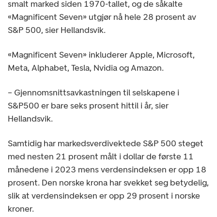
smalt marked siden 1970-tallet, og de såkalte
«Magnificent Seven» utgjør nå hele 28 prosent av
S&P 500, sier Hellandsvik.
«Magnificent Seven» inkluderer Apple, Microsoft,
Meta, Alphabet, Tesla, Nvidia og Amazon.
– Gjennomsnittsavkastningen til selskapene i
S&P500 er bare seks prosent hittil i år, sier
Hellandsvik.
Samtidig har markedsverdivektede S&P 500 steget
med nesten 21 prosent målt i dollar de første 11
månedene i 2023 mens verdensindeksen er opp 18
prosent. Den norske krona har svekket seg betydelig,
slik at verdensindeksen er opp 29 prosent i norske
kroner.