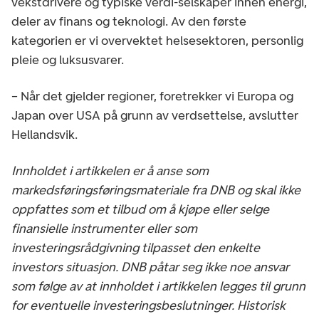
vekstdrivere og typiske verdi-selskaper innen energi,
deler av finans og teknologi. Av den første
kategorien er vi overvektet helsesektoren, personlig
pleie og luksusvarer.
– Når det gjelder regioner, foretrekker vi Europa og
Japan over USA på grunn av verdsettelse, avslutter
Hellandsvik.
Innholdet i artikkelen er å anse som
markedsføringsføringsmateriale fra DNB og skal ikke
oppfattes som et tilbud om å kjøpe eller selge
finansielle instrumenter eller som
investeringsrådgivning tilpasset den enkelte
investors situasjon. DNB påtar seg ikke noe ansvar
som følge av at innholdet i artikkelen legges til grunn
for eventuelle investeringsbeslutninger. Historisk