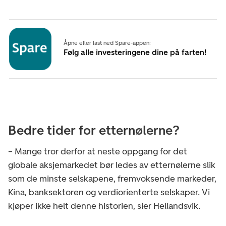
Åpne eller last ned Spare-appen:
Følg alle investeringene dine på farten!
Bedre tider for etternølerne?
– Mange tror derfor at neste oppgang for det
globale aksjemarkedet bør ledes av etternølerne slik
som de minste selskapene, fremvoksende markeder,
Kina, banksektoren og verdiorienterte selskaper. Vi
kjøper ikke helt denne historien, sier Hellandsvik.