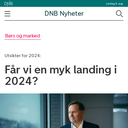
Lørdag 8. aug.
DNB Nyheter
Børs og marked
Utsikter for 2024:
Får vi en myk landing i
2024?