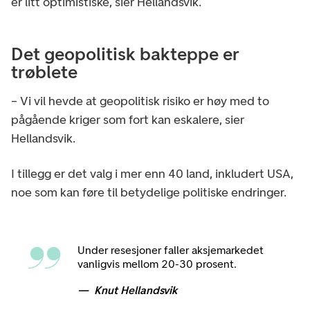
er litt optimistiske, sier Hellandsvik.
Det geopolitisk bakteppe er
trøblete
– Vi vil hevde at geopolitisk risiko er høy med to
pågående kriger som fort kan eskalere, sier
Hellandsvik.
I tillegg er det valg i mer enn 40 land, inkludert USA,
noe som kan føre til betydelige politiske endringer.
Under resesjoner faller aksjemarkedet
vanligvis mellom 20-30 prosent.
Knut Hellandsvik