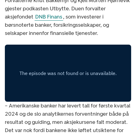
Forvalterne Knut Bakkemyr og Kjell Morten Hjørnevik
gjester podkasten Utbytte. Duen forvalter
aksjefondet
DNB Finans
, som investerer i
børsnoterte banker, forsikringsselskaper, og
selskaper innenfor finansielle tjenester.
– Amerikanske banker har levert tall for første kvartal
2024 og de slo analytikernes forventninger både på
resultat og guiding, men aksjekursene falt moderat.
Det var nok fordi bankene ikke løftet utsiktene for