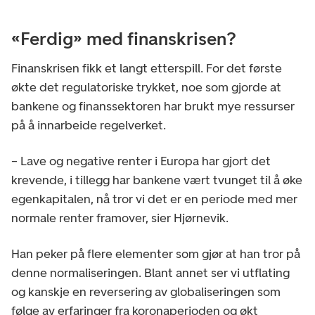
«Ferdig» med finanskrisen?
Finanskrisen fikk et langt etterspill. For det første
økte det regulatoriske trykket, noe som gjorde at
bankene og finanssektoren har brukt mye ressurser
på å innarbeide regelverket.
– Lave og negative renter i Europa har gjort det
krevende, i tillegg har bankene vært tvunget til å øke
egenkapitalen, nå tror vi det er en periode med mer
normale renter framover, sier Hjørnevik.
Han peker på flere elementer som gjør at han tror på
denne normaliseringen. Blant annet ser vi utflating
og kanskje en reversering av globaliseringen som
følge av erfaringer fra koronaperioden og økt