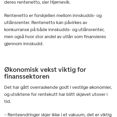
deres rentenetto, sier Hjørnevik.
Rentenetto er forskjellen mellom innskudds- og
utlånsrenter. Rentenetto kan påvirkes av
konkurranse på både innskudds- og utlånsrenter,
men også hvor stor andel av utlån som finansieres
gjennom innskudd.
Økonomisk vekst viktig for
finanssektoren
Det har gått overraskende godt i vestlige økonomier,
og utsiktene for rentekutt har blitt skjøvet utover i
tid.
– Renteendringer skjer ikke i et vakuum, det er viktig