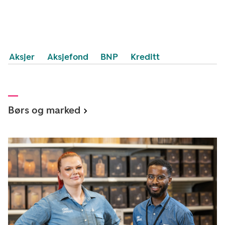
Aksjer
Aksjefond
BNP
Kreditt
Børs og marked