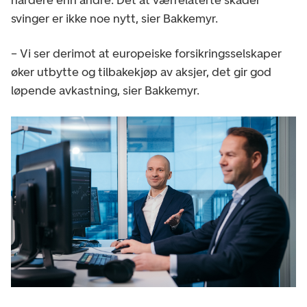
svinger er ikke noe nytt, sier Bakkemyr.
– Vi ser derimot at europeiske forsikringsselskaper
øker utbytte og tilbakekjøp av aksjer, det gir god
løpende avkastning, sier Bakkemyr.