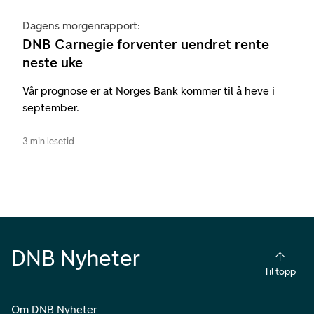
Dagens morgenrapport:
DNB Carnegie forventer uendret rente
neste uke
Vår prognose er at Norges Bank kommer til å heve i
september.
3 min lesetid
DNB Nyheter
Til topp
Om DNB Nyheter