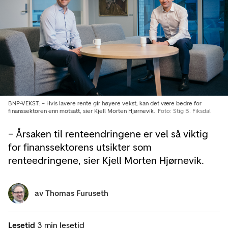
BNP-VEKST: – Hvis lavere rente gir høyere vekst, kan det være bedre for
finanssektoren enn motsatt, sier Kjell Morten Hjørnevik.
Foto: Stig B. Fiksdal
– Årsaken til renteendringene er vel så viktig
for finanssektorens utsikter som
renteedringene, sier Kjell Morten Hjørnevik.
av
Thomas Furuseth
Lesetid
3 min lesetid