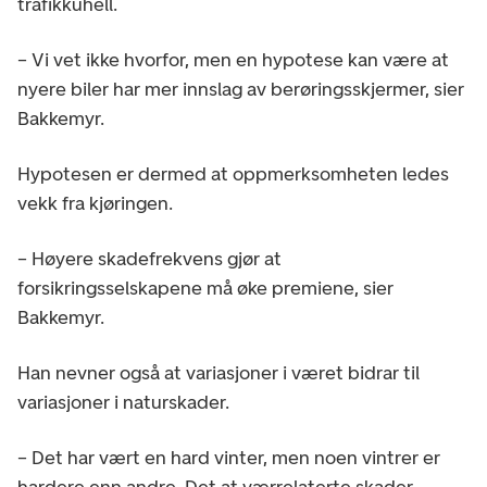
trafikkuhell.
– Vi vet ikke hvorfor, men en hypotese kan være at
nyere biler har mer innslag av berøringsskjermer, sier
Bakkemyr.
Hypotesen er dermed at oppmerksomheten ledes
vekk fra kjøringen.
– Høyere skadefrekvens gjør at
forsikringsselskapene må øke premiene, sier
Bakkemyr.
Han nevner også at variasjoner i været bidrar til
variasjoner i naturskader.
– Det har vært en hard vinter, men noen vintrer er
hardere enn andre. Det at værrelaterte skader