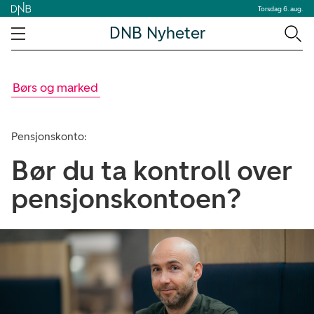
Torsdag 6. aug.
DNB Nyheter
Børs og marked
Pensjonskonto:
Bør du ta kontroll over
pensjonskontoen?