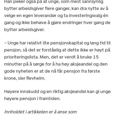
Han peker også på at unge, som mest sannsynlig
bytter arbeidsgiver flere ganger, kan dra nytte av å
velge en egen leverandør og ta investeringsvalg én
gang og ikke behøve å gjøre endringer hver gang de
bytter arbeidsgiver.
– Unge har relativt lite pensjonskapital og lang tid til
pensjon, så det er forståelig at dette ikke er høyt på
prioriteringslista. Men, det er verdt å bruke 15
minutter på å sørge for å ha høy aksjeandel og den
gode nyheten er at de nå får pensjon fra første
krone, sier Revheim.
Høyere innskudd og en riktig aksjeandel kan gi unge
høyere pensjon i framtiden.
Innholdet i artikkelen er å anse som