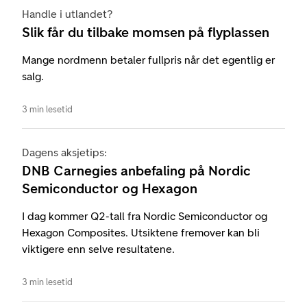
Handle i utlandet?
Slik får du tilbake momsen på flyplassen
Mange nordmenn betaler fullpris når det egentlig er
salg.
3 min lesetid
Dagens aksjetips:
DNB Carnegies anbefaling på Nordic
Semiconductor og Hexagon
I dag kommer Q2-tall fra Nordic Semiconductor og
Hexagon Composites. Utsiktene fremover kan bli
viktigere enn selve resultatene.
3 min lesetid