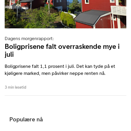
Dagens morgenrapport:
Boligprisene falt overraskende mye i
juli
Boligprisene falt 1,1 prosent i juli. Det kan tyde på et
kjøligere marked, men påvirker neppe renten nå.
3 min lesetid
Populære nå