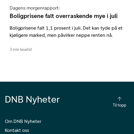
Dagens morgenrapport:
Boligprisene falt overraskende mye i juli
Boligprisene falt 1,1 prosent i juli. Det kan tyde på et
kjøligere marked, men påvirker neppe renten nå.
3 min lesetid
DNB Nyheter
Til topp
Om DNB Nyheter
Kontakt oss