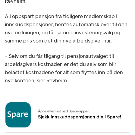
Revheim.
All oppspart pensjon fra tidligere medlemskap i
innskuddspensjoner, hentes automatisk over til den
nye ordningen, og får samme investeringsvalg og
samme pris som det din nye arbeidsgiver har.
– Selv om du får tilgang til pensjonsutvalget til
arbeidsgivers kostnader, er det du selv som blir
belastet kostnadene for alt som flyttes inn på den
nye kontoen, sier Revheim.
Åpne eller last ned Spare-appen:
Sjekk innskuddspensjonen din i Spare!