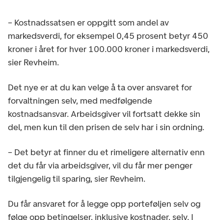
– Kostnadssatsen er oppgitt som andel av
markedsverdi, for eksempel 0,45 prosent betyr 450
kroner i året for hver 100.000 kroner i markedsverdi,
sier Revheim.
Det nye er at du kan velge å ta over ansvaret for
forvaltningen selv, med medfølgende
kostnadsansvar. Arbeidsgiver vil fortsatt dekke sin
del, men kun til den prisen de selv har i sin ordning.
– Det betyr at finner du et rimeligere alternativ enn
det du får via arbeidsgiver, vil du får mer penger
tilgjengelig til sparing, sier Revheim.
Du får ansvaret for å legge opp porteføljen selv og
følge opp betingelser, inklusive kostnader, selv. I