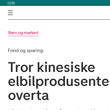
Børs og marked
Fond og sparing:
Tror kinesiske
elbilprodusenter
overta