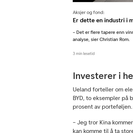
Aksjer og fond:
Er dette en industri i
– Det er flere tapere enn vinn
analyse, sier Christian Rom.
3 min lesetid
Investerer i h
Ueland forteller om ele
BYD, to eksempler på 
prosent av porteføljen
– Jeg tror Kina kommer 
kan komme til å ta stor