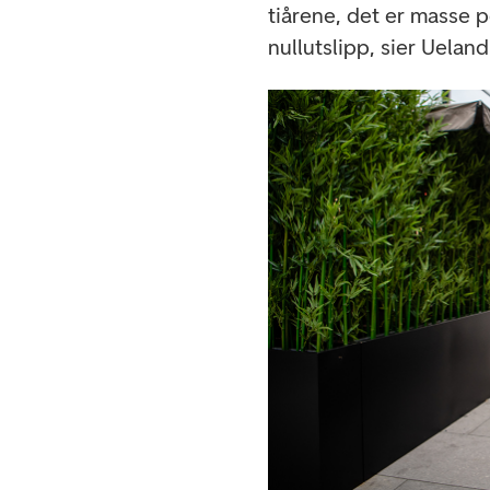
tiårene, det er masse 
nullutslipp, sier Uelan