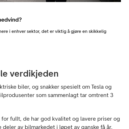
 medvind?
ere i enhver sektor, det er viktig å gjøre en skikkelig
ele verdikjeden
ktriske biler, og snakker spesielt om Tesla og
bilprodusenter som sammenlagt tar omtrent 3
.
for fullt, de har god kvalitet og lavere priser og
e deler av bilmarkedet i løpet av ganske få år,