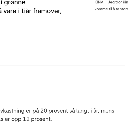
 i grønne
KINA: – Jeg tror Kin
komme til å ta stor
vare i tiår framover,
vkastning er på 20 prosent så langt i år, mens
s er opp 12 prosent.