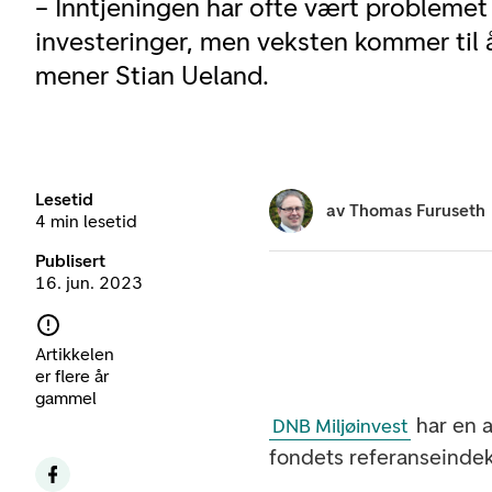
– Inntjeningen har ofte vært problemet
investeringer, men veksten kommer til å 
mener Stian Ueland.
Lesetid
av
Thomas Furuseth
4 min lesetid
Publisert
16. jun. 2023
Artikkelen
er flere år
gammel
har en a
DNB Miljøinvest
fondets referanseindek