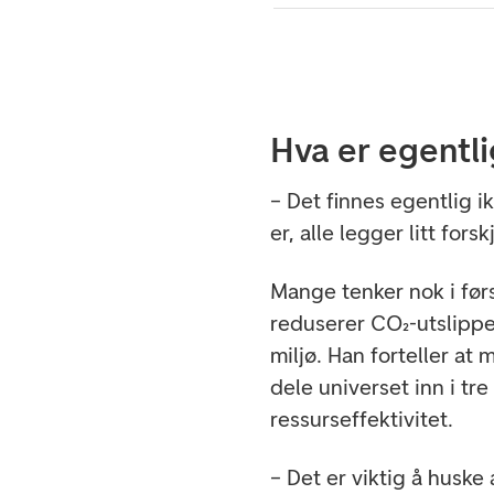
Hva er egentli
– Det finnes egentlig i
er, alle legger litt for
Mange tenker nok i før
reduserer CO₂-utslippen
miljø. Han forteller at
dele universet inn i tre
ressurseffektivitet.
– Det er viktig å huske