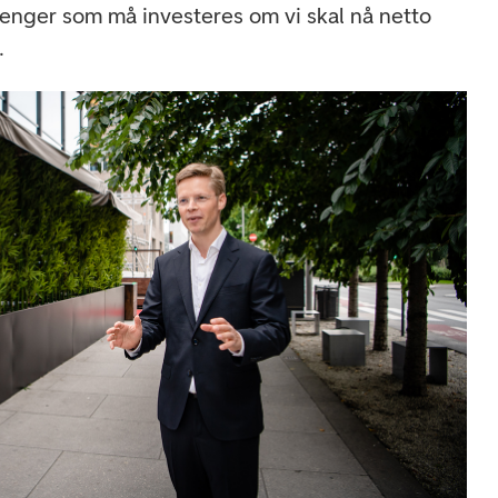
penger som må investeres om vi skal nå netto
d.