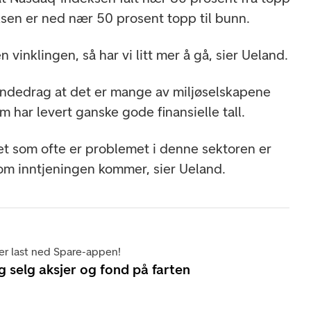
ksen er ned nær 50 prosent topp til bunn.
 vinklingen, så har vi litt mer å gå, sier Ueland.
åndedrag at det er mange av miljøselskapene
m har levert ganske gode finansielle tall.
et som ofte er problemet i denne sektoren er
e om inntjeningen kommer, sier Ueland.
er last ned Spare-appen!
g selg aksjer og fond på farten