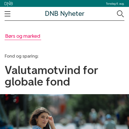
Torsdag 6. aug.
DNB Nyheter
Børs og marked
Fond og sparing:
Valutamotvind for
globale fond