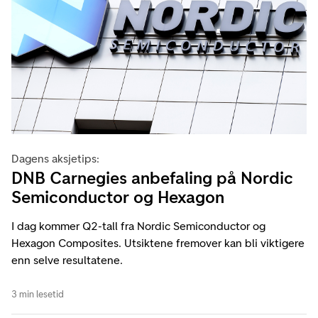
Dagens aksjetips:
DNB Carnegies anbefaling på Nordic
Semiconductor og Hexagon
I dag kommer Q2-tall fra Nordic Semiconductor og
Hexagon Composites. Utsiktene fremover kan bli viktigere
enn selve resultatene.
3 min lesetid