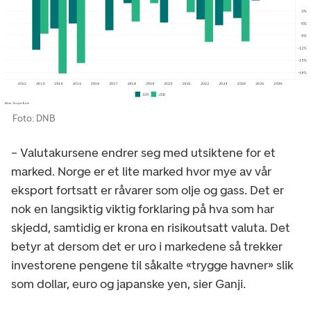
Foto: DNB
– Valutakursene endrer seg med utsiktene for et
marked. Norge er et lite marked hvor mye av vår
eksport fortsatt er råvarer som olje og gass. Det er
nok en langsiktig viktig forklaring på hva som har
skjedd, samtidig er krona en risikoutsatt valuta. Det
betyr at dersom det er uro i markedene så trekker
investorene pengene til såkalte «trygge havner» slik
som dollar, euro og japanske yen, sier Ganji.