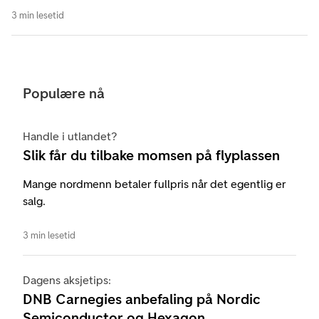
3 min lesetid
Populære nå
Handle i utlandet?
Slik får du tilbake momsen på flyplassen
Mange nordmenn betaler fullpris når det egentlig er
salg.
3 min lesetid
Dagens aksjetips:
DNB Carnegies anbefaling på Nordic
Semiconductor og Hexagon