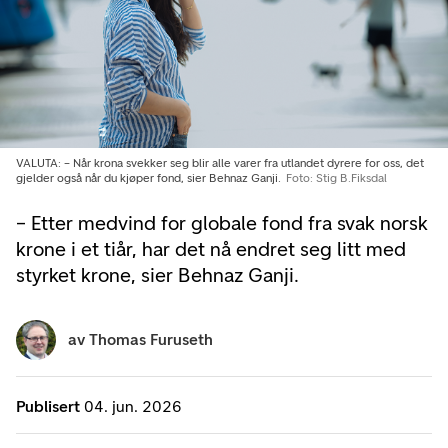
VALUTA: – Når krona svekker seg blir alle varer fra utlandet dyrere for oss, det
gjelder også når du kjøper fond, sier Behnaz Ganji.
Foto: Stig B.Fiksdal
– Etter medvind for globale fond fra svak norsk
krone i et tiår, har det nå endret seg litt med
styrket krone, sier Behnaz Ganji.
av
Thomas Furuseth
Publisert
04. jun. 2026