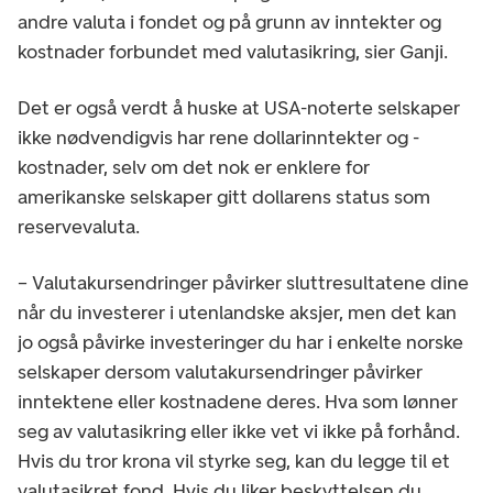
andre valuta i fondet og på grunn av inntekter og
kostnader forbundet med valutasikring, sier Ganji.
Det er også verdt å huske at USA-noterte selskaper
ikke nødvendigvis har rene dollarinntekter og -
kostnader, selv om det nok er enklere for
amerikanske selskaper gitt dollarens status som
reservevaluta.
– Valutakursendringer påvirker sluttresultatene dine
når du investerer i utenlandske aksjer, men det kan
jo også påvirke investeringer du har i enkelte norske
selskaper dersom valutakursendringer påvirker
inntektene eller kostnadene deres. Hva som lønner
seg av valutasikring eller ikke vet vi ikke på forhånd.
Hvis du tror krona vil styrke seg, kan du legge til et
valutasikret fond. Hvis du liker beskyttelsen du