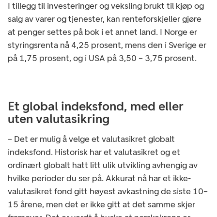
I tillegg til investeringer og veksling brukt til kjøp og
salg av varer og tjenester, kan renteforskjeller gjøre
at penger settes på bok i et annet land. I Norge er
styringsrenta nå 4,25 prosent, mens den i Sverige er
på 1,75 prosent, og i USA på 3,50 – 3,75 prosent.
Et global indeksfond, med eller
uten valutasikring
– Det er mulig å velge et valutasikret globalt
indeksfond. Historisk har et valutasikret og et
ordinært globalt hatt litt ulik utvikling avhengig av
hvilke perioder du ser på. Akkurat nå har et ikke-
valutasikret fond gitt høyest avkastning de siste 10–
15 årene, men det er ikke gitt at det samme skjer