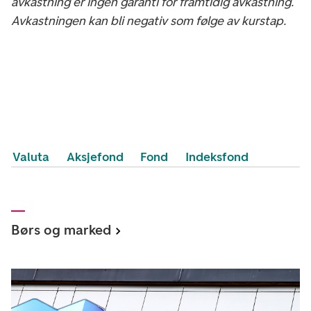
avkastning er ingen garanti for framtidig avkastning.
Avkastningen kan bli negativ som følge av kurstap.
Valuta
Aksjefond
Fond
Indeksfond
Børs og marked