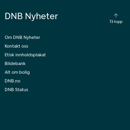
DNB Nyheter
Til topp
Om DNB Nyheter
Kontakt oss
Etisk innholdsplakat
Bildebank
Alt om bolig
DNB.no
DNB Status