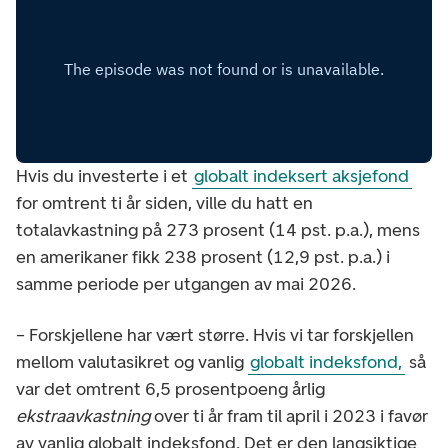
Hvis du investerte i et
globalt indeksert aksjefond
for omtrent ti år siden, ville du hatt en
totalavkastning på 273 prosent (14 pst. p.a.), mens
en amerikaner fikk 238 prosent (12,9 pst. p.a.) i
samme periode per utgangen av mai 2026.
– Forskjellene har vært større. Hvis vi tar forskjellen
mellom valutasikret og vanlig
globalt indeksfond,
så
var det omtrent 6,5 prosentpoeng årlig
ekstraavkastning
over ti år fram til april i 2023 i favør
av vanlig globalt indeksfond. Det er den langsiktige