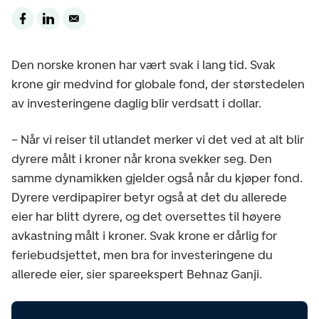
Den norske kronen har vært svak i lang tid. Svak
krone gir medvind for globale fond, der størstedelen
av investeringene daglig blir verdsatt i dollar.
– Når vi reiser til utlandet merker vi det ved at alt blir
dyrere målt i kroner når krona svekker seg. Den
samme dynamikken gjelder også når du kjøper fond.
Dyrere verdipapirer betyr også at det du allerede
eier har blitt dyrere, og det oversettes til høyere
avkastning målt i kroner. Svak krone er dårlig for
feriebudsjettet, men bra for investeringene du
allerede eier, sier spareekspert Behnaz Ganji.