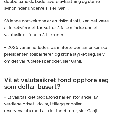
dobbeltsmekk, både lavere avkastning og større
svingninger underveis, sier Ganji.
Så lenge norskekrona er en risikoutsatt, kan det være
at indeksfondet fortsetter å falle mindre enn et
valutasikret fond målt i kroner.
– 2025 var annerledes, da innførte den amerikanske
presidenten tollbarrierer, og krona styrket seg, selv
om det var ruglete i perioder, sier Ganji.
Vil et valutasikret fond oppføre seg
som dollar-basert?
– Et valutasikret globalfond har en stor andel av
verdiene priset i dollar, i tillegg er dollar
reservevaluta med alt det innebærer, sier Ganji.