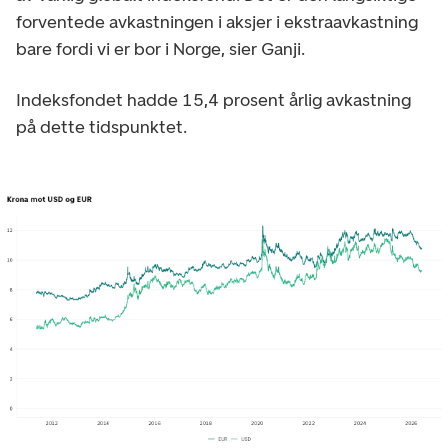
forventede avkastningen i aksjer i ekstraavkastning
bare fordi vi er bor i Norge, sier Ganji.
Indeksfondet hadde 15,4 prosent årlig avkastning
på dette tidspunktet.