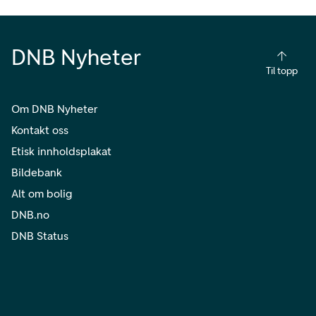
DNB Nyheter
Til topp
Om DNB Nyheter
Kontakt oss
Etisk innholdsplakat
Bildebank
Alt om bolig
DNB.no
DNB Status