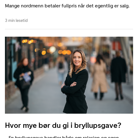
Mange nordmenn betaler fullpris når det egentlig er salg.
3 min lesetid
Hvor mye bør du gi i bryllupsgave?
– En bryllupsgave handler både om relasjon og egen