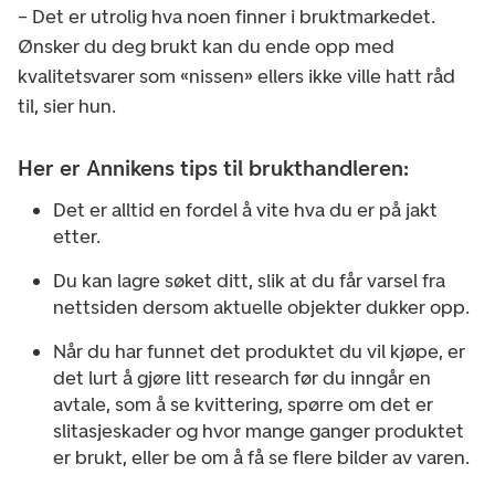
– Det er utrolig hva noen finner i bruktmarkedet.
Ønsker du deg brukt kan du ende opp med
kvalitetsvarer som «nissen» ellers ikke ville hatt råd
til, sier hun.
Her er Annikens tips til brukthandleren:
Det er alltid en fordel å vite hva du er på jakt
etter.
Du kan lagre søket ditt, slik at du får varsel fra
nettsiden dersom aktuelle objekter dukker opp.
Når du har funnet det produktet du vil kjøpe, er
det lurt å gjøre litt research før du inngår en
avtale, som å se kvittering, spørre om det er
slitasjeskader og hvor mange ganger produktet
er brukt, eller be om å få se flere bilder av varen.