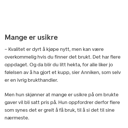
Mange er usikre
– Kvalitet er dyrt å kjøpe nytt, men kan være
overkommelig hvis du finner det brukt. Det har flere
oppdaget. Og da blir du litt hekta, for alle liker jo
følelsen av å ha gjort et kupp, sier Anniken, som selv
er en ivrig brukthandler.
Men hun skjønner at mange er usikre på om brukte
gaver vil bli satt pris på. Hun oppfordrer derfor flere
som synes det er greit å få bruk, til å si det til sine
nærmeste.