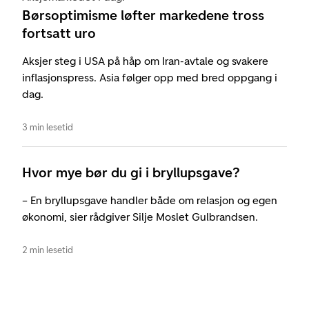
Børsoptimisme løfter markedene tross
fortsatt uro
Aksjer steg i USA på håp om Iran-avtale og svakere
inflasjonspress. Asia følger opp med bred oppgang i
dag.
3 min lesetid
Hvor mye bør du gi i bryllupsgave?
– En bryllupsgave handler både om relasjon og egen
økonomi, sier rådgiver Silje Moslet Gulbrandsen.
2 min lesetid