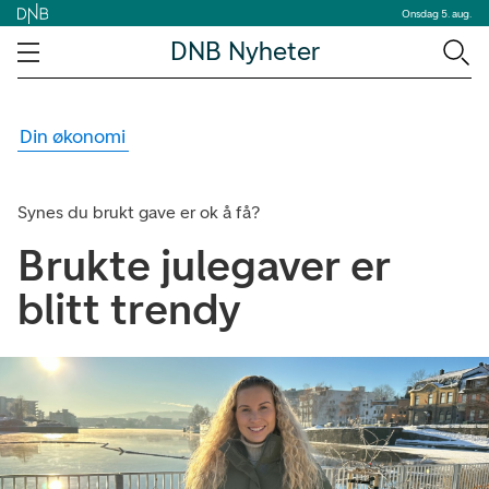
Onsdag 5. aug.
DNB Nyheter
Din økonomi
Synes du brukt gave er ok å få?
Brukte julegaver er
blitt trendy