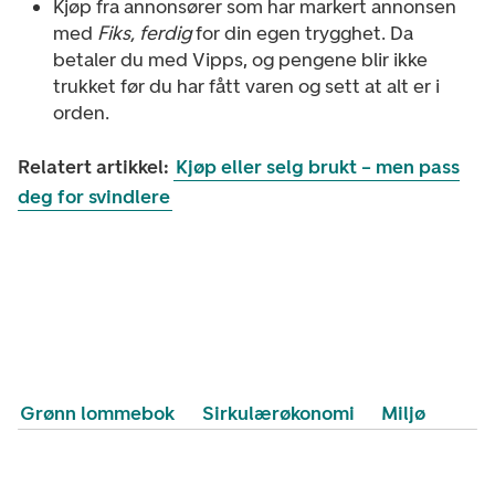
Kjøp fra annonsører som har markert annonsen
med
Fiks, ferdig
for din egen trygghet. Da
betaler du med Vipps, og pengene blir ikke
trukket før du har fått varen og sett at alt er i
orden.
Relatert artikkel:
Kjøp eller selg brukt – men pass
deg for svindlere
Grønn lommebok
Sirkulærøkonomi
Miljø