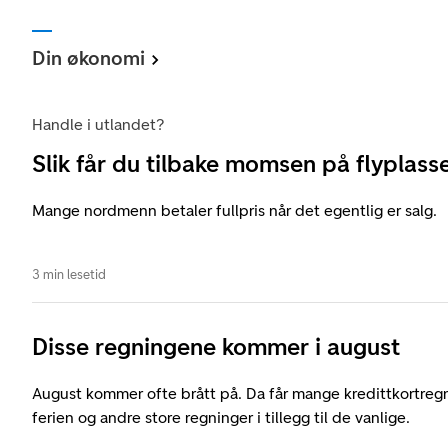
Din økonomi
Handle i utlandet?
Slik får du tilbake momsen på flyplass
Mange nordmenn betaler fullpris når det egentlig er salg.
3 min lesetid
Disse regningene kommer i august
August kommer ofte brått på. Da får mange kredittkortreg
ferien og andre store regninger i tillegg til de vanlige.