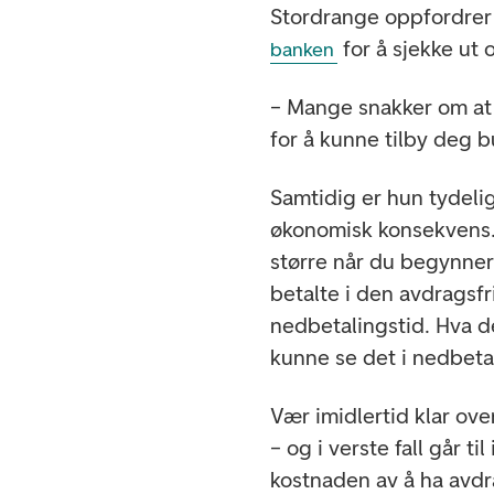
Stordrange oppfordrer d
for å sjekke ut 
banken
– Mange snakker om at al
for å kunne tilby deg bu
Samtidig er hun tydelig
økonomisk konsekvens. 
større når du begynner 
betalte i den avdragsfr
nedbetalingstid. Hva de
kunne se det i nedbeta
Vær imidlertid klar ove
– og i verste fall går ti
kostnaden av å ha avdr