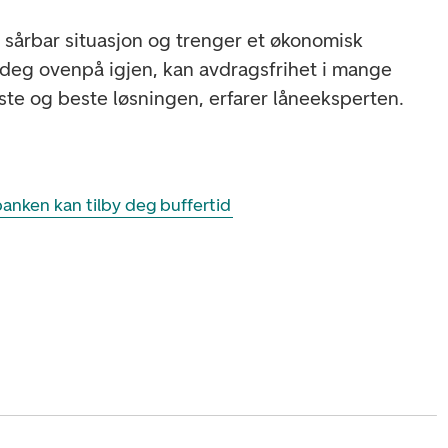
en sårbar situasjon og trenger et økonomisk
deg ovenpå igjen, kan avdragsfrihet i mange
igste og beste løsningen, erfarer låneeksperten.
anken kan tilby deg buffertid