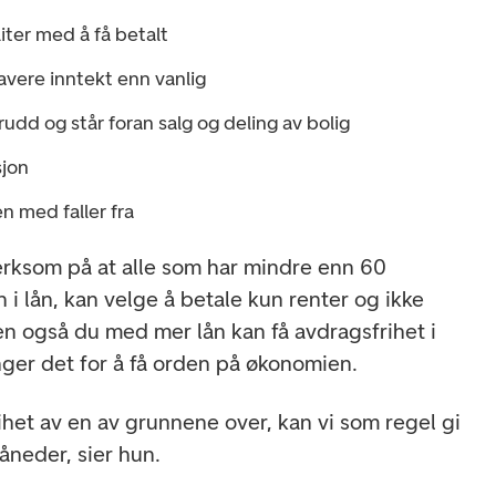
iter med å få betalt
 lavere inntekt enn vanlig
udd og står foran salg og deling av bolig
sjon
 med faller fra
rksom på at alle som har mindre enn 60
 i lån, kan velge å betale kun renter og ikke
en også du med mer lån kan få avdragsfrihet i
nger det for å få orden på økonomien.
ihet av en av grunnene over, kan vi som regel gi
åneder, sier hun.