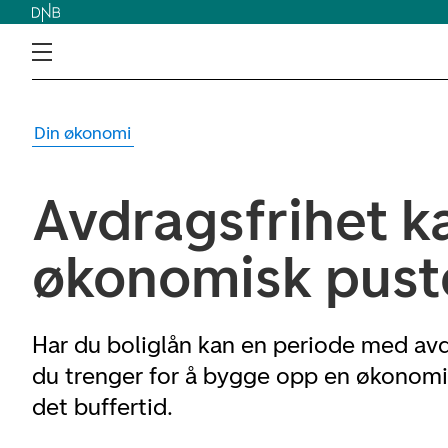
Din økonomi
Avdragsfrihet ka
økonomisk pus
Har du boliglån kan en periode med avd
du trenger for å bygge opp en økonomisk
det buffertid.