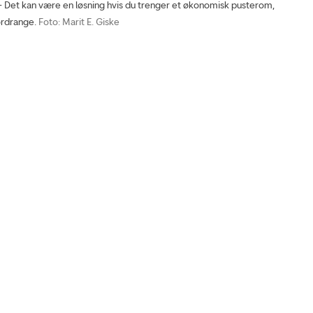
et kan være en løsning hvis du trenger et økonomisk pusterom,
ordrange.
Foto: Marit E. Giske