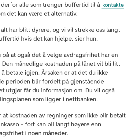
erfor alle som trenger buffertid til å
kontakte
om det kan være et alternativ.
t har blitt dyrere, og vi vil strekke oss langt
ffertid hvis det kan hjelpe, sier hun.
 på at også det å velge avdragsfrihet har en
Den månedlige kostnaden på lånet vil bli litt
å betale igjen. Årsaken er at det du ikke
ie perioden blir fordelt på gjenstående
t utgjør får du informasjon om. Du vil også
lingsplanen som ligger i nettbanken.
r at kostnaden av regninger som ikke blir betalt
l inkasso – fort kan bli langt høyere enn
agsfrihet i noen måneder.