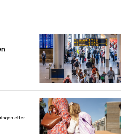
en
ningen etter