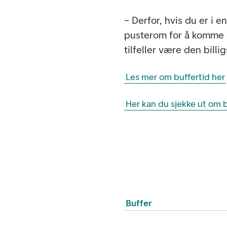
– Derfor, hvis du er i 
pusterom for å komme 
tilfeller være den bill
Les mer om buffertid her
Her kan du sjekke ut om b
Buffer