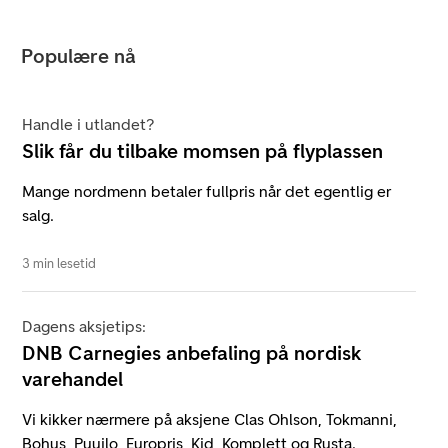
Populære nå
Handle i utlandet?
Slik får du tilbake momsen på flyplassen
Mange nordmenn betaler fullpris når det egentlig er
salg.
3 min lesetid
Dagens aksjetips:
DNB Carnegies anbefaling på nordisk
varehandel
Vi kikker nærmere på aksjene Clas Ohlson, Tokmanni,
Bohus, Puuilo, Europris, Kid, Komplett og Rusta.