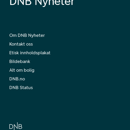
DNB Nyheter
Om DNB Nyheter
Kontakt oss
Etisk innholdsplakat
Bildebank
Alt om bolig
DNB.no
DNB Status