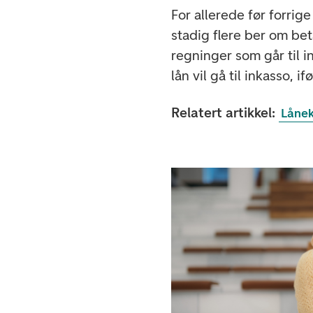
For allerede før forri
stadig flere ber om bet
regninger som går til i
lån vil gå til inkasso, i
Relatert artikkel:
Lånek