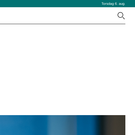
Torsdag 6. aug.