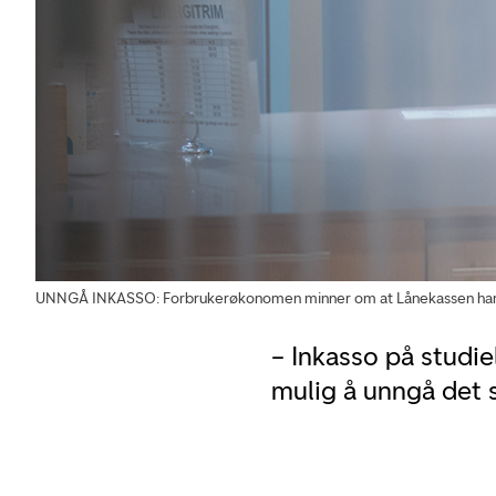
UNNGÅ INKASSO: Forbrukerøkonomen minner om at Lånekassen har fle
– Inkasso på studie
mulig å unngå det 