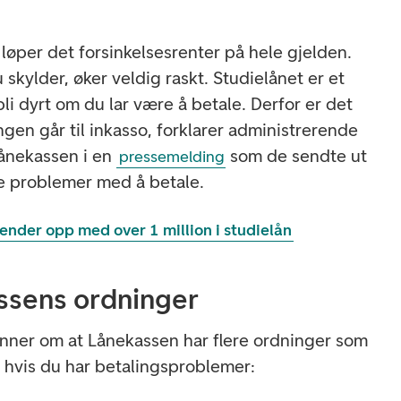
 løper det forsinkelsesrenter på hele gjelden.
 skylder, øker veldig raskt. Studielånet er et
li dyrt om du lar være å betale. Derfor er det
ngen går til inkasso, forklarer administrerende
Lånekassen i en
som de sendte ut
pressemelding
de problemer med å betale.
 ender opp med over 1 million i studielån
ssens ordninger
ner om at Lånekassen har flere ordninger som
hvis du har betalingsproblemer: