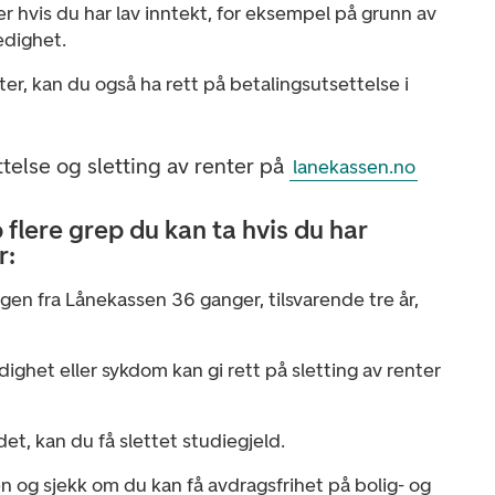
er hvis du har lav inntekt, for eksempel på grunn av
edighet.
nter, kan du også ha rett på betalingsutsettelse i
telse og sletting av renter på
lanekassen.no
flere grep du kan ta hvis du har
r:
gen fra Lånekassen 36 ganger, tilsvarende tre år,
dighet eller sykdom kan gi rett på sletting av renter
det, kan du få slettet studiegjeld.
 og sjekk om du kan få avdragsfrihet på bolig- og