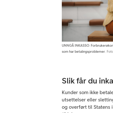
UNNGÅ INKASSO: Forbrukerøkonom
som har betalingsproblemer.
Foto
Slik får du in
Kunder som ikke betale
utsettelser eller slettin
og overført til Statens