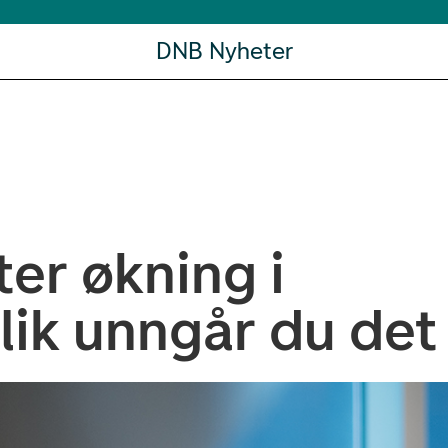
DNB Nyheter
er økning i
lik unngår du det