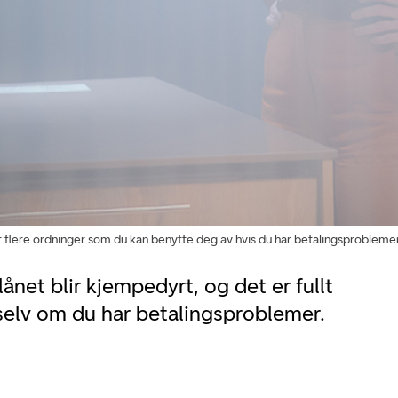
re ordninger som du kan benytte deg av hvis du har betalingsproblemer
lånet blir kjempedyrt, og det er fullt
selv om du har betalingsproblemer.