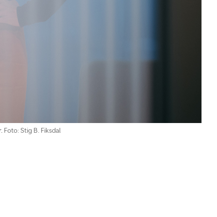
.
Foto: Stig B. Fiksdal