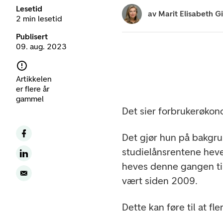
Lesetid
av
Marit Elisabeth G
2 min lesetid
Publisert
09. aug. 2023
Artikkelen
er flere år
gammel
Det sier forbrukerøkon
Det gjør hun på bakgru
studielånsrentene heve
heves denne gangen ti
vært siden 2009.
Dette kan føre til at fl