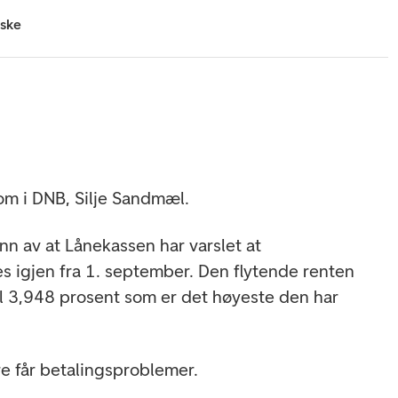
iske
om i DNB, Silje Sandmæl.
nn av at Lånekassen har varslet at
s igjen fra 1. september. Den flytende renten
l 3,948 prosent som er det høyeste den har
ere får betalingsproblemer.