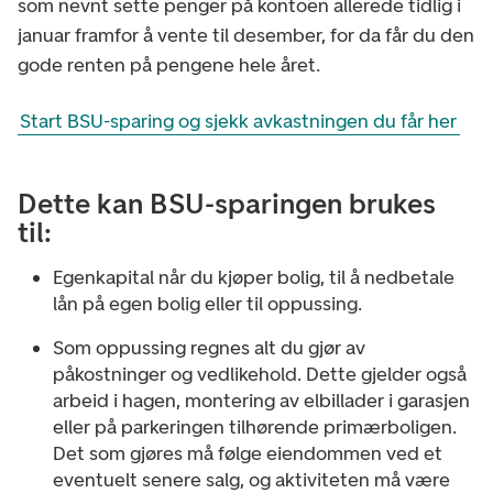
som nevnt sette penger på kontoen allerede tidlig i
januar framfor å vente til desember, for da får du den
gode renten på pengene hele året.
Start BSU-sparing og sjekk avkastningen du får her
Dette kan BSU-sparingen brukes
til:
Egenkapital når du kjøper bolig, til å nedbetale
lån på egen bolig eller til oppussing.
Som oppussing regnes alt du gjør av
påkostninger og vedlikehold. Dette gjelder også
arbeid i hagen, montering av elbillader i garasjen
eller på parkeringen tilhørende primærboligen.
Det som gjøres må følge eiendommen ved et
eventuelt senere salg, og aktiviteten må være