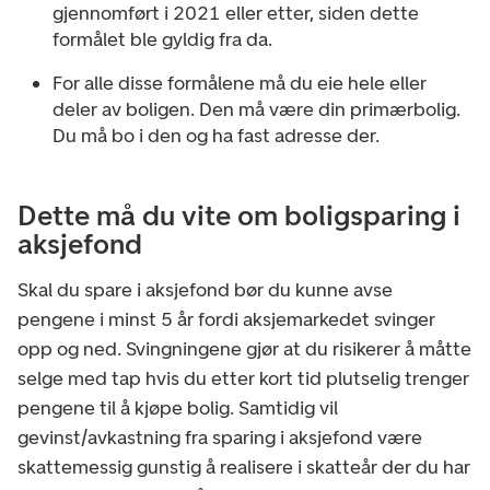
gjennomført i 2021 eller etter, siden dette
formålet ble gyldig fra da.
For alle disse formålene må du eie hele eller
deler av boligen. Den må være din primærbolig.
Du må bo i den og ha fast adresse der.
Dette må du vite om boligsparing i
aksjefond
Skal du spare i aksjefond bør du kunne avse
pengene i minst 5 år fordi aksjemarkedet svinger
opp og ned. Svingningene gjør at du risikerer å måtte
selge med tap hvis du etter kort tid plutselig trenger
pengene til å kjøpe bolig. Samtidig vil
gevinst/avkastning fra sparing i aksjefond være
skattemessig gunstig å realisere i skatteår der du har