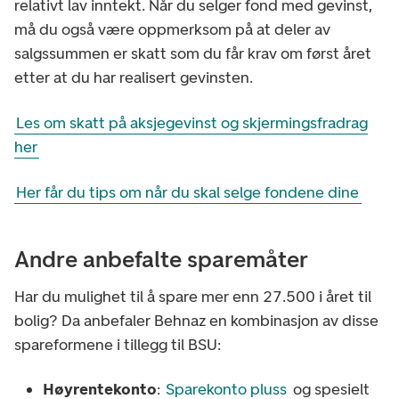
relativt lav inntekt. Når du selger fond med gevinst,
må du også være oppmerksom på at deler av
salgssummen er skatt som du får krav om først året
etter at du har realisert gevinsten.
Les om skatt på aksjegevinst og skjermingsfradrag
her
Her får du tips om når du skal selge fondene dine
Andre anbefalte sparemåter
Har du mulighet til å spare mer enn 27.500 i året til
bolig? Da anbefaler Behnaz en kombinasjon av disse
spareformene i tillegg til BSU:
Høyrentekonto
:
Sparekonto pluss
og spesielt