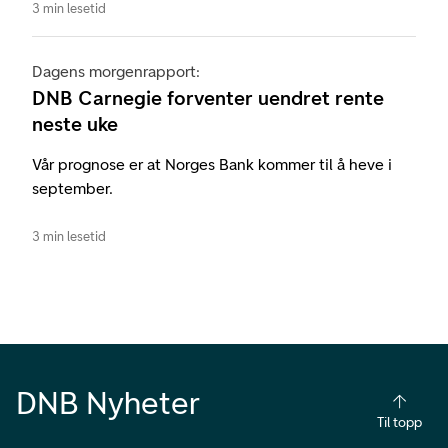
3 min lesetid
Dagens morgenrapport:
DNB Carnegie forventer uendret rente
neste uke
Vår prognose er at Norges Bank kommer til å heve i
september.
3 min lesetid
DNB Nyheter
Til topp