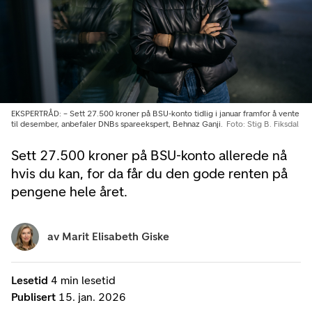
EKSPERTRÅD: – Sett 27.500 kroner på BSU-konto tidlig i januar framfor å vente
til desember, anbefaler DNBs spareekspert, Behnaz Ganji.
Foto: Stig B. Fiksdal
Sett 27.500 kroner på BSU-konto allerede nå
hvis du kan, for da får du den gode renten på
pengene hele året.
av
Marit Elisabeth Giske
Lesetid
4 min lesetid
Publisert
15. jan. 2026