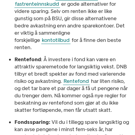
fastrenteinnskudd
er gode alternativer for
videre sparing. Selv om renten ikke er like
gunstig som på BSU, gir disse alternativene
bedre avkastning enn andre sparekontoer. Det
er viktig å sammenligne
forskjellige
kontotilbud
for å finne den beste
renten.
Rentefond
: Å investere i fond kan være en
attraktiv sparemetode for langsiktig vekst. DNB
tilbyr et bredt spekter av fond med varierende
risiko og avkastning.
Rentefond
har liten risiko,
og det tar bare et par dager å få ut pengene når
du trenger dem. Nå kommer også nye regler for
beskatning av rentefond som gjør at du ikke
skatter fortløpende, men får utsatt skatt.
Fondssparing:
Vil du i tillegg spare langsiktig og
kan avse pengene i minst fem-seks år, har