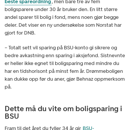
beste spareordning
, men bare tre av fem
boligsparere under 30 år bruker den. En litt større
andel sparer til bolig i fond, mens noen gjør begge
deler. Det viser en ny undersøkelse som Norstat har
gjort for DNB.
– Totalt sett vil sparing på BSU-konto gi sikrere og
bedre avkastning enn sparing i aksjefond. Sistnevnte
er heller ikke egnet til boligsparing med mindre du
har en tidshorisont på minst fem år. Drømmeboligen
kan dukke opp før du aner, gjør Behnaz oppmerksom
på.
Dette må du vite om boligsparing i
BSU
Fram til det året du fyller 34 år gir
BSU-