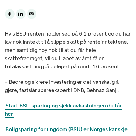
Hvis BSU-renten holder seg på 6,1 prosent og du har
lav nok inntekt til å slippe skatt på renteinntektene,
men samtidig høy nok til at du får hele
skattefradraget, vil du i løpet av året få en
totalavkastning på beløpet på rundt 16 prosent.
– Bedre og sikrere investering er det vanskelig å
gjøre, fastslår spareekspert i DNB, Behnaz Ganji.
Start BSU-sparing og sjekk avkastningen du får
her
Boligsparing for ungdom (BSU) er Norges kanskje