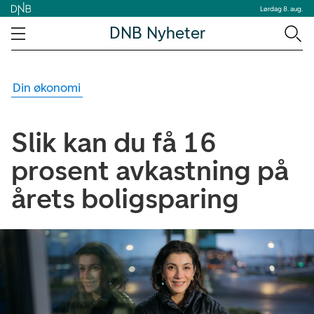
Lørdag 8. aug.
DNB Nyheter
Din økonomi
Slik kan du få 16
prosent avkastning på
årets boligsparing