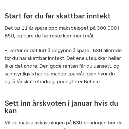
Start før du får skattbar inntekt
Det tar 11 år spare opp maksbeløpet på 300.000 i
BSU, og bare de færreste kommer i mål.
– Derfor er det lurt å begynne å spare i BSU allerede
før du har skattbar inntekt. Det ene utelukker heller
ikke det andre. Den gode renten får du uansett, og
sannsynligvis har du mange spareår igjen hvor du
også får skattefradrag, poengterer Behnaz.
Sett inn årskvoten i januar hvis du
kan
Vil du makse avkastningen på BSU-sparingen bør du