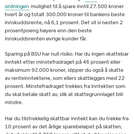
ordningen
mulighet til å spare inntil 27.500 kroner
hvert år og totalt 300.000 kroner til bankens beste
innskuddsrente, nå 6,1 prosent. Det vil si nesten 2
prosentpoeng høyere enn den beste
innskuddsrenten øvrige kunder får.
Sparing på BSU har null risiko. Har du ingen skattebar
inntekt etter minstefradraget på 46 prosent eller
maksimum 92.000 kroner, slipper du også å skatte
av renteinntektene, som ellers skattlegges med 22
prosent. Minstefradraget trekkes fra inntekten som
du skal betale skatt av, slik at skattegrunnlaget blir
mindre.
Har du tilstrekkelig skattbar inntekt kan du trekke fra
10 prosent av det årlige sparebeløpet på skatten,