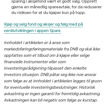
sparing i aksjefond vært et godt valg. Opprett
gjerne en månedlig spareavtale, for da reduserer
du risikoen for at du kjøper kun på topp.
Kjøp og selg fond og aksjer og følg med på
verdiutviklingen i appen Spare
Innholdet i artikkelen er å anse som
markedsføringsføringsmateriale fra DNB og skal ikke
oppfattes som et tilbud om å kjøpe eller selge
finansielle instrumenter eller som
investeringsrådgivning tilpasset den enkelte
investors situasjon. DNB påtar seg ikke noe ansvar
som følge av at innholdet i artikkelen legges til grunn
for eventuelle investeringsbeslutninger. Historisk
avkastning er ingen garanti for fremtidig avkastning.
Avkastningen kan bli negativ som følge av kurstap.