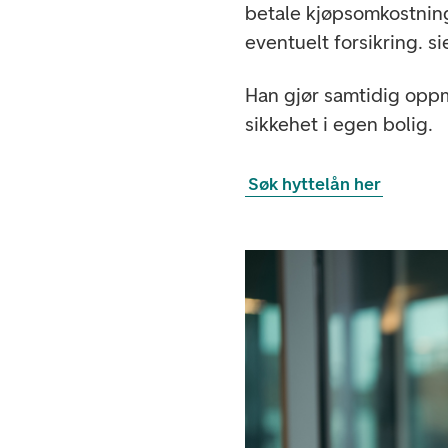
betale kjøpsomkostnin
eventuelt forsikring. si
Han gjør samtidig oppm
sikkehet i egen bolig.
Søk hyttelån her