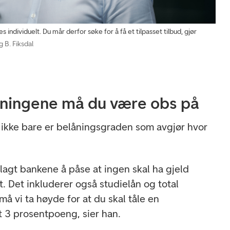
 individuelt. Du mår derfor søke for å få et tilpasset tilbud, gjør
g B. Fiksdal
ningene må du være obs på
t ikke bare er belåningsgraden som avgjør hvor
agt bankene å påse at ingen skal ha gjeld
. Det inkluderer også studielån og total
må vi ta høyde for at du skal tåle en
 3 prosentpoeng, sier han.