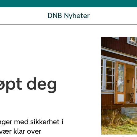
DNB Nyheter
jøpt deg
nger med sikkerhet i
 vær klar over