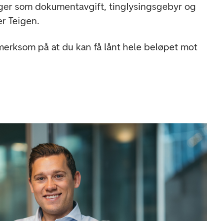
ger som dokumentavgift, tinglysingsgebyr og
er Teigen.
erksom på at du kan få lånt hele beløpet mot