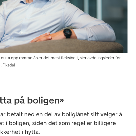
 ta opp rammelån er det mest fleksibelt, sier avdelingsleder for
. Fiksdal
tta på boligen»
r betalt ned en del av boliglånet sitt velger å
t i boligen, siden det som regel er billigere
kkerhet i hytta.