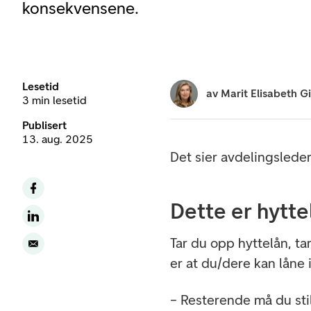
konsekvensene.
Lesetid
av
Marit Elisabeth G
3 min lesetid
Publisert
13. aug. 2025
Det sier avdelingsleder
Dette er hytte
Tar du opp hyttelån, t
er at du/dere kan låne
– Resterende må du sti