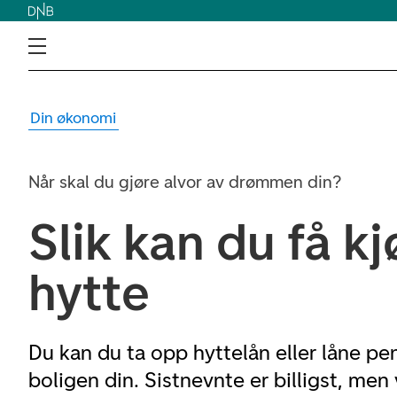
Din økonomi
Når skal du gjøre alvor av drømmen din?
Slik kan du få k
hytte
Du kan du ta opp hyttelån eller låne pe
boligen din. Sistnevnte er billigst, men