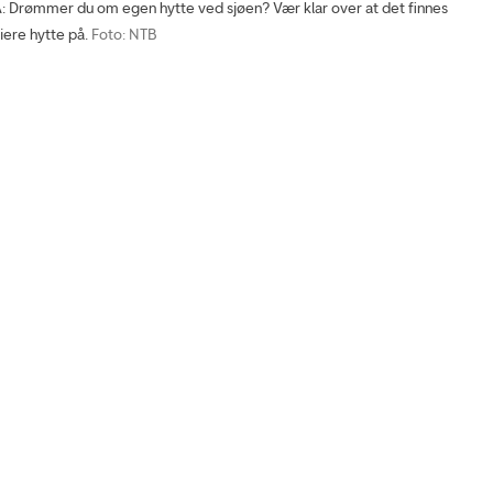
Drømmer du om egen hytte ved sjøen? Vær klar over at det finnes
iere hytte på.
Foto: NTB