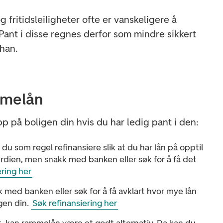
g fritidsleiligheter ofte er vanskeligere å
Pant i disse regnes derfor som mindre sikkert
 han.
mmelån
p på boligen din hvis du har ledig pant i den:
 du som regel refinansiere slik at du har lån på opptil
rdien, men snakk med banken eller søk for å få det
ering her
k med banken eller søk for å få avklart hvor mye lån
gen din.
Søk refinansiering her