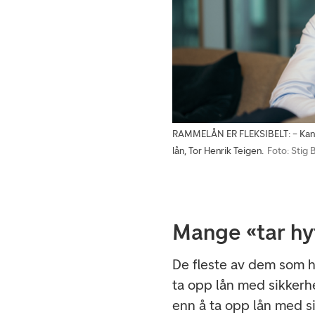
RAMMELÅN ER FLEKSIBELT: – Kan du
lån, Tor Henrik Teigen.
Foto: Stig B
Mange «tar hy
De fleste av dem som ha
ta opp lån med sikkerhe
enn å ta opp lån med si