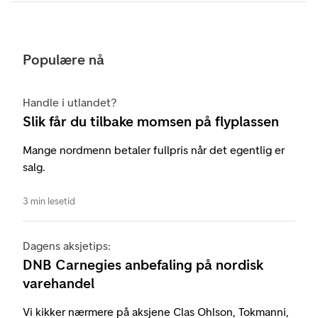
Populære nå
Handle i utlandet?
Slik får du tilbake momsen på flyplassen
Mange nordmenn betaler fullpris når det egentlig er
salg.
3 min lesetid
Dagens aksjetips:
DNB Carnegies anbefaling på nordisk
varehandel
Vi kikker nærmere på aksjene Clas Ohlson, Tokmanni,