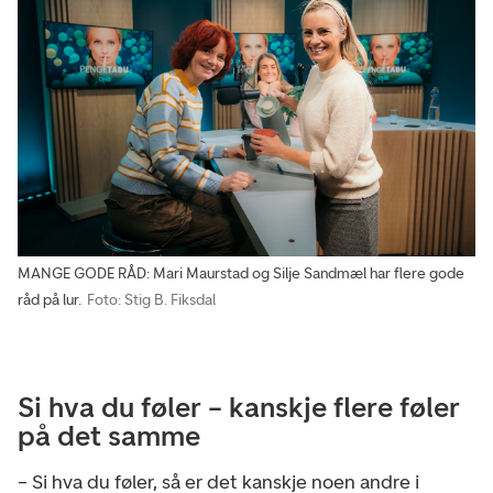
MANGE GODE RÅD: Mari Maurstad og Silje Sandmæl har flere gode
råd på lur.
Foto: Stig B. Fiksdal
Si hva du føler – kanskje flere føler
på det samme
– Si hva du føler, så er det kanskje noen andre i