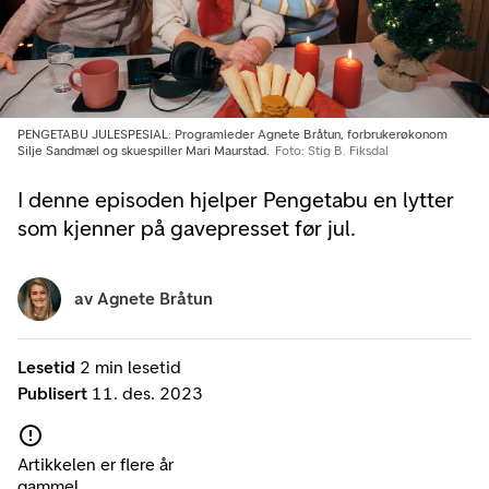
PENGETABU JULESPESIAL: Programleder Agnete Bråtun, forbrukerøkonom
Silje Sandmæl og skuespiller Mari Maurstad.
Foto: Stig B. Fiksdal
I denne episoden hjelper Pengetabu en lytter
som kjenner på gavepresset før jul.
av
Agnete Bråtun
Lesetid
2 min lesetid
Publisert
11. des. 2023
Artikkelen er flere år
gammel