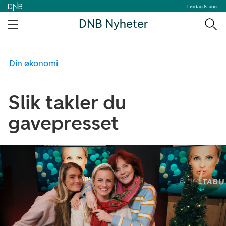
Lørdag 8. aug.
DNB Nyheter
Din økonomi
Slik takler du
gavepresset