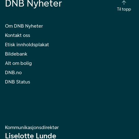
DNB Nyheter
Til topp
Om DNB Nyheter
Kontakt oss
Etisk innholdsplakat
Bildebank
Alt om bolig
DNB.no
DNB Status
Kommunikasjonsdirektør
Liselotte Lunde