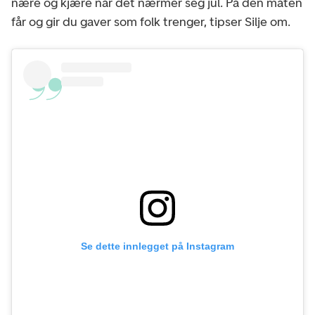
nære og kjære når det nærmer seg jul. På den måten
får og gir du gaver som folk trenger, tipser Silje om.
Se dette innlegget på Instagram