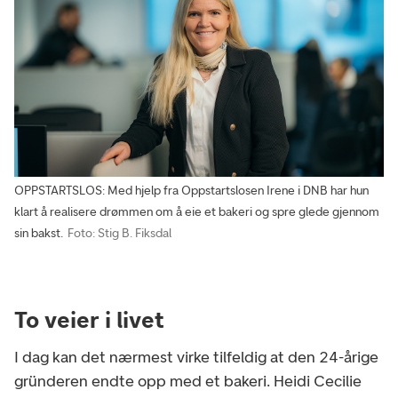
OPPSTARTSLOS: Med hjelp fra Oppstartslosen Irene i DNB har hun
klart å realisere drømmen om å eie et bakeri og spre glede gjennom
sin bakst.
Foto: Stig B. Fiksdal
To veier i livet
I dag kan det nærmest virke tilfeldig at den 24-årige
gründeren endte opp med et bakeri. Heidi Cecilie