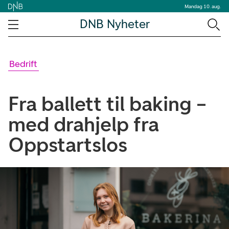
Mandag 10. aug.
DNB Nyheter
Bedrift
Fra ballett til baking –
med drahjelp fra
Oppstartslos