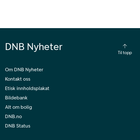
DNB Nyheter
Til topp
Om DNB Nyheter
Kontakt oss
Etisk innholdsplakat
Bildebank
Alt om bolig
DNB.no
DNB Status