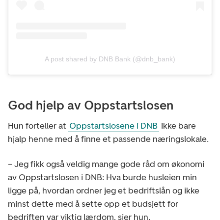
A post shared by DNB Bank (@dnb_bank)
God hjelp av Oppstartslosen
Hun forteller at
Oppstartslosene i DNB
ikke bare
hjalp henne med å finne et passende næringslokale.
– Jeg fikk også veldig mange gode råd om økonomi
av Oppstartslosen i DNB: Hva burde husleien min
ligge på, hvordan ordner jeg et bedriftslån og ikke
minst dette med å sette opp et budsjett for
bedriften var viktig lærdom, sier hun.