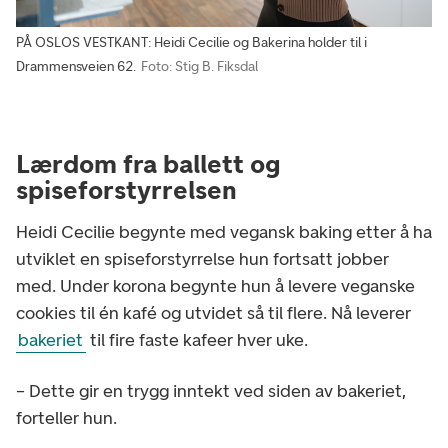
PÅ OSLOS VESTKANT: Heidi Cecilie og Bakerina holder til i
Drammensveien 62.
Foto: Stig B. Fiksdal
Lærdom fra ballett og
spiseforstyrrelsen
Heidi Cecilie begynte med vegansk baking etter å ha
utviklet en spiseforstyrrelse hun fortsatt jobber
med. Under korona begynte hun å levere veganske
cookies til én kafé og utvidet så til flere. Nå leverer
bakeriet
til fire faste kafeer hver uke.
– Dette gir en trygg inntekt ved siden av bakeriet,
forteller hun.