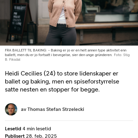
FRA BALLETT TIL BAKING: – Baking er jo er en helt annen type aktivitet enn
ballett, men du er jo fortsatt i bevegelse, sier den unge gründeren.
Foto: Stig
B. Fiksdal
Heidi Cecilies (24) to store lidenskaper er
ballet og baking, men en spiseforstyrrelse
satte nesten en stopper for begge.
av
Thomas Stefan Strzelecki
Lesetid
4 min lesetid
Publisert
28. feb. 2025