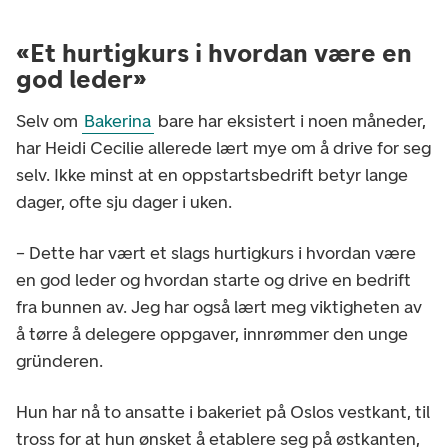
«Et hurtigkurs i hvordan være en
god leder»
Selv om
Bakerina
bare har eksistert i noen måneder,
har Heidi Cecilie allerede lært mye om å drive for seg
selv. Ikke minst at en oppstartsbedrift betyr lange
dager, ofte sju dager i uken.
– Dette har vært et slags hurtigkurs i hvordan være
en god leder og hvordan starte og drive en bedrift
fra bunnen av. Jeg har også lært meg viktigheten av
å tørre å delegere oppgaver, innrømmer den unge
gründeren.
Hun har nå to ansatte i bakeriet på Oslos vestkant, til
tross for at hun ønsket å etablere seg på østkanten,