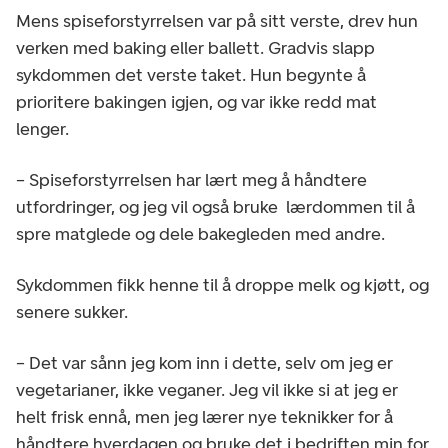
Mens spiseforstyrrelsen var på sitt verste, drev hun
verken med baking eller ballett. Gradvis slapp
sykdommen det verste taket. Hun begynte å
prioritere bakingen igjen, og var ikke redd mat
lenger.
– Spiseforstyrrelsen har lært meg å håndtere
utfordringer, og jeg vil også bruke lærdommen til å
spre matglede og dele bakegleden med andre.
Sykdommen fikk henne til å droppe melk og kjøtt, og
senere sukker.
– Det var sånn jeg kom inn i dette, selv om jeg er
vegetarianer, ikke veganer. Jeg vil ikke si at jeg er
helt frisk ennå, men jeg lærer nye teknikker for å
håndtere hverdagen og bruke det i bedriften min for