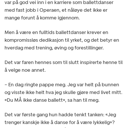
var på god vei inn i en karriere som ballettdanser
med fast jobb i Operaen, et nåløye det ikke er
mange forunt å komme igjennom.
Men å være en fulltids ballettdanser krever en
kompromissløs dedikasjon til yrket, og det betyr en
hverdag med trening, øving og forestillinger.
Det var faren hennes som til slutt inspirerte henne til
å velge noe annet.
– En dag ringte pappe meg. Jeg var helt på bunnen
og visste ikke helt hva jeg skulle gjøre med livet mitt.
«Du MÅ ikke danse ballett», sa han til meg.
Det var første gang hun hadde tenkt tanken: «Jeg
trenger kanskje ikke å danse for å være lykkelig»?