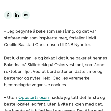
– Jeg begynte å bake som seksåring, og det var
stefaren min som inspirerte meg, forteller Heidi
Cecilie Baastad Christensen til DNB Nyheter.
Det lukter vanilje og kakao i det lune bakeriet hennes
Bakerina på Skillebekk på Oslos vestkant, som åpnet
i oktober i fjor. Ved et bord sitter en datter, mor og
bestemor og nyter Heidi Cecilies varemerke,
hjemmelagde veganske cookies.
– Uten
Oppstartslosen
hadde jeg tatt det første og
beste lokalet jeg fant, uten å vite risikoen med det.
Jeg hadde gått blind inn i prosessen. Det å ha med