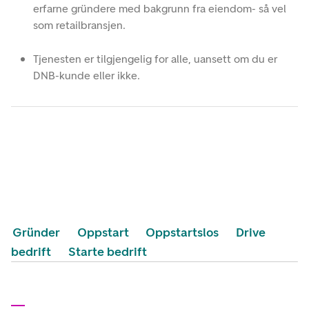
erfarne gründere med bakgrunn fra eiendom- så vel
som retailbransjen.
Tjenesten er tilgjengelig for alle, uansett om du er
DNB-kunde eller ikke.
Gründer
Oppstart
Oppstartslos
Drive
bedrift
Starte bedrift