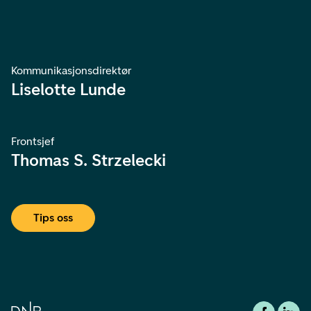
Kommunikasjonsdirektør
Liselotte Lunde
Frontsjef
Thomas S. Strzelecki
Tips oss