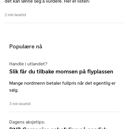
det kan lønne seg å vurdere. Her er listen:
2 min lesetid
Populære nå
Handle i utlandet?
Slik får du tilbake momsen på flyplassen
Mange nordmenn betaler fullpris når det egentlig er
salg.
3 min lesetid
Dagens aksjetips: