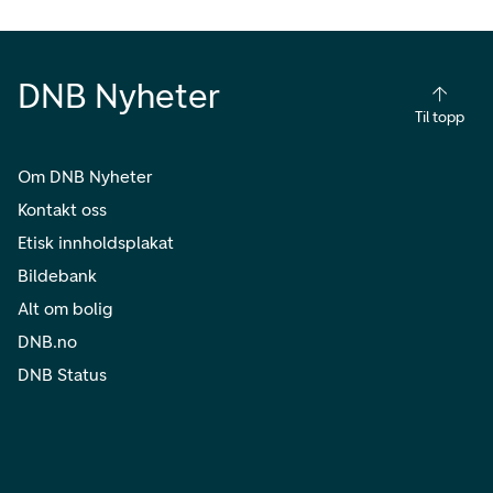
DNB Nyheter
Til topp
Om DNB Nyheter
Kontakt oss
Etisk innholdsplakat
Bildebank
Alt om bolig
DNB.no
DNB Status