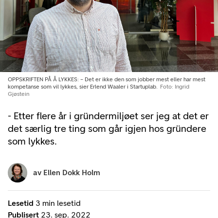
OPPSKRIFTEN PÅ Å LYKKES: – Det er ikke den som jobber mest eller har mest
kompetanse som vil lykkes, sier Erlend Waaler i Startuplab.
Foto: Ingrid
Gjøstein
- Etter flere år i gründermiljøet ser jeg at det er
det særlig tre ting som går igjen hos gründere
som lykkes.
av
Ellen Dokk Holm
Lesetid
3 min lesetid
Publisert
23. sep. 2022