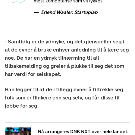
mest kompetanse som vil lykkes
Erlend Waaler, Startuplab
- Samtidig er de ydmyke, og det gjenspeiler seg i
at de evner å bruke enhver anledning til å lære seg
noe. De har en ydmyk tilnærming til all
tilbakemelding og greier å plukke til seg det som
har verdi for selskapet.
Han legger til at de i tillegg evner å tiltrekke seg
folk som er flinkere enn seg selv, og får disse til
jobbe for seg.
Nå arrangeres DNB NXT over hele landet.