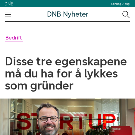
Søndag 9. aug.
DNB Nyheter
Bedrift
Disse tre egenskapene
må du ha for å lykkes
som gründer