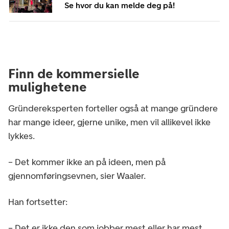
Se hvor du kan melde deg på!
Finn de kommersielle
mulighetene
Gründereksperten forteller også at mange gründere
har mange ideer, gjerne unike, men vil allikevel ikke
lykkes.
– Det kommer ikke an på ideen, men på
gjennomføringsevnen, sier Waaler.
Han fortsetter:
– Det er ikke den som jobber mest eller har mest