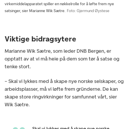
virkemiddelapparatet spiller en nøkkelrolle for å løfte frem nye
satsinger, sier Marianne Wik Sætre.
Foto: Gjermund Øystese
Viktige bidragsytere
Marianne Wik Sætre, som leder DNB Bergen, er
opptatt av at vi må heie på dem som tør å satse og
tenke stort.
– Skal vi lykkes med å skape nye norske selskaper, og
arbeidsplasser, må vi løfte frem gründerne. De kan
skape store ringvirkninger for samfunnet vårt, sier
Wik Sætre.
Skal vi lykkes med å skape nye norske