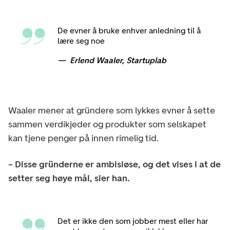
De evner å bruke enhver anledning til å
lære seg noe
Erlend Waaler, Startuplab
Waaler mener at gründere som lykkes evner å sette
sammen verdikjeder og produkter som selskapet
kan tjene penger på innen rimelig tid.
– Disse gründerne er ambisiøse, og det vises i at de
setter seg høye mål, sier han.
Det er ikke den som jobber mest eller har