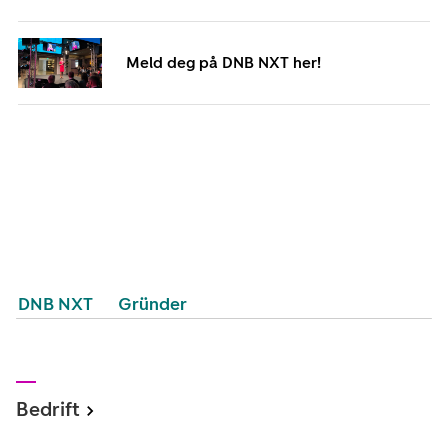
Meld deg på DNB NXT her!
DNB NXT
Gründer
Bedrift