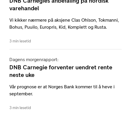
DNB Carnegies anbefaling på nordisk
varehandel
Vi kikker nærmere på aksjene Clas Ohlson, Tokmanni,
Bohus, Puuilo, Europris, Kid, Komplett og Rusta.
3 min lesetid
Dagens morgenrapport:
DNB Carnegie forventer uendret rente
neste uke
Vår prognose er at Norges Bank kommer til å heve i
september.
3 min lesetid