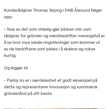
Kunderådgiver Thomas Skjong i DNB Ålesund følger
opp:
– Noe av det som virkelig gjør jobben min som
rådgiver for gründer og vekstbedrifter meningsfull er
å se hvor mye lokale ringvirkninger som kommer ut
av de bedriftene som lykkes i å skalere og vokse
hurtig.
Og legger til:
– Parkly As er i særdeleshet et godt eksempel på
dette og representerer innovasjon og sunnmørsk
gründerånd på sitt beste.