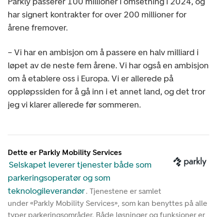
Parkly passerer 100 millioner i omsetning i 2024, og
har signert kontrakter for over 200 millioner for
årene fremover.
– Vi har en ambisjon om å passere en halv milliard i
løpet av de neste fem årene. Vi har også en ambisjon
om å etablere oss i Europa. Vi er allerede på
oppløpssiden for å gå inn i et annet land, og det tror
jeg vi klarer allerede før sommeren.
Dette er Parkly Mobility Services
Selskapet leverer tjenester både som
parkeringsoperatør og som
teknologileverandør
. Tjenestene er samlet
under «Parkly Mobility Services», som kan benyttes på alle
typer parkeringsområder. Både løsninger og funksjoner er