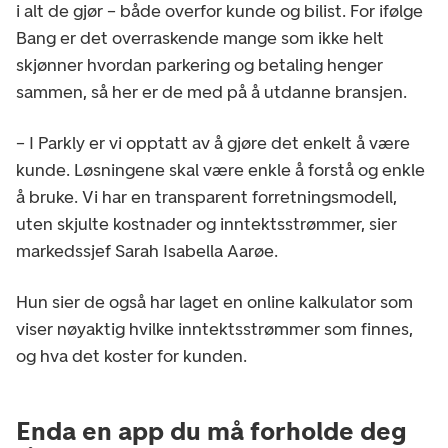
i alt de gjør – både overfor kunde og bilist. For ifølge
Bang er det overraskende mange som ikke helt
skjønner hvordan parkering og betaling henger
sammen, så her er de med på å utdanne bransjen.
– I Parkly er vi opptatt av å gjøre det enkelt å være
kunde. Løsningene skal være enkle å forstå og enkle
å bruke. Vi har en transparent forretningsmodell,
uten skjulte kostnader og inntektsstrømmer, sier
markedssjef Sarah Isabella Aarøe.
Hun sier de også har laget en online kalkulator som
viser nøyaktig hvilke inntektsstrømmer som finnes,
og hva det koster for kunden.
Enda en app du må forholde deg