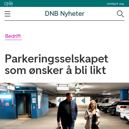
Lørdag 8. aug.
DNB Nyheter
Bedrift
Parkeringsselskapet
som ønsker å bli likt