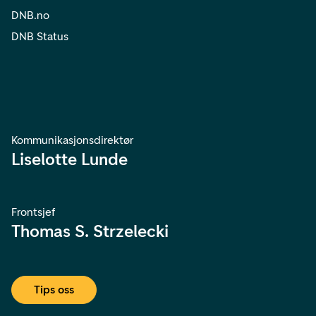
DNB.no
DNB Status
Kommunikasjonsdirektør
Liselotte Lunde
Frontsjef
Thomas S. Strzelecki
Tips oss