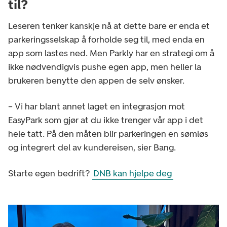
til?
Leseren tenker kanskje nå at dette bare er enda et
parkeringsselskap å forholde seg til, med enda en
app som lastes ned. Men Parkly har en strategi om å
ikke nødvendigvis pushe egen app, men heller la
brukeren benytte den appen de selv ønsker.
– Vi har blant annet laget en integrasjon mot
EasyPark som gjør at du ikke trenger vår app i det
hele tatt. På den måten blir parkeringen en sømløs
og integrert del av kundereisen, sier Bang.
Starte egen bedrift?
DNB kan hjelpe deg