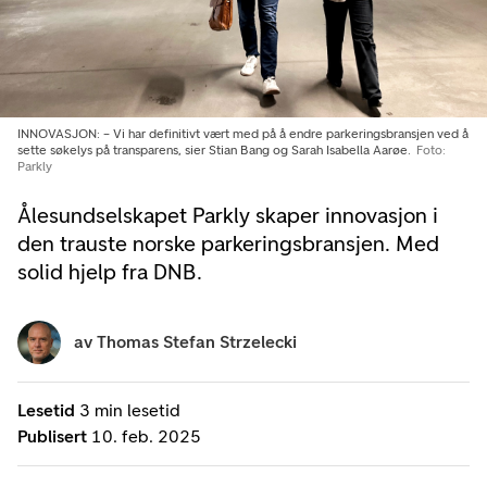
INNOVASJON: – Vi har definitivt vært med på å endre parkeringsbransjen ved å
sette søkelys på transparens, sier Stian Bang og Sarah Isabella Aarøe.
Foto:
Parkly
Ålesundselskapet Parkly skaper innovasjon i
den trauste norske parkeringsbransjen. Med
solid hjelp fra DNB.
av
Thomas Stefan Strzelecki
Lesetid
3 min lesetid
Publisert
10. feb. 2025