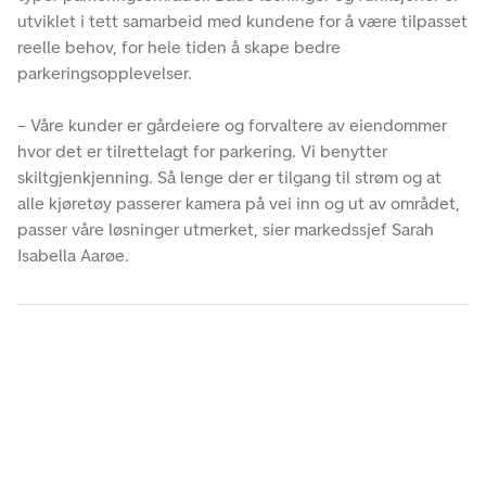
utviklet i tett samarbeid med kundene for å være tilpasset
reelle behov, for hele tiden å skape bedre
parkeringsopplevelser.
– Våre kunder er gårdeiere og forvaltere av eiendommer
hvor det er tilrettelagt for parkering. Vi benytter
skiltgjenkjenning. Så lenge der er tilgang til strøm og at
alle kjøretøy passerer kamera på vei inn og ut av området,
passer våre løsninger utmerket, sier markedssjef Sarah
Isabella Aarøe.