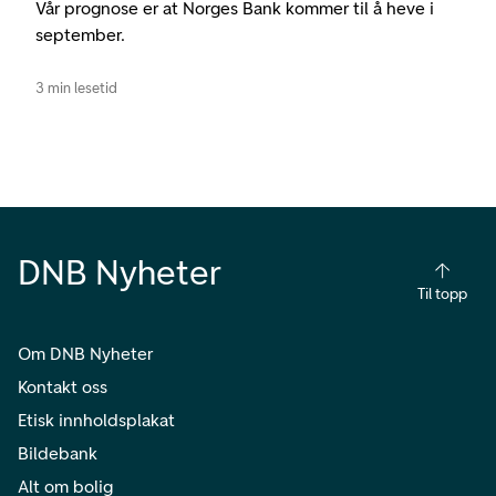
Vår prognose er at Norges Bank kommer til å heve i
september.
3 min lesetid
DNB Nyheter
Til topp
Om DNB Nyheter
Kontakt oss
Etisk innholdsplakat
Bildebank
Alt om bolig