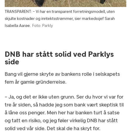
TRANSPARENT: – Vi har en transparent forretningsmodell, uten
skjulte kostnader og inntektsstrømmer, sier markedssjef Sarah
Isabella Aarøe.
Foto: Parkly
DNB har stått solid ved Parklys
side
Bang vil gjerne skryte av bankens rolle i selskapets
fem år gamle gründerreise.
– Ja, og det er ikke uten grunn. Ser du hvor vi var for
tre år siden, så hadde jeg som bank vært skeptisk til
å låne oss penger. Men her har banken turt å satse
og tatt en risiko, og jeg føler virkelig DNB har stått
solid ved vår side. Det skal de ha skryt for.