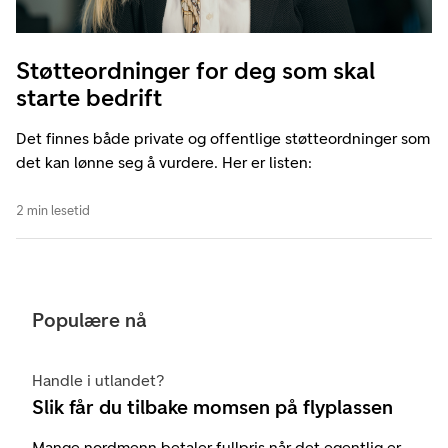
Støtteordninger for deg som skal
starte bedrift
Det finnes både private og offentlige støtteordninger som
det kan lønne seg å vurdere. Her er listen:
2 min lesetid
Populære nå
Handle i utlandet?
Slik får du tilbake momsen på flyplassen
Mange nordmenn betaler fullpris når det egentlig er