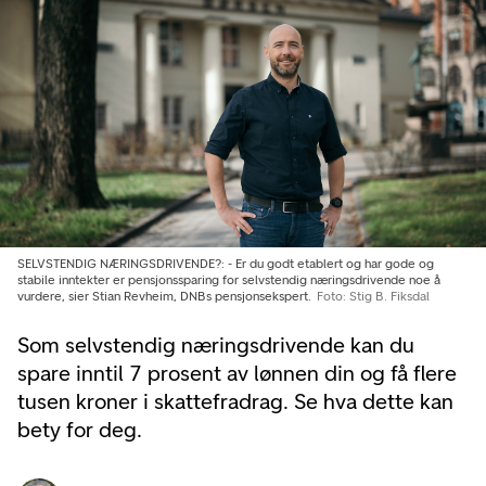
SELVSTENDIG NÆRINGSDRIVENDE?: - Er du godt etablert og har gode og
stabile inntekter er pensjonssparing for selvstendig næringsdrivende noe å
vurdere, sier Stian Revheim, DNBs pensjonsekspert.
Foto: Stig B. Fiksdal
Som selvstendig næringsdrivende kan du
spare inntil 7 prosent av lønnen din og få flere
tusen kroner i skattefradrag. Se hva dette kan
bety for deg.