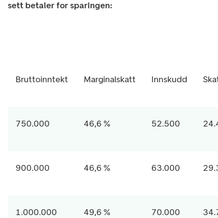
sett betaler for sparingen:
Bruttoinntekt
Marginalskatt
Innskudd
Ska
750.000
46,6 %
52.500
24.
900.000
46,6 %
63.000
29.
1.000.000
49,6 %
70.000
34.