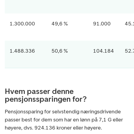
1.300.000
49,6 %
91.000
45.
1.488.336
50,6 %
104.184
52.
Hvem passer denne
pensjonssparingen for?
Pensjonssparing for selvstendig næringsdrivende
passer best for dem som har en lønn på 7,1 G eller
høyere, dvs. 924.136 kroner eller høyere.