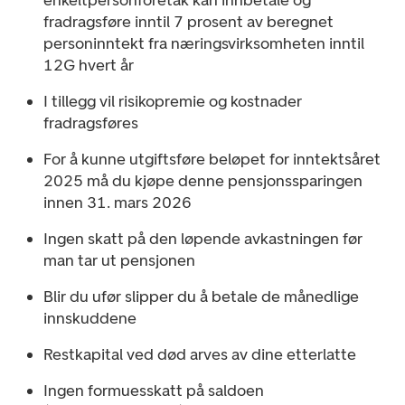
enkeltpersonforetak kan innbetale og
fradragsføre inntil 7 prosent av beregnet
personinntekt fra næringsvirksomheten inntil
12G hvert år
I tillegg vil risikopremie og kostnader
fradragsføres
For å kunne utgiftsføre beløpet for inntektsåret
2025 må du kjøpe denne pensjonssparingen
innen 31. mars 2026
Ingen skatt på den løpende avkastningen før
man tar ut pensjonen
Blir du ufør slipper du å betale de månedlige
innskuddene
Restkapital ved død arves av dine etterlatte
Ingen formuesskatt på saldoen