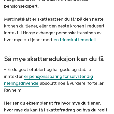
pensjonsekspert.
Marginalskatt er skattesatsen du får på den neste
kronen du tjener, eller den neste kronen i redusert
inntekt. I Norge avhenger personskattesatsen av
hvor mye du tjener med
en trinnskattemodell
.
Så mye skattereduksjon kan du få
– Er du godt etablert og har gode og stabile
inntekter
er pensjonssparing for selvstendig
næringsdrivende
absolutt noe å vurdere, forteller
Revheim.
Her ser du eksempler ut fra hvor mye du tjener,
hvor mye du kan få i skattefradrag og hva du reelt