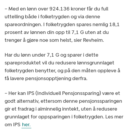
– Med en lønn over 924.136 kroner får du full
uttelling både i folketrygden og via denne
spareordningen. I folketrygden spares nemlig 18,1
prosent av lønnen din opp til 7,1 G uten at du
trenger å gjøre noe som helst, sier Revheim.
Har du lønn under 7,1 G og sparer i dette
spareproduktet vil du redusere lønnsgrunnlaget
folketrygden benytter, og på den måten oppleve å
få lavere pensjonsopptjening derfra.
– Her kan IPS (Individuell Pensjonssparing) være et
godt alternativ, ettersom denne pensjonssparingen
gir et fradrag i alminnelig inntekt, uten å redusere
grunnlaget for oppsparingen i folketrygden. Les mer
om IPS
her.