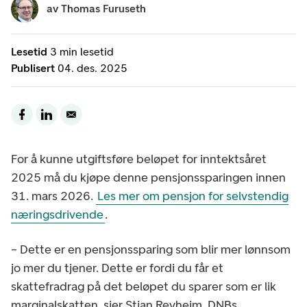
av
Thomas Furuseth
Lesetid
3 min lesetid
Publisert
04. des. 2025
For å kunne utgiftsføre beløpet for inntektsåret
2025 må du kjøpe denne pensjonssparingen innen
31. mars 2026.
Les mer om pensjon for selvstendig
næringsdrivende
.
– Dette er en pensjonssparing som blir mer lønnsom
jo mer du tjener. Dette er fordi du får et
skattefradrag på det beløpet du sparer som er lik
marginalskatten, sier Stian Revheim, DNBs