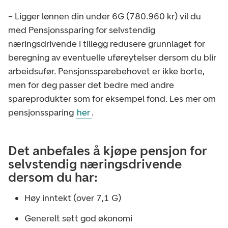
– Ligger lønnen din under 6G (780.960 kr) vil du
med Pensjonssparing for selvstendig
næringsdrivende i tillegg redusere grunnlaget for
beregning av eventuelle uføreytelser dersom du blir
arbeidsufør. Pensjonssparebehovet er ikke borte,
men for deg passer det bedre med andre
spareprodukter som for eksempel fond. Les mer om
pensjonssparing
her
.
Det anbefales å kjøpe pensjon for
selvstendig næringsdrivende
dersom du har:
Høy inntekt (over 7,1 G)
Generelt sett god økonomi