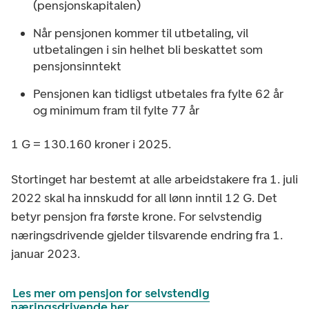
(pensjonskapitalen)
Når pensjonen kommer til utbetaling, vil
utbetalingen i sin helhet bli beskattet som
pensjonsinntekt
Pensjonen kan tidligst utbetales fra fylte 62 år
og minimum fram til fylte 77 år
1 G = 130.160 kroner i 2025.
Stortinget har bestemt at alle arbeidstakere fra 1. juli
2022 skal ha innskudd for all lønn inntil 12 G. Det
betyr pensjon fra første krone. For selvstendig
næringsdrivende gjelder tilsvarende endring fra 1.
januar 2023.
Les mer om pensjon for selvstendig
næringsdrivende her