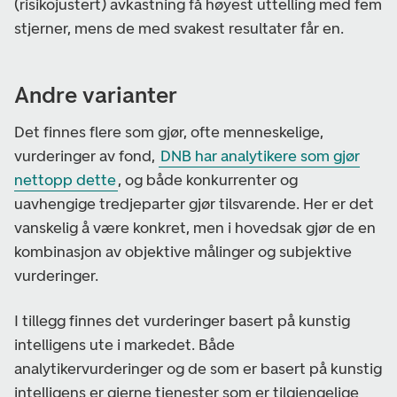
(risikojustert) avkastning få høyest uttelling med fem
stjerner, mens de med svakest resultater får en.
Andre varianter
Det finnes flere som gjør, ofte menneskelige,
vurderinger av fond,
DNB har analytikere som gjør
nettopp dette
, og både konkurrenter og
uavhengige tredjeparter gjør tilsvarende. Her er det
vanskelig å være konkret, men i hovedsak gjør de en
kombinasjon av objektive målinger og subjektive
vurderinger.
I tillegg finnes det vurderinger basert på kunstig
intelligens ute i markedet. Både
analytikervurderinger og de som er basert på kunstig
intelligens er gjerne tjenester som er tilgjengelige