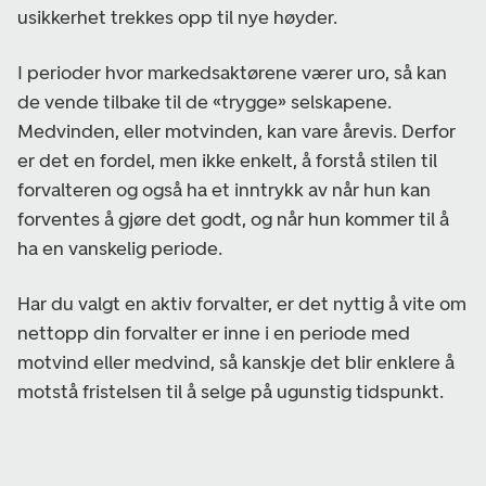
usikkerhet trekkes opp til nye høyder.
I perioder hvor markedsaktørene værer uro, så kan
de vende tilbake til de «trygge» selskapene.
Medvinden, eller motvinden, kan vare årevis. Derfor
er det en fordel, men ikke enkelt, å forstå stilen til
forvalteren og også ha et inntrykk av når hun kan
forventes å gjøre det godt, og når hun kommer til å
ha en vanskelig periode.
Har du valgt en aktiv forvalter, er det nyttig å vite om
nettopp din forvalter er inne i en periode med
motvind eller medvind, så kanskje det blir enklere å
motstå fristelsen til å selge på ugunstig tidspunkt.