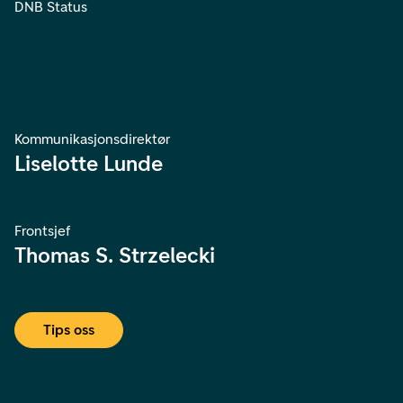
DNB Status
Kommunikasjonsdirektør
Liselotte Lunde
Frontsjef
Thomas S. Strzelecki
Tips oss