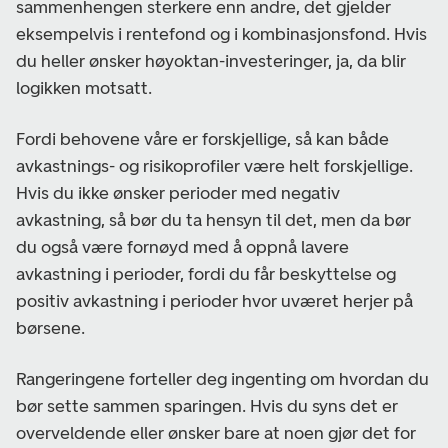
sammenhengen sterkere enn andre, det gjelder
eksempelvis i rentefond og i kombinasjonsfond. Hvis
du heller ønsker høyoktan-investeringer, ja, da blir
logikken motsatt.
Fordi behovene våre er forskjellige, så kan både
avkastnings- og risikoprofiler være helt forskjellige.
Hvis du ikke ønsker perioder med negativ
avkastning, så bør du ta hensyn til det, men da bør
du også være fornøyd med å oppnå lavere
avkastning i perioder, fordi du får beskyttelse og
positiv avkastning i perioder hvor uværet herjer på
børsene.
Rangeringene forteller deg ingenting om hvordan du
bør sette sammen sparingen. Hvis du syns det er
overveldende eller ønsker bare at noen gjør det for