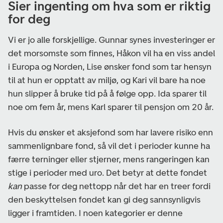
Sier ingenting om hva som er riktig
for deg
Vi er jo alle forskjellige. Gunnar synes investeringer er
det morsomste som finnes, Håkon vil ha en viss andel
i Europa og Norden, Lise ønsker fond som tar hensyn
til at hun er opptatt av miljø, og Kari vil bare ha noe
hun slipper å bruke tid på å følge opp. Ida sparer til
noe om fem år, mens Karl sparer til pensjon om 20 år.
Hvis du ønsker et aksjefond som har lavere risiko enn
sammenlignbare fond, så vil det i perioder kunne ha
færre terninger eller stjerner, mens rangeringen kan
stige i perioder med uro. Det betyr at dette fondet
kan
passe for deg nettopp når det har en treer fordi
den beskyttelsen fondet kan gi deg sannsynligvis
ligger i framtiden. I noen kategorier er denne