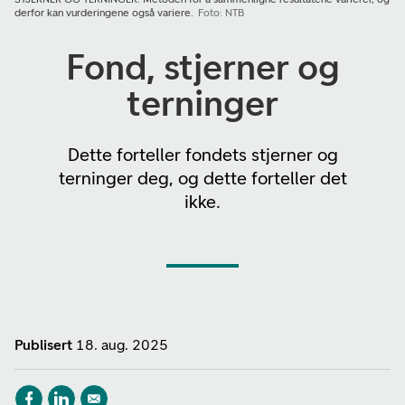
derfor kan vurderingene også variere.
Foto: NTB
Fond, stjerner og
terninger
Dette forteller fondets stjerner og
terninger deg, og dette forteller det
ikke.
Publisert
18. aug. 2025