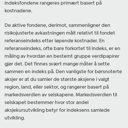
indeksfondene rangeres primært basert på
kostnadene.
De aktive fondene, derimot, sammenligner den
risikojusterte avkastningen målt relativt til fondet
referanseindeks etter løpende kostnader. En
referanseindeks, ofte bare forkortet til indeks, er en
måling av hvordan en bestemt gruppe verdipapirer
gjør det. Det finnes svært mange måter å sette
sammen en indeks på. Den vanligste for børsnoterte
aksjer er at du samler de største aksjene i valgt
region, land, eller sektor, og rangerer basert på
markedsverdien av selskapene. Markedsverdien til
selskapet bestemmer hvor stor andel
aksjekursutvikling betyr for indeksens samlede
utvikling.