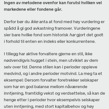
Ingen av metodene ovenfor kan forutsi hvilken vei
markedene eller fondene går.
Derfor bør du
ikke
anta at fond med høy vurdering er
spådd å gi god avkastning framover. Vurderingene
sier bare hvilke fond som historisk
har
gjort det godt
i forhold til enten en indeks eller konkurrentene.
I tillegg har aktive forvaltere gjerne en stil, ikke
nødvendigvis hugget i stein, men utviklet av dem
selv over tid. Denne stilen kan i perioder oppleve
medvind, og i andre perioder motvind. La meg ta et
eksempel: Dersom forvalter foretrekker selskaper
som har en god balanse mellom nåværende
inntjening, framtidig vekst og verdsettelse, så kan de
henge etter i perioder hvor eksempelvis selskaper
uten inntjening, med stort kapitalbehov og høy