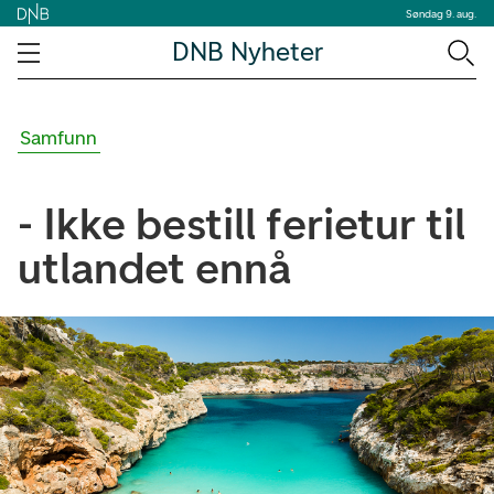
Søndag 9. aug.
DNB Nyheter
Samfunn
- Ikke bestill ferietur til
utlandet ennå