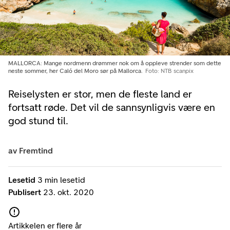
MALLORCA: Mange nordmenn drømmer nok om å oppleve strender som dette
neste sommer, her Caló del Moro sør på Mallorca.
Foto: NTB scanpix
Reiselysten er stor, men de fleste land er
fortsatt røde. Det vil de sannsynligvis være en
god stund til.
av
Fremtind
Lesetid
3 min lesetid
Publisert
23. okt. 2020
Artikkelen er flere år