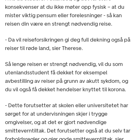
konsekvenser at du ikke møter opp fysisk – at du
mister viktig pensum eller forelesninger - så kan
reisen din være en strengt nødvendig reise.
- Da vil reiseforsikringen gi deg full dekning også på
reiser til røde land, sier Therese.
Så lenge reisen er strengt nødvendig, vil du som
utenlandsstudent få dekket for eksempel
avbestilling av reiser på grunn av akutt sykdom, og
du vil også få dekket hendelser knyttet til korona.
- Dette forutsetter at skolen eller universitetet har
sørget for at undervisningen skjer i trygge
omgivelser, og at det er gjort nødvendige
smitteverntiltak. Det forutsetter også at du selv tar
forholdsregler og gjør gode smitteverntiltak, sier