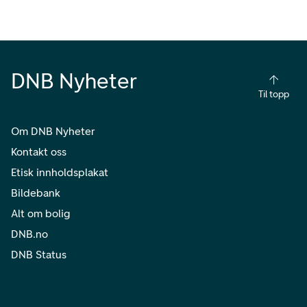
DNB Nyheter
Til topp
Om DNB Nyheter
Kontakt oss
Etisk innholdsplakat
Bildebank
Alt om bolig
DNB.no
DNB Status