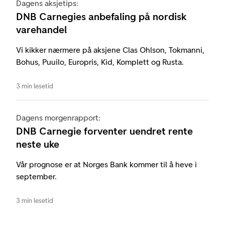
Dagens aksjetips:
DNB Carnegies anbefaling på nordisk
varehandel
Vi kikker nærmere på aksjene Clas Ohlson, Tokmanni,
Bohus, Puuilo, Europris, Kid, Komplett og Rusta.
3 min lesetid
Dagens morgenrapport:
DNB Carnegie forventer uendret rente
neste uke
Vår prognose er at Norges Bank kommer til å heve i
september.
3 min lesetid