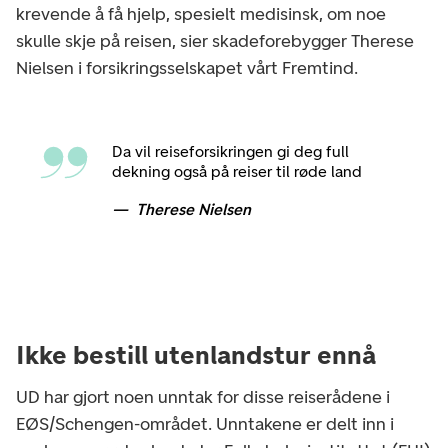
krevende å få hjelp, spesielt medisinsk, om noe
skulle skje på reisen, sier skadeforebygger Therese
Nielsen i forsikringsselskapet vårt Fremtind.
Da vil reiseforsikringen gi deg full
dekning også på reiser til røde land
Therese Nielsen
Ikke bestill utenlandstur ennå
UD har gjort noen unntak for disse reiserådene i
EØS/Schengen-området. Unntakene er delt inn i